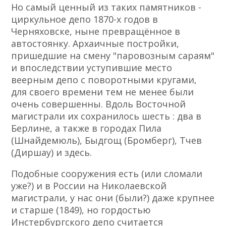
Но самый ценный из таких памятников -
циркульное депо 1870-х годов в
Черняховске, ныне превращённое в
автостоянку. Архаичные постройки,
пришедшие на смену "паровозным сараям"
и впоследствии уступившие место
веерным депо с поворотными кругами,
для своего времени тем не менее были
очень совершенны. Вдоль Восточной
магистрали их сохранилось шесть : два в
Берлине, а также в городах Пила
(Шнайдемюль), Быдгощ (Бромберг), Тчев
(Диршау) и здесь.
Подобные сооружения есть (или сломали
уже?) и в России на Николаевской
магистрали, у нас они (были?) даже крупнее
и старше (1849), но гордостью
Инстербургского депо считается