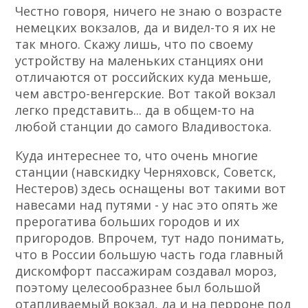
Честно говоря, ничего не знаю о возрасте
немецких вокзалов, да и видел-то я их не
так много. Скажу лишь, что по своему
устройству на маленьких станциях они
отличаются от российских куда меньше,
чем австро-венгерские. Вот такой вокзал
легко представить... да в общем-то на
любой станции до самого Владивостока.
Куда интереснее то, что очень многие
станции (навскидку Черняховск, Советск,
Нестеров) здесь оснащены вот такими вот
навесами над путями - у нас это опять же
прерогатива больших городов и их
пригородов. Впрочем, тут надо понимать,
что в России большую часть года главный
дискомфорт пассажирам создавал мороз,
поэтому целесообразнее был большой
отапливаемый вокзал, да и на перроне под