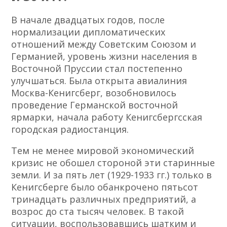
В начале двадцатых годов, после
нормализации дипломатических
отношений между Советским Союзом и
Германией, уровень жизни населения в
Восточной Пруссии стал постепенно
улучшаться. Была открыта авиалиния
Москва-Кенигсберг, возобновилось
проведение Германской восточной
ярмарки, начала работу Кенигсбергсская
городская радиостанция.
Тем не менее мировой экономический
кризис не обошел стороной эти старинные
земли. И за пять лет (1929-1933 гг.) только в
Кенигсберге было обанкрочено пятьсот
тринадцать различных предприятий, а
возрос до ста тысяч человек. В такой
ситуации, воспользовавшись шатким и