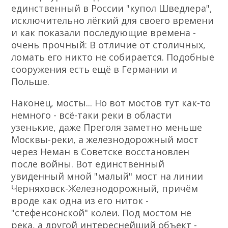
единственный в России "купол Шведлера",
исключительно лёгкий для своего времени
и как показали последующие времена -
очень прочный: В отличие от столичных,
ломать его никто не собирается. Подобные
сооружения есть ещё в Германии и
Польше.
Наконец, мосты... Но вот мостов тут как-то
немного - всё-таки реки в области
узенькие, даже Преголя заметно меньше
Москвы-реки, а железнодорожный мост
через Неман в Советске восстановлен
после войны. Вот единственный
увиденный мной "малый" мост на линии
Черняховск-Железнодорожный, причём
вроде как одна из его ниток -
"стефенсонской" колеи. Под мостом не
река, а другой интереснейший объект -