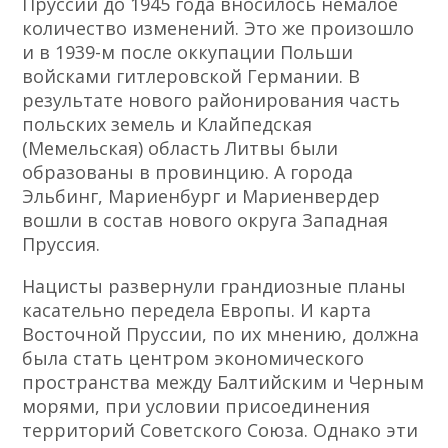
Пруссии до 1945 года вносилось немалое
количество изменений. Это же произошло
и в 1939-м после оккупации Польши
войсками гитлеровской Германии. В
результате нового районирования часть
польских земель и Клайпедская
(Мемельская) область Литвы были
образованы в провинцию. А города
Эльбинг, Мариенбург и Мариенвердер
вошли в состав нового округа Западная
Пруссия.
Нацисты развернули грандиозные планы
касательно передела Европы. И карта
Восточной Пруссии, по их мнению, должна
была стать центром экономического
пространства между Балтийским и Черным
морями, при условии присоединения
территорий Советского Союза. Однако эти