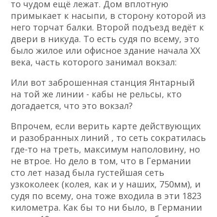
то чудом ещё лежат. Дом вплотную
примыкает к насыпи, в сторону которой из
него торчат балки. Второй подъезд ведёт к
двери в никуда. То есть судя по всему, это
было жилое или офисное здание начала ХХ
века, часть которого занимал вокзал:
Или вот заброшенная станция Янтарный
на той же линии - кабы не рельсы, кто
догадается, что это вокзал?
Впрочем, если верить карте действующих
и разобранных линий , то сеть сократилась
где-то на треть, максимум наполовину, но
не втрое. Но дело в том, что в Германии
сто лет назад была густейшая сеть
узкоколеек (колея, как и у наших, 750мм), и
судя по всему, она тоже входила в эти 1823
километра. Как бы то ни было, в Германии