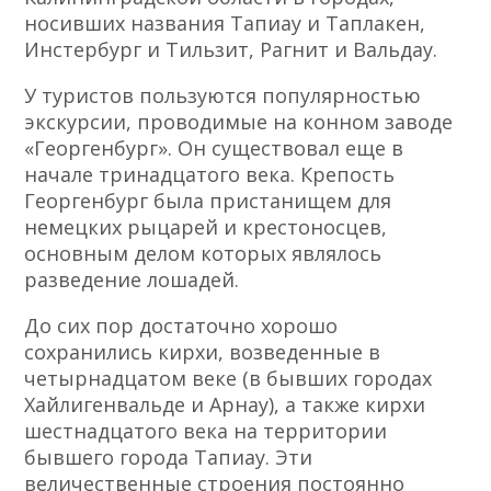
носивших названия Тапиау и Таплакен,
Инстербург и Тильзит, Рагнит и Вальдау.
У туристов пользуются популярностью
экскурсии, проводимые на конном заводе
«Георгенбург». Он существовал еще в
начале тринадцатого века. Крепость
Георгенбург была пристанищем для
немецких рыцарей и крестоносцев,
основным делом которых являлось
разведение лошадей.
До сих пор достаточно хорошо
сохранились кирхи, возведенные в
четырнадцатом веке (в бывших городах
Хайлигенвальде и Арнау), а также кирхи
шестнадцатого века на территории
бывшего города Тапиау. Эти
величественные строения постоянно