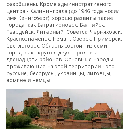
разобщены. Кроме административного
центра - Калининграда (до 1946 года носил
имя Кенигсберг), хорошо развиты такие
города, как Багратионовск, Балтийск,
Гвардейск, Янтарный, Советск, Черняховск,
Краснознаменск, Неман, Озерск, Приморск,
Светлогорск. Область состоит из семи
городских округов, двух городов и
двенадцати районов. Основные народы,
проживающие на этой территории - это
русские, белорусы, украинцы, литовцы,
армяне и немцы.