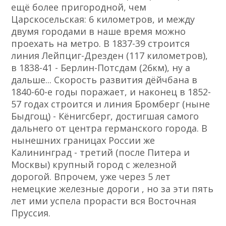
ещё более пригородной, чем
Царскосельская: 6 километров, и между
двумя городами в наше время можно
проехать на метро. В 1837-39 строится
линия Лейпциг-Дрезден (117 километров),
в 1838-41 - Берлин-Потсдам (26км), ну а
дальше... Скорость развития дёйчбана в
1840-60-е годы поражает, и наконец в 1852-
57 годах строится и линия Бромберг (ныне
Быдгощ) - Кёнигсберг, достигшая самого
дальнего от центра германского города. В
нынешних границах России же
Калининград - третий (после Питера и
Москвы) крупный город с железной
дорогой. Впрочем, уже через 5 лет
немецкие железные дороги , но за эти пять
лет ими успела прорасти вся Восточная
Пруссия.