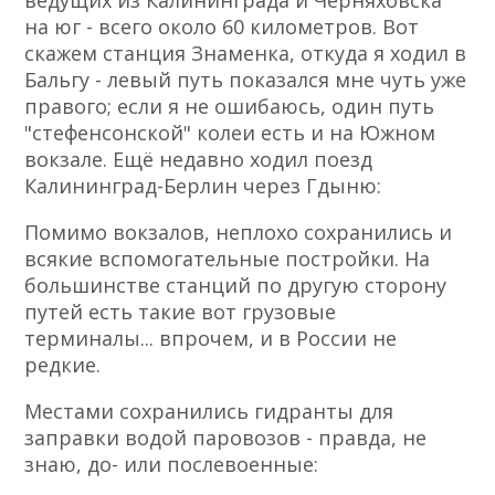
ведущих из Калининграда и Черняховска
на юг - всего около 60 километров. Вот
скажем станция Знаменка, откуда я ходил в
Бальгу - левый путь показался мне чуть уже
правого; если я не ошибаюсь, один путь
"стефенсонской" колеи есть и на Южном
вокзале. Ещё недавно ходил поезд
Калининград-Берлин через Гдыню:
Помимо вокзалов, неплохо сохранились и
всякие вспомогательные постройки. На
большинстве станций по другую сторону
путей есть такие вот грузовые
терминалы... впрочем, и в России не
редкие.
Местами сохранились гидранты для
заправки водой паровозов - правда, не
знаю, до- или послевоенные: