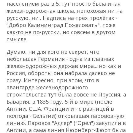
населением раз в 5: тут просто была иная
железнодорожная школа, непохожая ни на
русскую, ни . Надпись на трёх пролётах -
"Добро Калининград Пожаловать", тоже
как-то не по-русски, но совсем в другом
смысле.
Думаю, ни для кого не секрет, что
небольшая Германия - одна из главных
железнодорожных держав мира... но как и
Россия, обороты она набрала далеко не
сразу. Интересно, при этом, что в
авангарде железнодорожного
строительства тут была вовсе не Пруссия, а
Бавария, в 1835 году, 5-й в мире (после
Англии, США, Франции и - с разницей в
полгода - Бельгии) открывшая паровозную
линию. Паровоз "Адлер" ("Орёл") закупили в
Англии, а сама линия Нюрнберг-Фюрт была