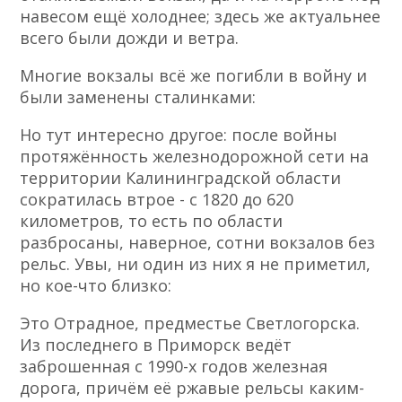
навесом ещё холоднее; здесь же актуальнее
всего были дожди и ветра.
Многие вокзалы всё же погибли в войну и
были заменены сталинками:
Но тут интересно другое: после войны
протяжённость железнодорожной сети на
территории Калининградской области
сократилась втрое - с 1820 до 620
километров, то есть по области
разбросаны, наверное, сотни вокзалов без
рельс. Увы, ни один из них я не приметил,
но кое-что близко:
Это Отрадное, предместье Светлогорска.
Из последнего в Приморск ведёт
заброшенная с 1990-х годов железная
дорога, причём её ржавые рельсы каким-