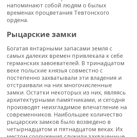
напоминают собой людям о былых
временах процветания Тевтонского
ордена.
Рыцарские замки
Богатая янтарными запасами земля с
самых далеких времен привлекала к себе
германских завоевателей. В тринадцатом
веке польские князья совместно с
постепенно захватывали эти владения и
отстраивали на них многочисленные
замки. Остатки некоторых из них, являясь
архитектурными памятниками, и сегодня
производят неизгладимое впечатление на
современников. Наибольшее количество
рыцарских замков было возведено в
четырнадцатом и пятнадцатом веках. Их
местом сооружения служили захваченные