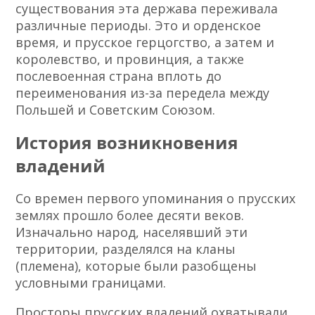
существования эта держава переживала
различные периоды. Это и орденское
время, и прусское герцогство, а затем и
королевство, и провинция, а также
послевоенная страна вплоть до
переименования из-за передела между
Польшей и Советским Союзом.
История возникновения
владений
Со времен первого упоминания о прусских
землях прошло более десяти веков.
Изначально народ, населявший эти
территории, разделялся на кланы
(племена), которые были разобщены
условными границами.
Просторы прусских владений охватывали