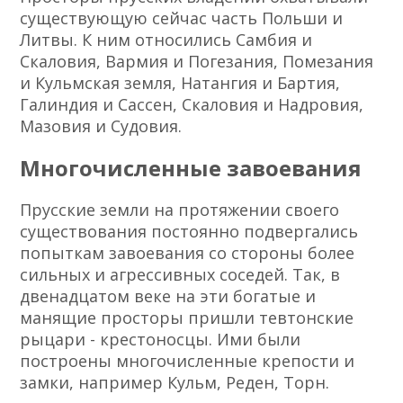
существующую сейчас часть Польши и
Литвы. К ним относились Самбия и
Скаловия, Вармия и Погезания, Помезания
и Кульмская земля, Натангия и Бартия,
Галиндия и Сассен, Скаловия и Надровия,
Мазовия и Судовия.
Многочисленные завоевания
Прусские земли на протяжении своего
существования постоянно подвергались
попыткам завоевания со стороны более
сильных и агрессивных соседей. Так, в
двенадцатом веке на эти богатые и
манящие просторы пришли тевтонские
рыцари - крестоносцы. Ими были
построены многочисленные крепости и
замки, например Кульм, Реден, Торн.