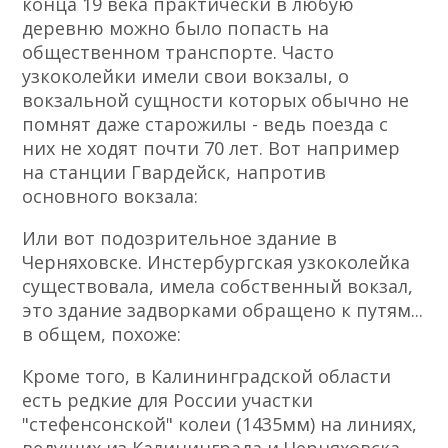
конца 19 века практически в любую
деревню можно было попасть на
общественном транспорте. Часто
узкоколейки имели свои вокзалы, о
вокзальной сущности которых обычно не
помнят даже старожилы - ведь поезда с
них не ходят почти 70 лет. Вот например
на станции Гвардейск, напротив
основного вокзала:
Или вот подозрительное здание в
Черняховске. Инстербургская узкоколейка
существовала, имела собственный вокзал,
это здание задворками обращено к путям...
в общем, похоже:
Кроме того, в Калининградской области
есть редкие для России участки
"стефенсонской" колеи (1435мм) на линиях,