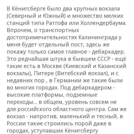
В Кёнигсберге было два крупных вокзала
(Северный и Южный) и множество мелких
станций типа Ратгофа или Холлендербаума.
Впрочем, о транспортных
достопримечательностях Калининграда у
меня будет отдельный пост, здесь же
покажу только самое главное - дебаркадер.
Это редчайшая штука в бывшем СССР - ещё
такие есть в Москве (Киевский и Казанский
вокзалы), Питере (Витебский вокзал), и с
недавних пор , в Германии же такие были
во многих городах. Под дебаркадером -
высокие платформы, подземные
переходы... в общем, уровень совсем не
для российского областного центра. Сам же
вокзал - напротив, маленький и тесный, в
России такие строились порой даже в
городах, уступавших Кёнигсбергу