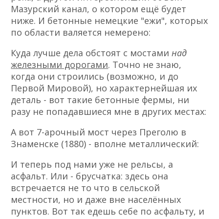
Мазурский канал, о котором ещё будет
ниже. И бетонные немецкие "ежи", которых
по области валяется немерено:
Куда лучше дела обстоят с мостами
над
железными дорогами
. Точно не знаю,
когда они строились (возможно, и до
Первой Мировой), но характернейшая их
деталь - вот такие бетонные фермы, ни
разу не попадавшиеся мне в других местах:
А вот 7-арочный мост через Преголю в
Знаменске (1880) - вполне металлический:
И теперь под нами уже не рельсы, а
асфальт. Или - брусчатка: здесь она
встречается не то что в сельской
местности, но и даже вне населённых
пунктов. Вот так едешь себе по асфальту, и