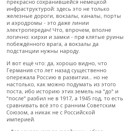
прекрасно сохранившейся немецкой
инфраструктурой: здесь это не только
железные дороги, вокзалы, каналы, порты
и аэродромы - это даже линии
электропередач! Что, впрочем, вполне
логично: кирхи и замки - пр
о
клятые руины
побеждённого врага, а вокзалы да
подстанции нужны народу.
И вот ещё что: да, хорошо видно, что
Германия сто лет назад существенно
опережала Россию в развитии... но не
настолько, как можно подумать из этого
поста, ибо историю этих земель на "до" и
"после" разбил не в 1917, а 1945 год, то есть
сравнивать всё это с ранним Советским
Союзом, а никак не с Российской
империей.