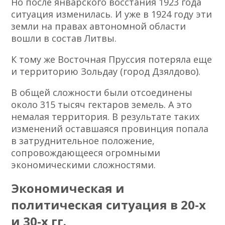
Но после январского восстания 1923 года
ситуация изменилась. И уже в 1924 году эти
земли на правах автономной области
вошли в состав Литвы.
К тому же Восточная Пруссия потеряла еще
и территорию Зольдау (город Дзялдово).
В общей сложности были отсоединены
около 315 тысяч гектаров земель. А это
немалая территория. В результате таких
изменений оставшаяся провинция попала
в затруднительное положение,
сопровождающееся огромными
экономическими сложностями.
Экономическая и
политическая ситуация в 20-х
и 30-х гг.