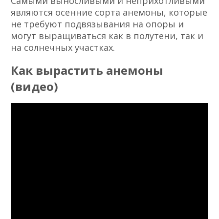
Самыми выносливыми и неприхотливыми
являются осенние сорта анемоны, которые
не требуют подвязывания на опоры и
могут выращиваться как в полутени, так и
на солнечных участках.
Как вырастить анемоны
(видео)