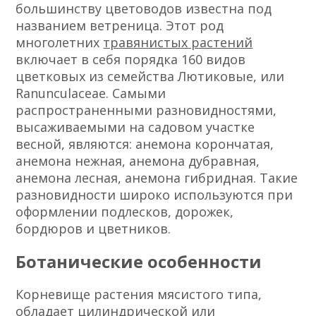
большинству цветоводов известна под
названием ветреница. Этот род
многолетних
травянистых растений
включает в себя порядка 160 видов
цветковых из семейства Лютиковые, или
Ranunculaceae. Самыми
распространенными разновидностями,
высаживаемыми на садовом участке
весной, являются: анемона корончатая,
анемона нежная, анемона дубравная,
анемона лесная, анемона гибридная. Такие
разновидности широко используются при
оформлении подлесков, дорожек,
бордюров и цветников.
Ботанические особенности
Корневище растения мясистого типа,
обладает цилиндрической или