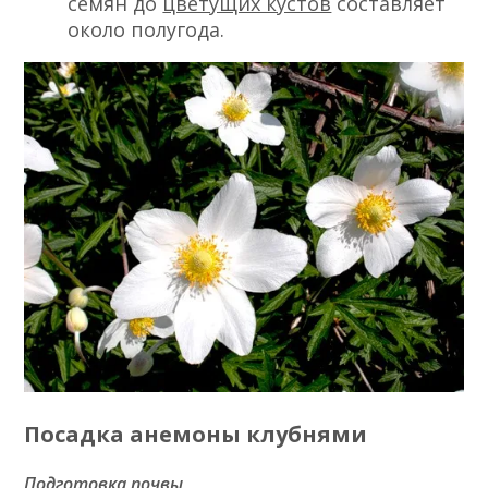
семян до
цветущих кустов
составляет
около полугода.
Посадка анемоны клубнями
Подготовка почвы