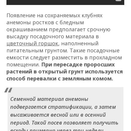
Появление на сохраняемых клубнях
анемоны ростков с бледным
окрашиванием предполагает срочную
высадку посадочного материала в
цветочный горшок
, наполненный
питательным грунтом. Такие посадочные
емкости следует разместить в прохладном
помещении.
При пересадке проросших
растений в открытый грунт используется
способ перевалки с земляным комом.
Семенной материал анемоны
подвергается стратификации, а затем
высаживается весной или в осенний
период. Такой посев позволяет получить
всходы примерно через три недели.