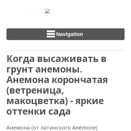
Navigation
Когда высаживать в
грунт анемоны.
Анемона корончатая
(ветреница,
макоцветка) - яркие
оттенки сада
Анемона (от латинского Anémone)