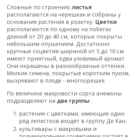
Сложные по строению
листья
располагаются на черешках и собраны у
основания растения в розетку.
Цветки
располагаются по одному на побегах
длиной от 20 до 40 см, которые покрыты
небольшим опушением. Достаточно
крупные соцветия шириной от 5 до 10 см
имеют приятный, едва уловимый аромат.
Они окрашены в разнообразные оттенки.
Мелкие семена, покрытые коротким пухом,
вызревают в плоде - многоорешке.
По величине махровости сорта анемоны
подразделяют на
две группы
:
растения с цветками, имеющие один
ряд лепестков входят в группу Де Кан,
культивары с махровыми и
полумахровыми соцветиями состоят в