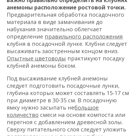
важно правильно определить на клубнях
анемоны расположение ростовой точки.
Предварительная обработка посадочного
материала в виде замачивания до
набухания значительно облегчает
определение
правильного расположения
клубня в посадочной лунке. Клубни следует
высаживать заостренным концом вниз.
Опытные цветоводы
практикуют посадку
клубней анемоны боком.
Под высаживание клубней анемоны
следует подготовить посадочные лунки,
глубина которых может составлять 15-17 см
при диаметре в 30-35 см. В посадочную
ямку нужно засыпать не
большое
количество
смеси на основе компоста или
перегноя с добавлением древесной золы.
Сверху питательного слоя следует уложить