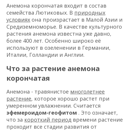
Анемона корончатая входит в состав
семейства Лютиковых. В
природных
условиях
она произрастает в Малой Азии и
Средиземноморье. В качестве культурного
растения анемона известна уже давно,
более 400 лет. Особенно широко её
используют в озеленении в Германии,
Италии, Голландии и Англии.
Что за растение анемона
корончатая
Анемона - травянистое
многолетнее
растение
, которое хорошо растет при
умеренном увлажнении. Считается
эфемероидом-геофитом
. Это означает,
что за
короткий период
времени растение
проходит все стадии развития от