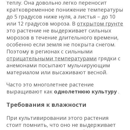
теплу. Она довольно легко переносит
кратковременное понижение температуры
до 5 градусов ниже нуля, а листья – до 10
или 12 градусов мороза. В
открытом грунте
это растение не выдерживает сильных
морозов в течение длительного времени,
особенно если земля не покрыта снегом.
Поэтому в регионах с сильными
отрицательными температурами
грядки с
анемонами посыпают мульчирующим
материалом или высаживают весной.
Часто это многолетнее растение
выращивают как
однолетнюю культуру
.
Требования к влажности
При культивировании этого растения
стоит помнить, что оно не выдерживает