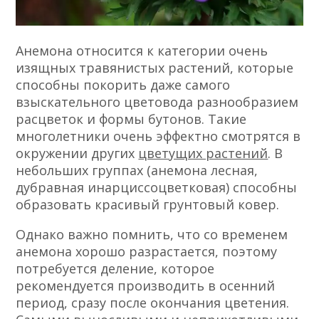
Анемона относится к категории очень
изящных травянистых растений, которые
способны покорить даже самого
взыскательного цветовода разнообразием
расцветок и формы бутонов. Такие
многолетники очень эффектно смотрятся в
окружении других
цветущих растений
. В
небольших группах (анемона лесная,
дубравная инарциссоцветковая) способны
образовать красивый грунтовый ковер.
Однако важно помнить, что со временем
анемона хорошо разрастается, поэтому
потребуется деление, которое
рекомендуется производить в осенний
период, сразу после окончания цветения.