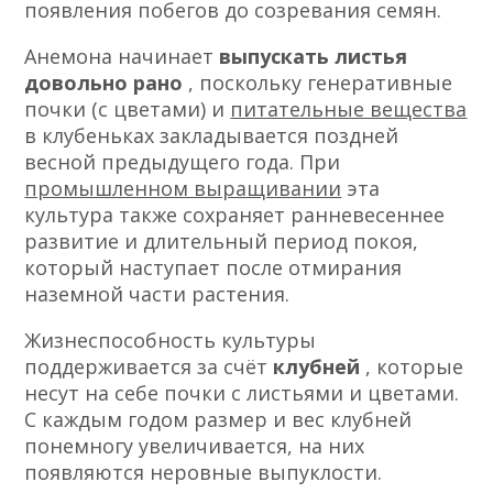
появления побегов до созревания семян.
Анемона начинает
выпускать листья
довольно рано
, поскольку генеративные
почки (с цветами) и
питательные вещества
в клубеньках закладывается поздней
весной предыдущего года. При
промышленном выращивании
эта
культура также сохраняет ранневесеннее
развитие и длительный период покоя,
который наступает после отмирания
наземной части растения.
Жизнеспособность культуры
поддерживается за счёт
клубней
, которые
несут на себе почки с листьями и цветами.
С каждым годом размер и вес клубней
понемногу увеличивается, на них
появляются неровные выпуклости.