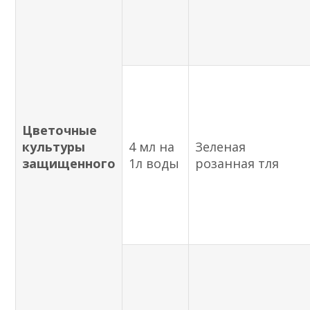
Цветочные
культуры
4 мл на
Зеленая
защищенного
1л воды
розанная тля