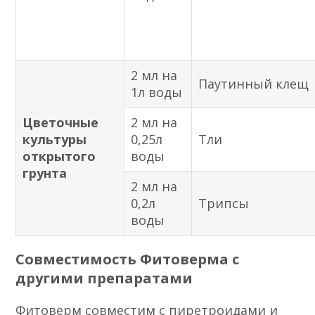
2 мл на
Паутинный клещ
1л воды
Цветочные
2 мл на
культуры
0,25л
Тли
открытого
воды
грунта
2 мл на
0,2л
Трипсы
воды
Совместимость Фитоверма с
другими препаратами
Фитоверм совместим с пиретроидами и