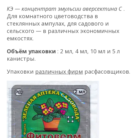
КЭ — концентрат эмульсии аверсектина С
.
Для комнатного цветоводства в
стеклянных ампулах, для садового и
сельского — в различных экономичных
емкостях.
Объём упаковки
: 2 мл, 4 мл, 10 мл и 5 л
канистры.
Упаковки
различных фирм
расфасовщиков.