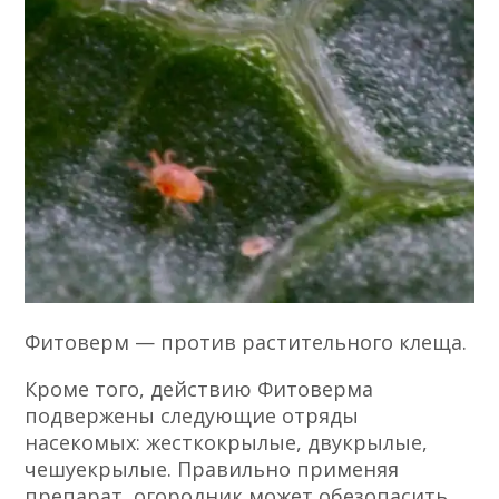
Фитоверм — против растительного клеща.
Кроме того, действию Фитоверма
подвержены следующие отряды
насекомых: жесткокрылые, двукрылые,
чешуекрылые. Правильно применяя
препарат, огородник может обезопасить