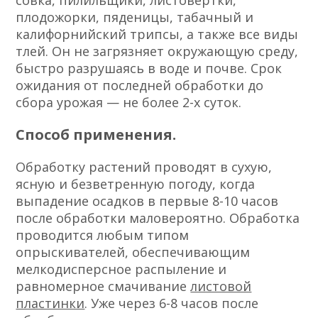
совка, пилильщики, листовертки,
плодожорки, пяденицы, табачный и
калифорнийский трипсы, а также все виды
тлей. Он не загрязняет окружающую среду,
быстро разрушаясь в воде и почве. Срок
ожидания от последней обработки до
сбора урожая — не более 2-х суток.
Способ применения.
Обработку растений проводят в сухую,
ясную и безветренную погоду, когда
выпадение осадков в первые 8-10 часов
после обработки маловероятно. Обработка
проводится любым типом
опрыскивателей, обеспечивающим
мелкодисперсное распыление и
равномерное смачивание
листовой
пластинки
. Уже через 6-8 часов после