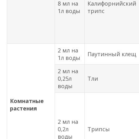
8 мл на
Калифорнийский
1л воды
трипс
2 мл на
Паутинный клещ
1л воды
2 мл на
0,25л
Тли
воды
Комнатные
растения
2 мл на
0,2л
Трипсы
воды