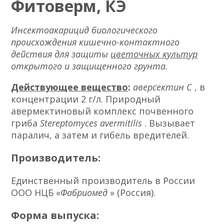
Фитоверм, КЭ
Инсектоакарицид биологического
происхождения кишечно-контактного
действия для защиты
цветочных культур
открытого и защищенного грунта.
Действующее вещество
:
аверсектин С
, в
концентрации 2 г/л. Природный
авермектиновый комплекс почвенного
гриба
Stereptomyces avermitilis
. Вызывает
паралич, а затем и гибель вредителей.
Производитель:
Единственный производитель в России
ООО НЦБ «
Фабриомед
» (Россия).
Форма выпуска: