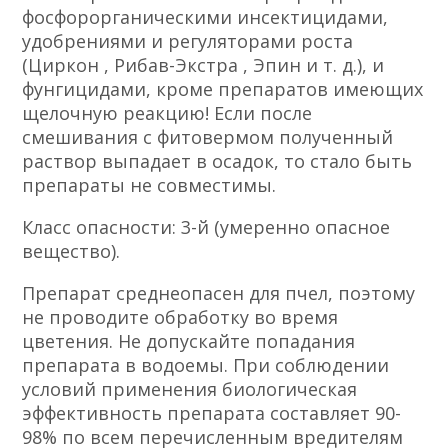
фосфорорганическими инсектицидами,
удобрениями и регуляторами роста
(Циркон , Рибав-Экстра , Эпин и т. д.), и
фунгицидами, кроме препаратов имеющих
щелочную реакцию! Если после
смешивания с фитовермом полученный
раствор выпадает в осадок, то стало быть
препараты не совместимы.
Класс опасности: 3-й (умеренно опасное
вещество).
Препарат среднеопасен для пчел, поэтому
не проводите обработку во время
цветения. Не допускайте попадания
препарата в водоемы. При соблюдении
условий применения биологическая
эффективность препарата составляет 90-
98% по всем перечисленным вредителям