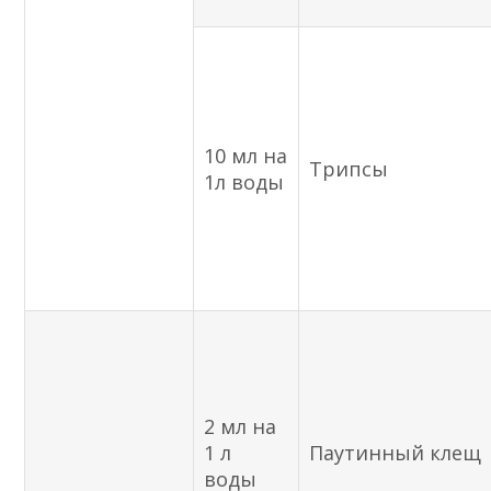
10 мл на
Трипсы
1л воды
2 мл на
1 л
Паутинный клещ
воды