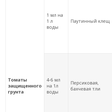
1 мл на
1 л
Паутинный клещ
воды
Томаты
4-6 мл
Персиковая,
защищенного
на 1л
бахчевая тли
грунта
воды