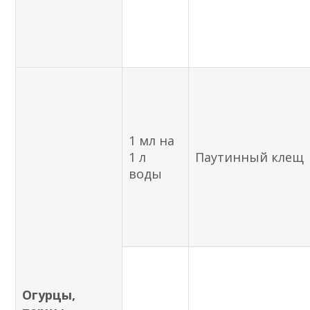
1 мл на
1 л
Паутинный клещ
воды
Огурцы,