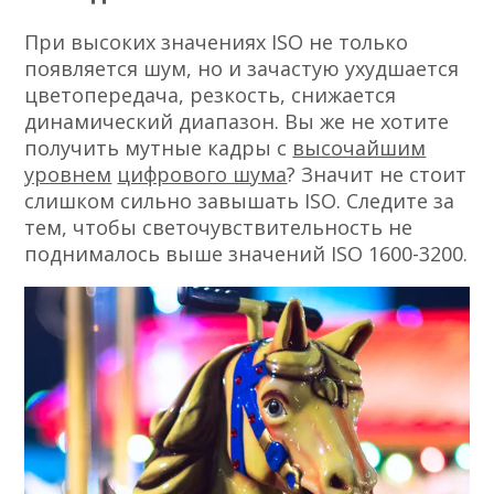
При высоких значениях ISO не только
появляется шум, но и зачастую ухудшается
цветопередача, резкость, снижается
динамический диапазон. Вы же не хотите
получить мутные кадры с
высочайшим
уровнем
цифрового шума
? Значит не стоит
слишком сильно завышать ISO. Следите за
тем, чтобы светочувствительность не
поднималось выше значений ISO 1600-3200.