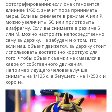
фотографировании: если она становится
длиннее 1/60 с, значит пора принимать
меры. Если вы снимаете в режиме A или P,
можно увеличить ISO или приоткрыть
диафрагму. Если вы снимаете в режиме S
или M, можно настроить непосредственно
саму выдержку. Не забудем и о том, что
если наш объект движется, выдержку стоит
использовать достаточно короткую для
того, чтобы объект съемки не смазался в
кадре от собственного движения.
Например идущего человека лучше
снимать на 1/125 с, а бегущего - на 1/250 с и
короче.