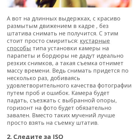
А вот на длинных выдержках, с красиво
размытым движением в кадре , без
штатива снимать не получится. С этим
стоит просто смириться:
кустарные
способы
типа установки камеры на
парапеты и бордюры не дадут идеально
резких снимков, а такая съемка отнимет
массу времени. Ведь снимать придется по
несколько раз, добиваясь
удовлетворительного качества фотографии
путем проб и ошибок. Камера будет
падать, съезжать с выбранной опоры,
горизонт на фото будет обязательно
завален. Вместо таких мучений лучше
просто взять на съемку штатив.
2. Следите за ISO