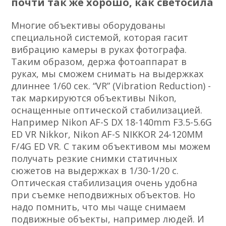
почти так же хорошо, как светосила
Многие объективы оборудованы
специальной системой, которая гасит
вибрацию камеры в руках фотографа.
Таким образом, держа фотоаппарат в
руках, мы сможем снимать на выдержках
длиннее 1/60 сек. “VR” (Vibration Reduction) -
так маркируются объективы Nikon,
оснащенные оптической стабилизацией.
Например Nikon AF-S DX 18-140mm F3.5-5.6G
ED VR Nikkor, Nikon AF-S NIKKOR 24-120MM
F/4G ED VR. С таким объективом мы можем
получать резкие снимки статичных
сюжетов на выдержках в 1/30-1/20 с.
Оптическая стабилизация очень удобна
при съемке неподвижных объектов. Но
надо помнить, что мы чаще снимаем
подвижные объекты, например людей. И