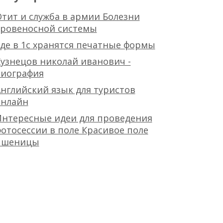
тит и служба в армии Болезни
кровеносной системы
де в 1с хранятся печатные формы
узнецов николай иванович -
биография
нглийский язык для туристов
онлайн
Интересные идеи для проведения
отосессии в поле Красивое поле
пшеницы