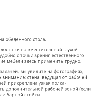
она обеденного стола.
й достаточно вместительной глухой
удобно с точки зрения естественного
ние мебели здесь применить трудно.
задачей, вы увидите на фотографиях,
е внимание: стена, ведущая от рабочей
 ней прикреплена узкая полка-
ить дополнительной
рабочей зоной
(если
ли барной стойки.