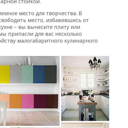
барной стойкой.
емное место для творчества. В
свободить место, избавившись от
 кухне – вы вынесите плиту или
мы припасли для вас несколько
ойству малогабаритного кулинарного