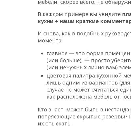
мебели, скорее всего, не обнаружи
В каждом примере вы увидите
пл
кухни + наши краткие коммента
И снова, как в подобных руковод
момента:
главное — это форма помещени
(или больше), — просто уберит
(или ненужных лично вам) элем
цветовая палитра кухонной ме
лишь одним из вариантов (для
случае не может считаться ед
как расположена мебель относи
Кто знает, может быть в
нестанда
потрясающие скрытые резервы? Пу
их отыскать!