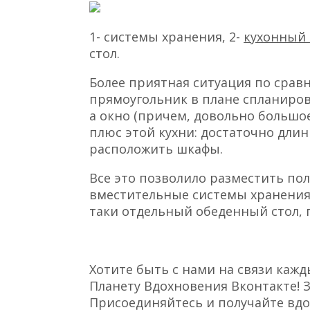
1- системы хранения, 2-
кухонный 
стол.
Более приятная ситуация по сравн
прямоугольник в плане спланиров
а окно (причем, довольно большо
плюс этой кухни: достаточно длин
расположить шкафы.
Все это позволило разместить по
вместительные системы хранения и
таки отдельный обеденный стол, 
Хотите быть с нами на связи каж
Планету Вдохновения Вконтакте! З
Присоединяйтесь и получайте вд