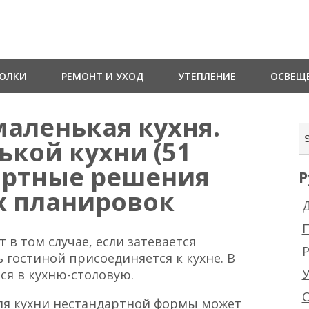
ТОЛКИ
РЕМОНТ И УХОД
УТЕПЛЕНИЕ
ОСВЕЩ
маленькая кухня.
ькой кухни (51
дартные решения
Р
х планировок
Д
 в том случае, если затевается
Р
 гостиной присоединяется к кухне. В
ся в кухню-столовую.
ля кухни нестандартной формы может