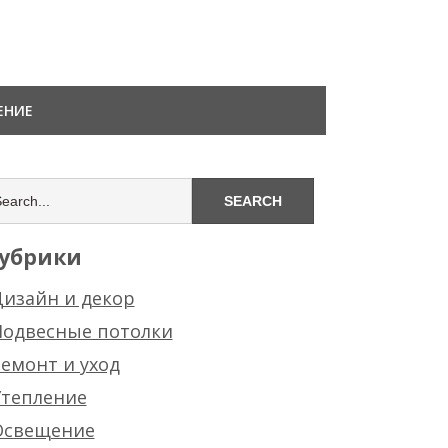
ЕНИЕ
убрики
изайн и декор
Подвесные потолки
емонт и уход
Утепление
Освещение