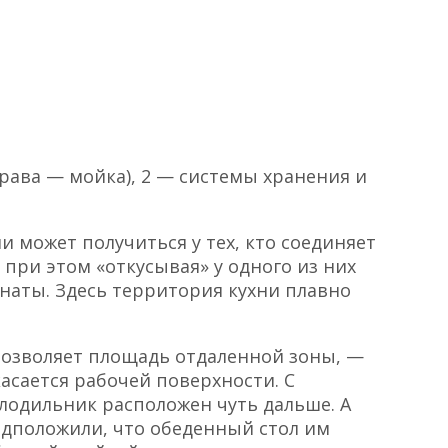
права — мойка), 2 — системы хранения и
 может получиться у тех, кто соединяет
при этом «откусывая» у одного из них
наты. Здесь территория кухни плавно
позволяет площадь отдаленной зоны, —
касается рабочей поверхности. С
одильник расположен чуть дальше. А
дположили, что обеденный стол им