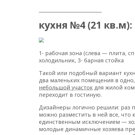
__________________________
кухня №4 (21 кв.м):
1- рабочая зона (слева — плита, с
холодильник, 3- барная стойка
Такой или подобный вариант кухни
два маленьких помещения в одно, 
небольшой участок
для жилой ком
переходит в гостиную.
Дизайнеры логично решили: раз 
можно разместить в ней все, что 
единственным исключением — хол
молодые динамичные хозяева пре