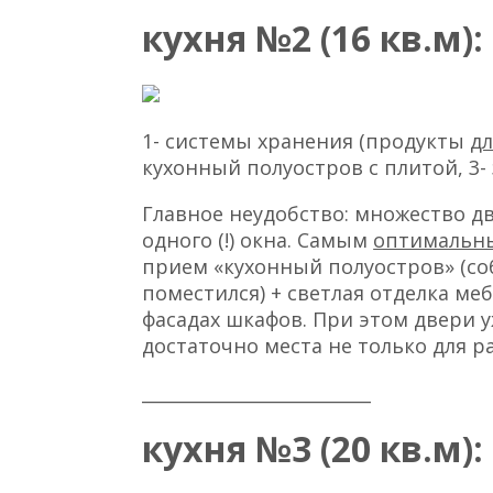
кухня №2 (16 кв.м):
1- системы хранения (продукты
дл
кухонный полуостров с плитой, 3-
Главное неудобство: множество д
одного (!) окна. Самым
оптимальн
прием «кухонный полуостров» (со
поместился) + светлая отделка ме
фасадах шкафов. При этом двери у
достаточно места не только для р
__________________________
кухня №3 (20 кв.м):