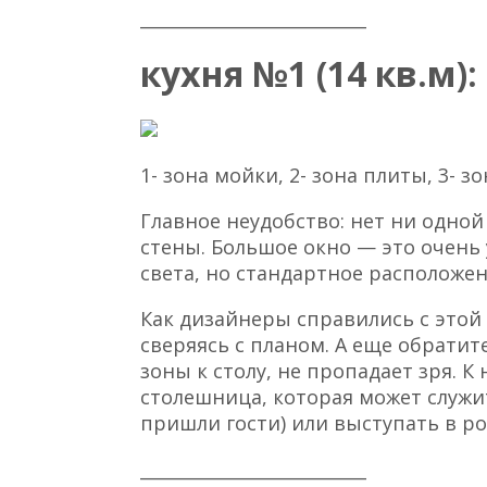
__________________________
кухня №1 (14 кв.м):
1- зона мойки, 2- зона плиты, 3- з
Главное неудобство: нет ни одно
стены. Большое окно — это очень 
света, но стандартное расположе
Как дизайнеры справились с этой 
сверяясь с планом. А еще обратит
зоны к столу, не пропадает зря. К
столешница, которая может служ
пришли гости) или выступать в ро
__________________________