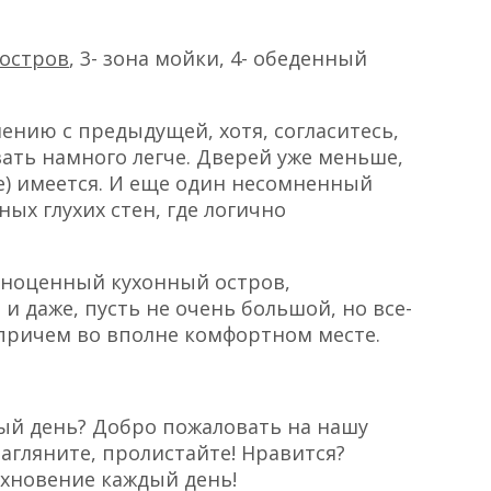
остров
, 3- зона мойки, 4- обеденный
ению с предыдущей, хотя, согласитесь,
ать намного легче. Дверей уже меньше,
е) имеется. И еще один несомненный
ных глухих стен, где логично
лноценный кухонный остров,
 даже, пусть не очень большой, но все-
причем во вполне комфортном месте.
дый день? Добро пожаловать на нашу
агляните, пролистайте! Нравится?
охновение каждый день!