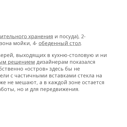
ительного хранения
и посуда), 2-
 зона мойки, 4-
обеденный стол
.
верей, выходящих в кухню-столовую и ни
ым решением
дизайнерам показался
бственно «остров» здесь бы не
бели с частичными вставками стекла на
же не мешают, а в каждой зоне остается
аботы, но и для передвижения.