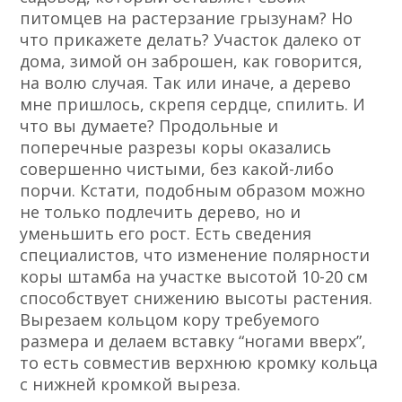
питомцев на растерзание грызунам? Но
что прикажете делать? Участок далеко от
дома, зимой он заброшен, как говорится,
на волю случая. Так или иначе, а дерево
мне пришлось, скрепя сердце, спилить. И
что вы думаете? Продольные и
поперечные разрезы коры оказались
совершенно чистыми, без какой-либо
порчи. Кстати, подобным образом можно
не только подлечить дерево, но и
уменьшить его рост. Есть сведения
специалистов, что изменение полярности
коры штамба на участке высотой 10-20 см
способствует снижению высоты растения.
Вырезаем кольцом кору требуемого
размера и делаем вставку “ногами вверх”,
то есть совместив верхнюю кромку кольца
с нижней кромкой выреза.