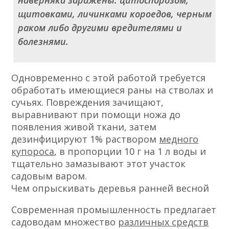
наверняка заражены: цитоспорозом,
щитовками, личинками короедов, черным
раком либо другими вредителями и
болезнями.
Одновременно с этой работой требуется
обработать имеющиеся раны на стволах и
сучьях. Повреждения зачищают,
выравнивают при помощи ножа до
появления живой ткани, затем
дезинфицируют 1% раствором
медного
купороса
, в пропорции 10 г на 1 л воды и
тщательно замазывают этот участок
садовым варом.
Чем опрыскивать деревья ранней весной
Современная промышленность предлагает
садоводам множество
различных средств