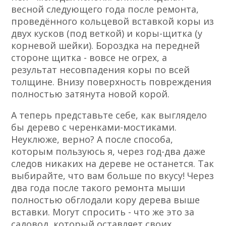
весной следующего года после ремонта,
проведённого кольцевой вставкой коры из
двух кусков (под веткой) и коры-щитка (у
корневой шейки). Бороздка на передней
стороне щитка
-
вовсе не огрех, а
результат несовпадения коры по всей
толщине. Внизу поверхность повреждения
полностью затянута новой корой.
А теперь представьте себе, как выглядело
бы дерево с черенками-мостиками.
Неуклюже, верно? А после способа,
которым пользуюсь я, через год-два даже
следов никаких на дереве не останется. Так
выбирайте, что вам больше по вкусу! Через
два года после такого ремонта мыши
полностью обглодали кору дерева выше
вставки. Могут спросить
-
что же это за
садовод, который оставляет своих