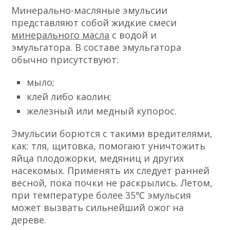
Минерально-масляные эмульсии
представляют собой жидкие смеси
минерального масла
с водой и
эмульгатора. В составе эмульгатора
обычно присутствуют:
мыло;
клей либо каолин;
железный или медный купорос.
Эмульсии борются с такими вредителями,
как: тля, щитовка, помогают уничтожить
яйца плодожорки, медяниц и других
насекомых. Применять их следует ранней
весной, пока почки не раскрылись. Летом,
при температуре более 35℃ эмульсия
может вызвать сильнейший ожог на
дереве.