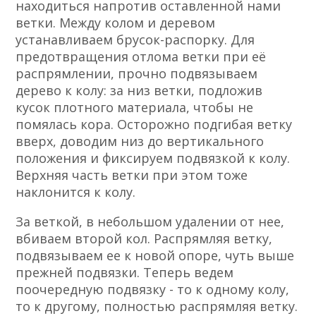
находиться напротив оставленной нами
ветки. Между колом и деревом
устанавливаем брусок-распорку. Для
предотвращения отлома ветки при её
распрямлении, прочно подвязываем
дерево к колу: за низ ветки, подложив
кусок плотного материала, чтобы не
помялась кора. Осторожно подгибая ветку
вверх, доводим низ до вертикального
положения и фиксируем подвязкой к колу.
Верхняя часть ветки при этом тоже
наклонится к колу.
За веткой, в небольшом удалении от нее,
вбиваем второй кол. Распрямляя ветку,
подвязываем ее к новой опоре, чуть выше
прежней подвязки. Теперь ведем
поочередную подвязку
-
то к одному колу,
то к другому, полностью распрямляя ветку.