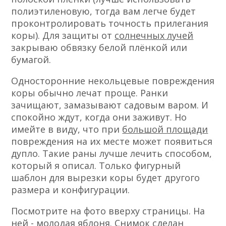
полиэтиленовую, тогда вам легче будет
проконтролировать точность прилегания
коры). Для защиты от
солнечных лучей
закрываю обвязку белой плёнкой или
бумагой.
Односторонние некольцевые повреждения
коры обычно лечат проще. Ранки
зачищают, замазывают садовым варом. И
спокойно ждут, когда они заживут. Но
имейте в виду, что при
большой площади
повреждения на их месте может появиться
дупло. Такие раны лучше лечить способом,
который я описал. Только фигурный
шаблон для вырезки коры будет другого
размера и конфигурации.
Посмотрите на фото вверху страницы. На
ней
-
молодая яблоня. Снимок сделан