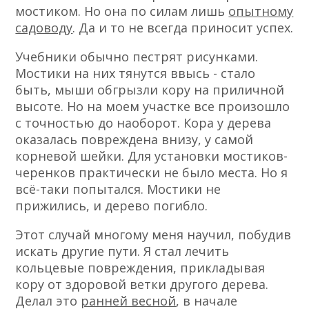
мостиком. Но она по силам лишь
опытному
садоводу
. Да и то не всегда приносит успех.
Учебники обычно пестрят рисунками.
Мостики на них тянутся ввысь
-
стало
быть, мыши обгрызли кору на приличной
высоте. Но на моем участке все произошло
с точностью до наоборот. Кора у дерева
оказалась повреждена внизу, у самой
корневой шейки. Для установки мостиков-
черенков практически не было места. Но я
всё-таки попытался. Мостики не
прижились, и дерево погибло.
Этот случай многому меня научил, побудив
искать другие пути. Я стал лечить
кольцевые повреждения, прикладывая
кору от здоровой ветки другого дерева.
Делал это
ранней весной
, в начале