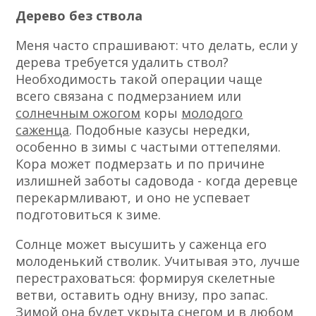
Дерево без ствола
Меня часто спрашивают: что делать, если у
дерева требуется удалить ствол?
Необходимость такой операции чаще
всего связана с подмерзанием или
солнечным ожогом
коры
молодого
саженца
. Подобные казусы нередки,
особенно в зимы с частыми оттепелями.
Кора может подмерзать и по причине
излишней заботы садовода
-
когда деревце
перекармливают, и оно не успевает
подготовиться к зиме.
Солнце может высушить у саженца его
молоденький стволик. Учитывая это, лучше
перестраховаться: формируя скелетные
ветви, оставить одну внизу, про запас.
Зимой она будет укрыта снегом и в любом