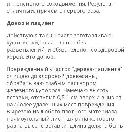
интенсивного сокодвижения. Результат
отличный, причём с первого раза.
Донор и пациент
Действую я так. Сначала заготавливаю
кусок ветки, желательно
-
без
разветвлений, и обязательно
-
со здоровой
корой. Это донор.
Поврежденный участок “дерева-пациента”
очищаю до здоровой древесины,
обрабатываю слабым раствором
железного купороса. Намечаю высоту
вставки, отступив 0,5-1 см вверх и вниз от
наиболее удалённых мест повреждения.
Вырезаю из любого плотного материала
прямоугольный лист, ширина которого
равна высоте вставки. Длина должна быть