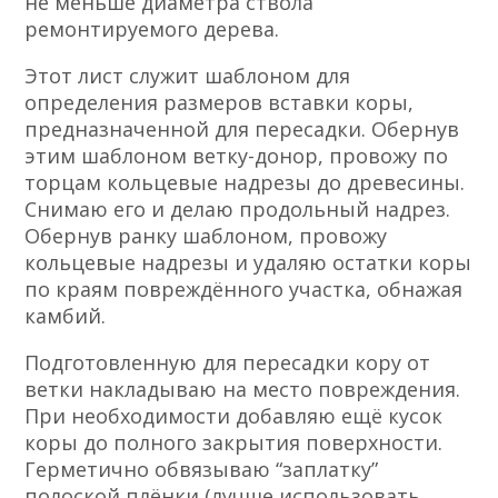
не меньше диаметра ствола
ремонтируемого дерева.
Этот лист служит шаблоном для
определения размеров вставки коры,
предназначенной для пересадки. Обернув
этим шаблоном ветку-донор, провожу по
торцам кольцевые надрезы до древесины.
Снимаю его и делаю продольный надрез.
Обернув ранку шаблоном, провожу
кольцевые надрезы и удаляю остатки коры
по краям повреждённого участка, обнажая
камбий.
Подготовленную для пересадки кору от
ветки накладываю на место повреждения.
При необходимости добавляю ещё кусок
коры до полного закрытия поверхности.
Герметично обвязываю “заплатку”
полоской плёнки (лучше использовать