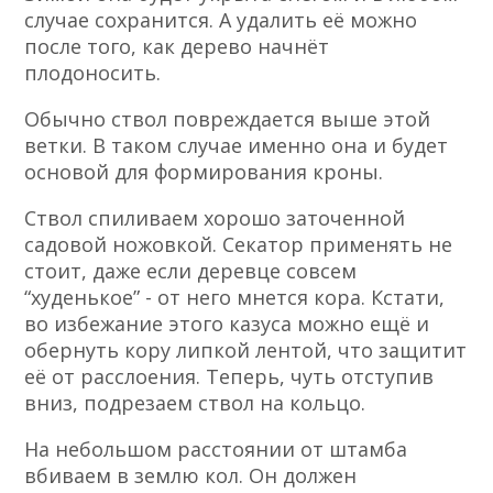
случае сохранится. А удалить её можно
после того, как дерево начнёт
плодоносить.
Обычно ствол повреждается выше этой
ветки. В таком случае именно она и будет
основой для формирования кроны.
Ствол спиливаем хорошо заточенной
садовой ножовкой. Секатор применять не
стоит, даже если деревце совсем
“худенькое”
-
от него мнется кора. Кстати,
во избежание этого казуса можно ещё и
обернуть кору липкой лентой, что защитит
её от расслоения. Теперь, чуть отступив
вниз, подрезаем ствол на кольцо.
На небольшом расстоянии от штамба
вбиваем в землю кол. Он должен