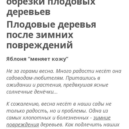
обрезки плодовых
деревьев
Плодовые деревья
после зимних
повреждений
Яблоня “меняет кожу”
Не за горами весна. Много радости несёт она
садоводам-любителям. Притаились в
ожидании и растения, предвкушая ясные
солнечные денёчки...
К сожалению, весна несёт в наши сады не
только радость, но и проблемы. Одна из
самых хлопотных и болезненных
-
зимние
повреждения
деревьев. Как подлечить наших