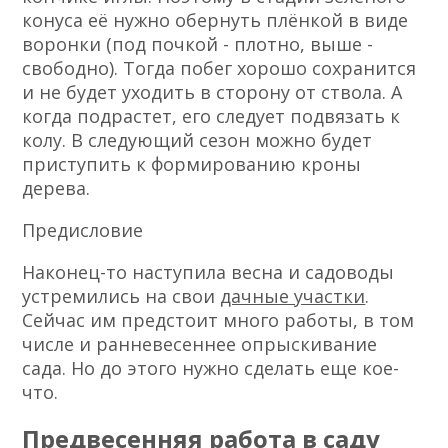
конуса её нужно обернуть плёнкой в виде
воронки (под почкой - плотно, выше
-
свободно). Тогда побег хорошо сохранится
и не будет уходить в сторону от ствола. А
когда подрастет, его следует подвязать к
колу. В следующий сезон можно будет
приступить к формированию кроны
дерева.
Предисловие
Наконец-то наступила весна и садоводы
устремились на свои
дачные участки
.
Сейчас им предстоит много работы, в том
числе и ранневесеннее опрыскивание
сада. Но до этого нужно сделать еще кое-
что.
Предвесенняя работа в саду