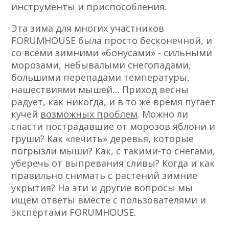
инструменты
и приспособления.
Эта зима для многих участников
FORUMHOUSE была просто бесконечной, и
со всеми зимними «бонусами» - сильными
морозами, небывалыми снегопадами,
большими перепадами температуры,
нашествиями мышей… Приход весны
радует, как никогда, и в то же время пугает
кучей
возможных проблем
. Можно ли
спасти пострадавшие от морозов яблони и
груши? Как «лечить» деревья, которые
погрызли мыши? Как, с такими-то снегами,
уберечь от выпревания сливы? Когда и как
правильно снимать с растений зимние
укрытия? На эти и другие вопросы мы
ищем ответы вместе с пользователями и
экспертами FORUMHOUSE.