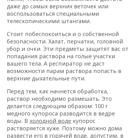
даже до самых верхних веточек или
воспользоваться специальными
телескопическими штангами.
Стоит побеспокоиться и о собственной
безопасности. Халат, перчатки, головной
убор и очки. Эти предметы защитят вас от
попадания раствора на голые участки
вашего тела. А респиратор не даст
возможности парам раствора попасть в
верхние дыхательные пути.
Перед тем, как начнется обработка,
раствор необходимо размешать. Это
делается следующим образом: 100 г
медного купороса разводится в ведре
воды. В
холодной воде
купорос
растворяется хуже. Поэтому можно дома
развести его в
горячей воде
, допустим, в