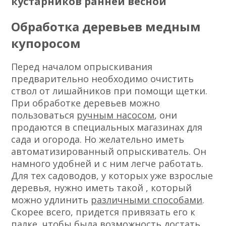
кустарников ранней весной
Обработка деревьев медным
купоросом
Перед началом опрыскивания
предварительно необходимо очистить
ствол от лишайников при помощи щетки.
При обработке деревьев можно
пользоваться
ручным насосом
, они
продаются в специальных магазинах для
сада и огорода. Но желательно иметь
автоматизированный опрыскиватель. Он
намного удобней и с ним легче работать.
Для тех садоводов, у которых уже взрослые
деревья, нужно иметь такой , который
можно удлинить
различными способами
.
Скорее всего, придется привязать его к
палке, чтобы была возможность достать