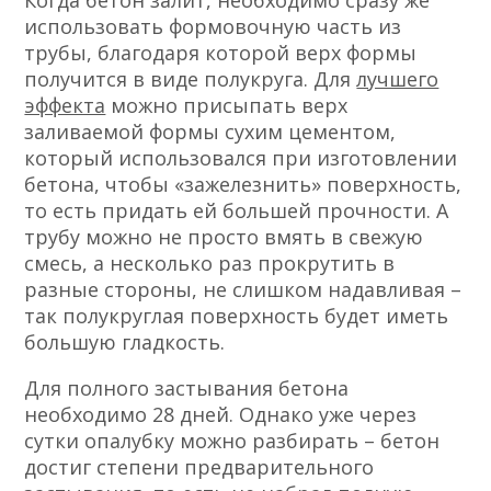
Когда бетон залит, необходимо сразу же
использовать формовочную часть из
трубы, благодаря которой верх формы
получится в виде полукруга. Для
лучшего
эффекта
можно присыпать верх
заливаемой формы сухим цементом,
который использовался при изготовлении
бетона, чтобы «зажелезнить» поверхность,
то есть придать ей большей прочности. А
трубу можно не просто вмять в свежую
смесь, а несколько раз прокрутить в
разные стороны, не слишком надавливая –
так полукруглая поверхность будет иметь
большую гладкость.
Для полного застывания бетона
необходимо 28 дней. Однако уже через
сутки опалубку можно разбирать – бетон
достиг степени предварительного