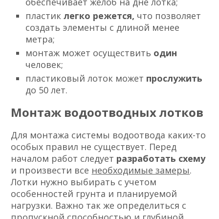
обеспечивает желоб на дне лотка;
пластик
легко режется,
что позволяет
создать элементы с длиной менее
метра;
монтаж может осуществить
один
человек;
пластиковый лоток может
прослужить
до 50 лет.
Монтаж водоотводных лотков
Для монтажа системы водоотвода каких-то
особых правил не существует. Перед
началом работ следует
разработать схему
и произвести все
необходимые замеры
.
Лотки нужно выбирать с учетом
особенностей грунта и планируемой
нагрузки. Важно так же определиться с
пропускной способностью
и глубиной