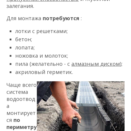
залегания.
Для монтажа
потребуются
:
лотки с решетками;
бетон;
лопата;
ножовка и молоток;
пила (желательно - с
алмазным диском
);
акриловый герметик.
Чаще всего
система
водоотвод
а
монтирует
ся
по
периметру