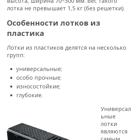
высота, ширина 70−300 мм. Вес такого
лотка не превышает 1,5 кг (без решетки).
Особенности лотков из
пластика
Лотки из пластиков делятся на несколько
групп:
универсальные;
особо прочные;
износостойкие;
глубокие.
Универсал
ьные
лотки
являются
самым