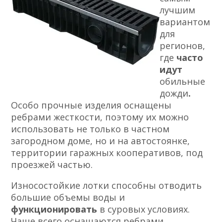
лучшим
вариантом
для
регионов,
где
часто
идут
обильные
дожди
.
Особо прочные изделия оснащены
ребрами жесткости, поэтому их можно
использовать не только в частном
загородном доме, но и на автостоянке,
территории гаражных кооперативов, под
проезжей частью.
Износостойкие лотки способны отводить
большие объемы воды и
функционировать
в суровых условиях.
Чаще всего оснащаются ребрами