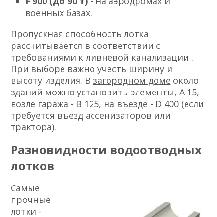
F 900 (до 90 т)
- на аэродромах и
военных базах.
Пропускная способность лотка
рассчитывается в соответствии с
требованиями к ливневой канализации .
При выборе важно учесть ширину и
высоту изделия. В
загородном доме
около
зданий можно установить элементы, А 15,
возле гаража - В 125, на въезде - D 400 (если
требуется въезд ассенизаторов или
трактора).
Разновидности водоотводных
лотков
Самые
прочные
лотки -