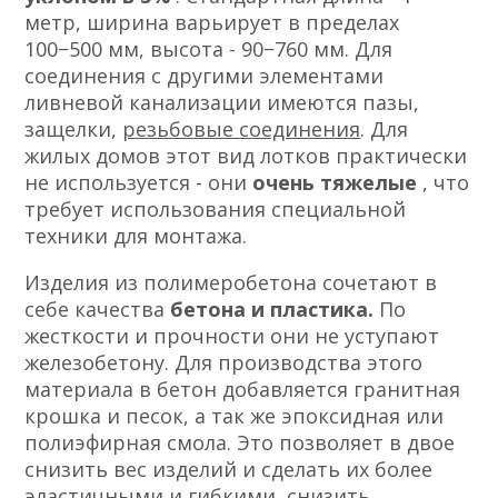
метр, ширина варьирует в пределах
100−500 мм, высота - 90−760 мм. Для
соединения с другими элементами
ливневой канализации имеются пазы,
защелки,
резьбовые соединения
. Для
жилых домов этот вид лотков практически
не используется - они
очень тяжелые
, что
требует использования специальной
техники для монтажа.
Изделия из полимеробетона сочетают в
себе качества
бетона и пластика.
По
жесткости и прочности они не уступают
железобетону. Для производства этого
материала в бетон добавляется гранитная
крошка и песок, а так же эпоксидная или
полиэфирная смола. Это позволяет в двое
снизить вес изделий и сделать их более
эластичными и гибкими, снизить