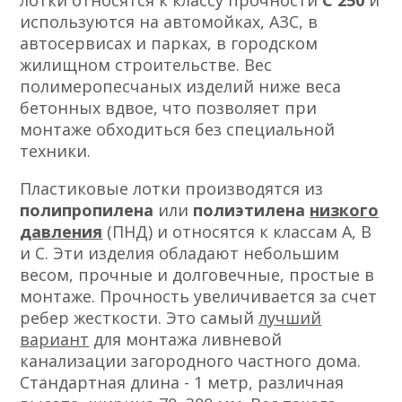
лотки относятся к классу прочности
С 250
и
используются на автомойках, АЗС, в
автосервисах и парках, в городском
жилищном строительстве. Вес
полимеропесчаных изделий ниже веса
бетонных вдвое, что позволяет при
монтаже обходиться без специальной
техники.
Пластиковые лотки производятся из
полипропилена
или
полиэтилена
низкого
давления
(ПНД) и относятся к классам А, В
и С. Эти изделия обладают небольшим
весом, прочные и долговечные, простые в
монтаже. Прочность увеличивается за счет
ребер жесткости. Это самый
лучший
вариант
для монтажа ливневой
канализации загородного частного дома.
Стандартная длина - 1 метр, различная