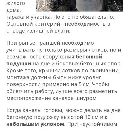
жилого
дома,
гаража и участка. Но это не обязательно.
Основной критерий - необходимость в
отводе излишней влаги.
При рытье траншей необходимо
учитывать не только размеры лотков, но и
возможность сооружения
бетонной
подушки
на дне и боковых бетонных опор.
Кроме того, крышки лотков по окончании
монтажа должны быть ниже уровня
поверхности примерно на 5 см. Чтобы
облегчить работу, лучше всего разметить
местоположение каналов шнуром.
Когда каналы готовы, можно делать на дне
бетонную подложку высотой 10 см и
с
небольшим уклоном.
При неустойчивом