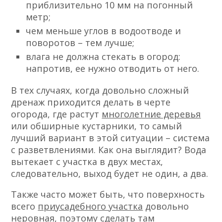
приблизительно 10 мм на погонный
метр;
чем меньше углов в водоотводе и
поворотов – тем лучше;
влага не должна стекать в огород:
напротив, ее нужно отводить от него.
В тех случаях, когда довольно сложный
дренаж приходится делать в черте
огорода, где растут
многолетние деревья
или обширные кустарники, то самый
лучший вариант в этой ситуации – система
с разветвлениями. Как она выглядит? Вода
вытекает с участка в двух местах,
следовательно, выход будет не один, а два.
Также часто может быть, что поверхность
всего
приусадебного участка
довольно
неровная, поэтому сделать там