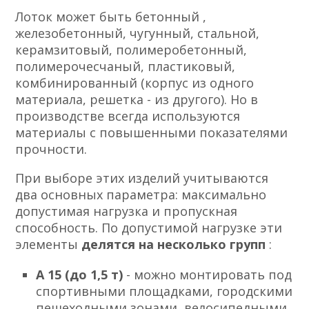
Лоток может быть бетонный ,
железобетонный, чугунный, стальной,
керамзитовый, полимеробетонный,
полимерочесчаный, пластиковый,
комбинированный (корпус из одного
материала, решетка - из другого). Но в
производстве всегда используются
материалы с повышенными показателями
прочности.
При выборе этих изделий учитываются
два основных параметра: максимально
допустимая нагрузка и пропускная
способность. По допустимой нагрузке эти
элементы
делятся на несколько групп
:
А 15 (до 1,5 т)
- можно монтировать под
спортивными площадками, городскими
пешеходными зонами, велосипедными