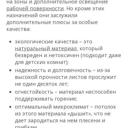
на зоны и дополнительное освещение
рабочей поверхности
. Но кроме этих
назначений они заслужили
дополнительные плюсы за особые
качества:
экологические качества – это
натуральный материал
, который
безвреден и нетоксичен (подходит даже
для детских комнат);
надежность и долговечность – из-за
высокой прочности листов прослужит
не один десяток лет;
огнестойкость – материал неспособен
поддерживать горение;
оптимальный микроклимат – потолок
из этого материала «дышит», что не
дает зародиться на нем плесени и
грибкам.