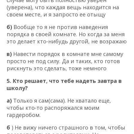
случае могу быть полностью уверен
(уверена), что каждая вещь находится на
своем месте, и я запросто ее отыщу
б)
Вообще то я не против наведения
порядка в своей комнате. Но когда за меня
это делает кто-нибудь другой, не возражаю
в)
Навести порядок в комнате мне самому
просто не под силу. Да и таких, кто готов
рискнуть это сделать, тоже немного
5. Кто решает, что тебе надеть завтра в
школу?
а)
Только я сам(сама). Не хватало еще,
чтобы кто-то распоряжался моим
гардеробом.
б
) Не вижу ничего страшного в том, чтобы