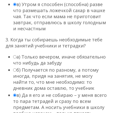
в) Утром я способен (способна) разве
что размешать ложечкой сахар в чашке
чая. Так что если мама не приготовит
завтрак, отправлюсь в школу голодным
и несчастным
3. Когда ты собираешь необходимые тебе
для занятий учебники и тетрадки?
а) Только вечером, иначе обязательно
что нибудь да забуду
б) Получается по разному, а потому
иногда, придя на занятия, не могу
найти то, что мне необходимо: то
дневник дома оставлю, то учебник
в) Да я его и не собираю – у меня всего
то пара тетрадей и сразу по всем
предметам. А носить учебники в школу