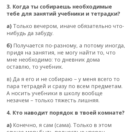
3. Когда ты собираешь необходимые
тебе для занятий учебники и тетрадки?
а)
Только вечером, иначе обязательно что-
нибудь да забуду.
б)
Получается по-разному, а потому иногда,
придя на занятия, не могу найти то, что
мне необходимо: то дневник дома
оставлю, то учебник.
в) Да я его и не собираю – у меня всего то
пара тетрадей и сразу по всем предметам.
А носить учебники в школу вообще
незачем – только тяжесть лишняя.
4. Кто наводит порядок в твоей комнате?
а)
Конечно, я сам (сама). Только в этом