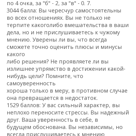
по 4 очка, за "б" - 2, за "в" - 0. 7.
30­44 балла: Вы чересчур самостоятельны
во всех отношениях. Вы не только не
терпите какого­либо вмешательства в ваши
дела, но и не прислушиваетесь к чужому
мнению. Уверены ли вы, что всегда
сможете точно оценить плюсы и минусы
какого­
либо решения? Не проявляете ли вы
излишнее упрямство в достижении какой­
нибудь цели? Помните, что
самоуверенность
хороша только в меру, в противном случае
она превращается в недостаток.
15­29 баллов: У вас сильный характер, вы
неплохо переносите стрессы. Вы надежный
друг. Ваша уверенность в себе, в
будущем обоснована. Вы независимы, но
всегда прислушиваетесь к мнению