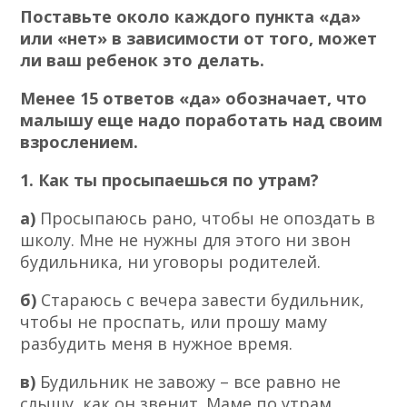
Поставьте около каждого пункта «да»
или «нет» в зависимости от того, может
ли ваш ребенок это делать.
Менее 15 ответов «да» обозначает, что
малышу еще надо поработать над своим
взрослением.
1. Как ты просыпаешься по утрам?
а)
Просыпаюсь рано, чтобы не опоздать в
школу. Мне не нужны для этого ни звон
будильника, ни уговоры родителей.
б)
Стараюсь с вечера завести будильник,
чтобы не проспать, или прошу маму
разбудить меня в нужное время.
в)
Будильник не завожу – все равно не
слышу, как он звенит. Маме по утрам