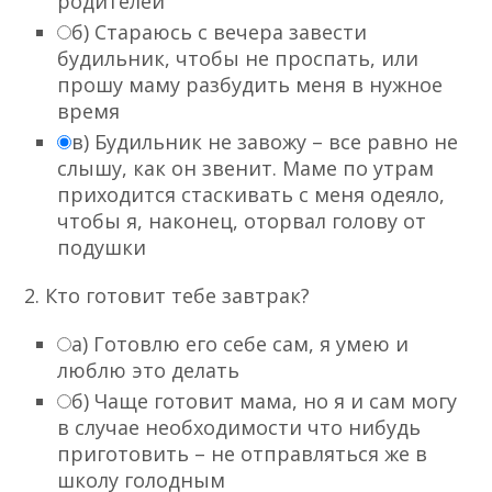
родителей
б) Стараюсь с вечера завести
будильник, чтобы не проспать, или
прошу маму разбудить меня в нужное
время
в) Будильник не завожу – все равно не
слышу, как он звенит. Маме по утрам
приходится стаскивать с меня одеяло,
чтобы я, наконец, оторвал голову от
подушки
2. Кто готовит тебе завтрак?
а) Готовлю его себе сам, я умею и
люблю это делать
б) Чаще готовит мама, но я и сам могу
в случае необходимости что нибудь
приготовить – не отправляться же в
школу голодным