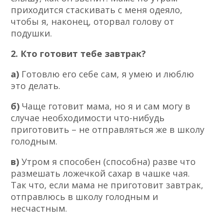
приходится стаскивать с меня одеяло,
чтобы я, наконец, оторвал голову от
подушки.
2. Кто готовит тебе завтрак?
а)
Готовлю его себе сам, я умею и люблю
это делать.
б)
Чаще готовит мама, но я и сам могу в
случае необходимости что-нибудь
приготовить – не отправляться же в школу
голодным.
в)
Утром я способен (способна) разве что
размешать ложечкой сахар в чашке чая.
Так что, если мама не приготовит завтрак,
отправлюсь в школу голодным и
несчастным.