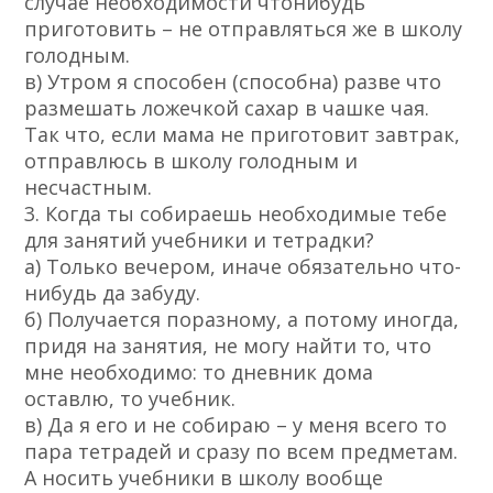
случае необходимости что­нибудь
приготовить – не отправляться же в школу
голодным.
в) Утром я способен (способна) разве что
размешать ложечкой сахар в чашке чая.
Так что, если мама не приготовит завтрак,
отправлюсь в школу голодным и
несчастным.
3. Когда ты собираешь необходимые тебе
для занятий учебники и тетрадки?
а) Только вечером, иначе обязательно что­
нибудь да забуду.
б) Получается по­разному, а потому иногда,
придя на занятия, не могу найти то, что
мне необходимо: то дневник дома
оставлю, то учебник.
в) Да я его и не собираю – у меня всего то
пара тетрадей и сразу по всем предметам.
А носить учебники в школу вообще