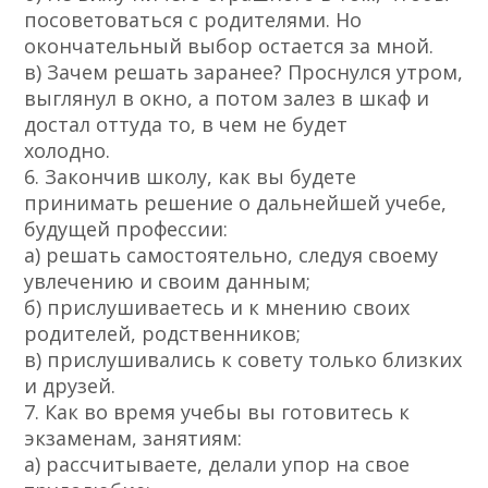
посоветоваться с родителями. Но
окончательный выбор остается за мной.
в) Зачем решать заранее? Проснулся утром,
выглянул в окно, а потом залез в шкаф и
достал оттуда то, в чем не будет
холодно.
6. Закончив школу, как вы будете
принимать решение о дальнейшей учебе,
будущей профессии:
а) решать самостоятельно, следуя своему
увлечению и своим данным;
б) прислушиваетесь и к мнению своих
родителей, родственников;
в) прислушивались к совету только близких
и друзей.
7. Как во время учебы вы готовитесь к
экзаменам, занятиям:
а) рассчитываете, делали упор на свое