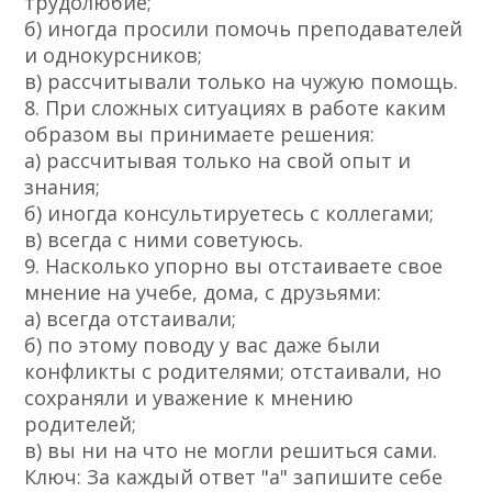
трудолюбие;
б) иногда просили помочь преподавателей
и однокурсников;
в) рассчитывали только на чужую помощь.
8. При сложных ситуациях в работе каким
образом вы принимаете решения:
а) рассчитывая только на свой опыт и
знания;
б) иногда консультируетесь с коллегами;
в) всегда с ними советуюсь.
9. Насколько упорно вы отстаиваете свое
мнение на учебе, дома, с друзьями:
а) всегда отстаивали;
б) по этому поводу у вас даже были
конфликты с родителями; отстаивали, но
сохраняли и уважение к мнению
родителей;
в) вы ни на что не могли решиться сами.
Ключ: За каждый ответ "а" запишите себе