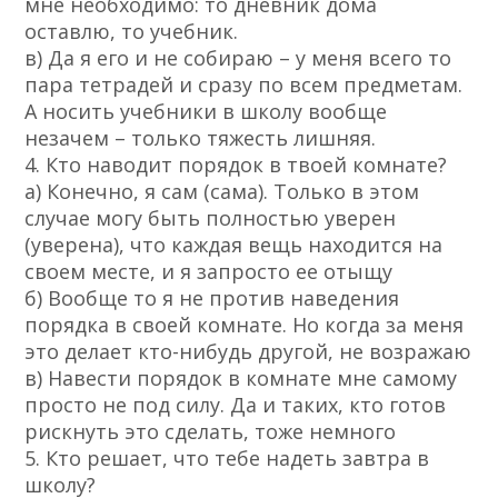
мне необходимо: то дневник дома
оставлю, то учебник.
в) Да я его и не собираю – у меня всего то
пара тетрадей и сразу по всем предметам.
А носить учебники в школу вообще
незачем – только тяжесть лишняя.
4. Кто наводит порядок в твоей комнате?
а) Конечно, я сам (сама). Только в этом
случае могу быть полностью уверен
(уверена), что каждая вещь находится на
своем месте, и я запросто ее отыщу
б) Вообще то я не против наведения
порядка в своей комнате. Но когда за меня
это делает кто-нибудь другой, не возражаю
в) Навести порядок в комнате мне самому
просто не под силу. Да и таких, кто готов
рискнуть это сделать, тоже немного
5. Кто решает, что тебе надеть завтра в
школу?