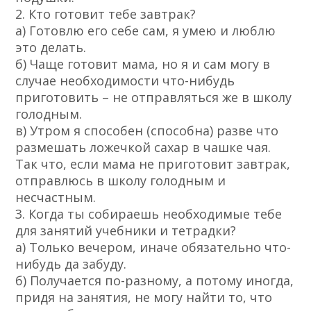
2. Кто готовит тебе завтрак?
а) Готовлю его себе сам, я умею и люблю
это делать.
б) Чаще готовит мама, но я и сам могу в
случае необходимости что-нибудь
приготовить – не отправляться же в школу
голодным.
в) Утром я способен (способна) разве что
размешать ложечкой сахар в чашке чая.
Так что, если мама не приготовит завтрак,
отправлюсь в школу голодным и
несчастным.
3. Когда ты собираешь необходимые тебе
для занятий учебники и тетрадки?
а) Только вечером, иначе обязательно что-
нибудь да забуду.
б) Получается по-разному, а потому иногда,
придя на занятия, не могу найти то, что