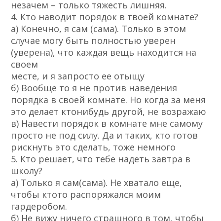
незачем – только тяжесть лишняя.
4. Кто наводит порядок в твоей комнате?
а) Конечно, я сам (сама). Только в этом
случае могу быть полностью уверен
(уверена), что каждая вещь находится на
своем
месте, и я запросто ее отыщу
б) Вообще то я не против наведения
порядка в своей комнате. Но когда за меня
это делает кто­нибудь другой, не возражаю
в) Навести порядок в комнате мне самому
просто не под силу. Да и таких, кто готов
рискнуть это сделать, тоже немного
5. Кто решает, что тебе надеть завтра в
школу?
а) Только я сам(сама). Не хватало еще,
чтобы кто­то распоряжался моим
гардеробом.
б) Не вижу ничего страшного в том, чтобы