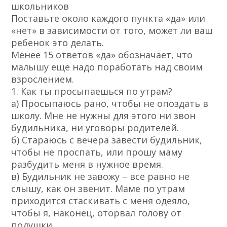
школьников
Поставьте около каждого пункта «да» или
«нет» в зависимости от того, может ли ваш
ребенок это делать.
Менее 15 ответов «да» обозначает, что
малышу еще надо поработать над своим
взрослением.
1. Как ты просыпаешься по утрам?
а) Просыпаюсь рано, чтобы не опоздать в
школу. Мне не нужны для этого ни звон
будильника, ни уговоры родителей.
б) Стараюсь с вечера завести будильник,
чтобы не проспать, или прошу маму
разбудить меня в нужное время.
в) Будильник не завожу – все равно не
слышу, как он звенит. Маме по утрам
приходится стаскивать с меня одеяло,
чтобы я, наконец, оторвал голову от
подушки.