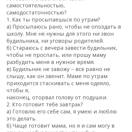
самостоятельностью,
самодостаточностью?
1. Как ты просыпаешься по утрам?
а) Просыпаюсь рано, чтобы не опоздать в
школу. Мне не нужны для этого ни звон
будильника, ни уговоры родителей.
б) Стараюсь с вечера завести будильник,
чтобы не проспать, или прошу маму
разбудить меня в нужное время.
в) Будильник не завожу – все равно не
слышу, как он звенит. Маме по утрам
приходится стаскивать с меня одеяло,
чтобы я,
наконец, оторвал голову от подушки.
2. Кто готовит тебе завтрак?
а) Готовлю его себе сам, я умею и люблю
это делать.
б) Чаще готовит мама, но я и сам могу в