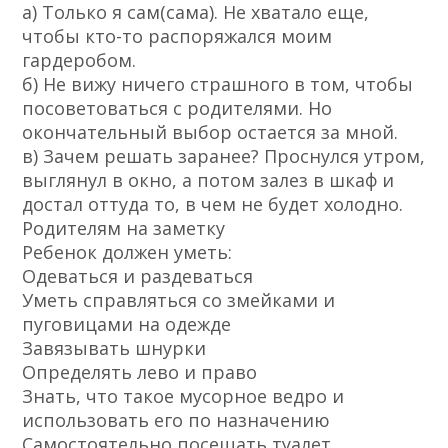
а) Только я сам(сама). Не хватало еще,
чтобы кто-то распоряжался моим
гардеробом.
б) Не вижу ничего страшного в том, чтобы
посоветоваться с родителями. Но
окончательный выбор остается за мной.
в) Зачем решать заранее? Проснулся утром,
выглянул в окно, а потом залез в шкаф и
достал оттуда то, в чем не будет холодно.
Родителям на заметку
Ребенок должен уметь:
Одеваться и раздеваться
Уметь справляться со змейками и
пуговицами на одежде
Завязывать шнурки
Определять лево и право
Знать, что такое мусорное ведро и
использовать его по назначению
Самостоятельно посещать туалет