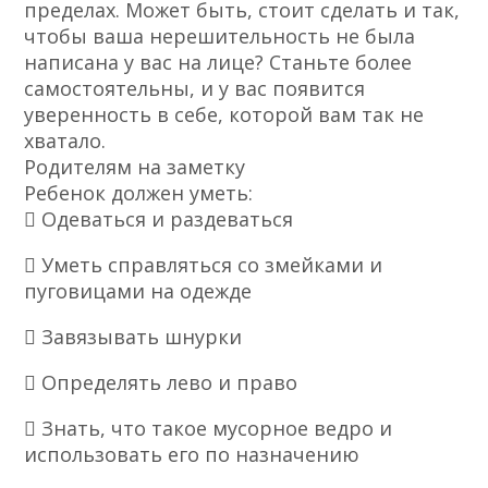
пределах. Может быть, стоит сделать и так,
чтобы ваша нерешительность не была
написана у вас на лице? Станьте более
самостоятельны, и у вас появится
уверенность в себе, которой вам так не
хватало.
Родителям на заметку
Ребенок должен уметь:
 Одеваться и раздеваться
 Уметь справляться со змейками и
пуговицами на одежде
 Завязывать шнурки
 Определять лево и право
 Знать, что такое мусорное ведро и
использовать его по назначению