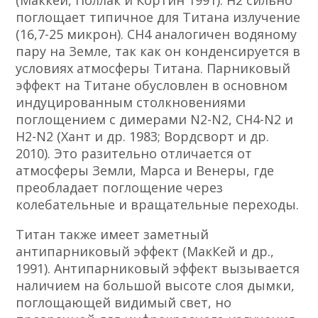
(Маккей, Поллак и Кортин 1991). H2 сильно
поглощает типичное для Титана излучение
(16,7-25 микрон). СН4 аналогичен водяному
пару на Земле, так как он конденсируется в
условиях атмосферы Титана. Парниковый
эффект на Титане обусловлен в основном
индуцированным столкновениями
поглощением с димерами N2-N2, СН4-N2 и
H2-N2 (Хант и др. 1983; Вордсворт и др.
2010). Это разительно отличается от
атмосферы Земли, Марса и Венеры, где
преобладает поглощение через
колебательные и вращательные переходы.
Титан также имеет заметный
антипарниковый эффект (МакКей и др.,
1991). Антипарниковый эффект вызывается
наличием на большой высоте слоя дымки,
поглощающей видимый свет, но