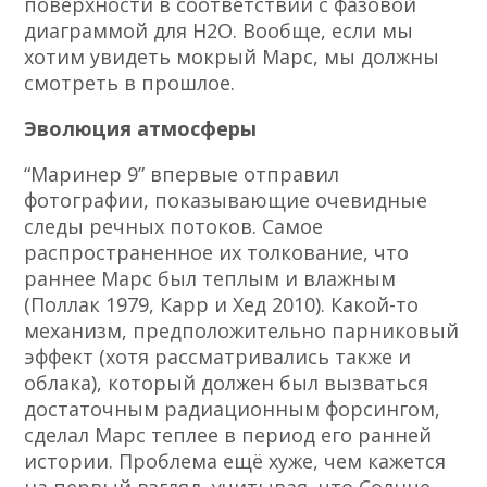
поверхности в соответствии с фазовой
диаграммой для H2O. Вообще, если мы
хотим увидеть мокрый Марс, мы должны
смотреть в прошлое.
Эволюция атмосферы
“Маринер 9” впервые отправил
фотографии, показывающие очевидные
следы речных потоков. Самое
распространенное их толкование, что
раннее Марс был теплым и влажным
(Поллак 1979, Карр и Хед 2010). Какой-то
механизм, предположительно парниковый
эффект (хотя рассматривались также и
облака), который должен был вызваться
достаточным радиационным форсингом,
сделал Марс теплее в период его ранней
истории. Проблема ещё хуже, чем кажется