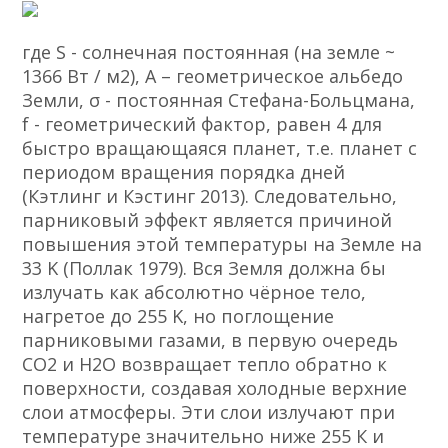
где S - солнечная постоянная (на земле ~
1366 Вт / м2), А – геометрическое альбедо
Земли, σ - постоянная Стефана-Больцмана,
f - геометрический фактор, равен 4 для
быстро вращающаяся планет, т.е. планет с
периодом вращения порядка дней
(Кэтлинг и Кэстинг 2013). Следовательно,
парниковый эффект является причиной
повышения этой температуры на Земле на
33 K (Поллак 1979). Вся Земля должна бы
излучать как абсолютно чёрное тело,
нагретое до 255 K, но поглощение
парниковыми газами, в первую очередь
СО2 и Н2О возвращает тепло обратно к
поверхности, создавая холодные верхние
слои атмосферы. Эти слои излучают при
температуре значительно ниже 255 К и