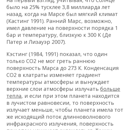
на первый взгляд, учитывая, что Солнце
было на 25% тусклее 3,8 миллиарда лет
назад, когда на Марсе был мягкий климат
(Кастинг 1991). Ранний Марс, возможно,
имел давление на поверхности порядка 1
бар и температуру, близкую к 300 К (Де
Патер и Лизауэр 2007).
Кэстинг (1984, 1991) показал, что один
только CO2 не мог греть раннюю
поверхность Марса до 273 К. Конденсация
СО2 в клатраты изменяет градиент
температуры атмосферы и вынуждает
верхние слои атмосферы излучать
больше
тепла
, и если при этом планета находится
в лучистом равновесии, то поверхность
излучает меньше, чтобы планета имела тот
же исходящий поток длинноволнового
инфракрасного излучения, поверхность