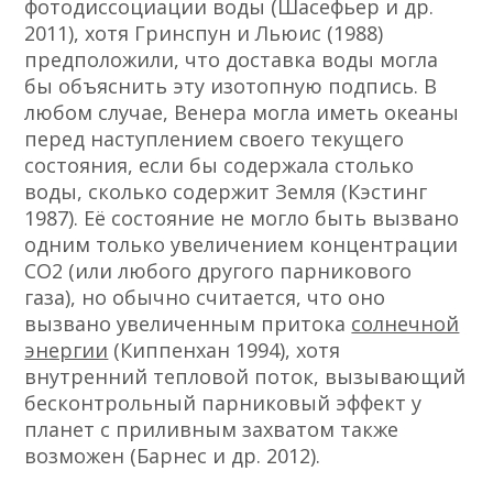
фотодиссоциации воды (Шасефьер и др.
2011), хотя Гринспун и Льюис (1988)
предположили, что доставка воды могла
бы объяснить эту изотопную подпись. В
любом случае, Венера могла иметь океаны
перед наступлением своего текущего
состояния, если бы содержала столько
воды, сколько содержит Земля (Кэстинг
1987). Её состояние не могло быть вызвано
одним только увеличением концентрации
СО2 (или любого другого парникового
газа), но обычно считается, что оно
вызвано увеличенным притока
солнечной
энергии
(Киппенхан 1994), хотя
внутренний тепловой поток, вызывающий
бесконтрольный парниковый эффект у
планет с приливным захватом также
возможен (Барнес и др. 2012).