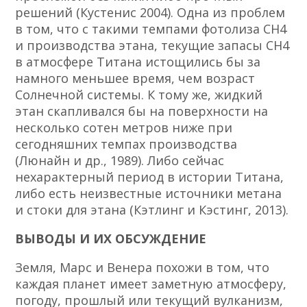
решений (Кустенис 2004). Одна из проблем
в том, что с такими темпами фотолиза CH4
и производства этана, текущие запасы СН4
в атмосфере Титана истощились бы за
намного меньшее время, чем возраст
Солнечной системы. К тому же, жидкий
этан скапливался бы на поверхности на
несколько сотен метров ниже при
сегодняшних темпах производства
(Люнайн и др., 1989). Либо сейчас
нехарактерный период в истории Титана,
либо есть неизвестные источники метана
и стоки для этана (Кэтлинг и Кэстинг, 2013).
ВЫВОДЫ И ИХ ОБСУЖДЕНИЕ
Земля, Марс и Венера похожи в том, что
каждая планет имеет заметную атмосферу,
погоду, прошлый или текущий вулканизм,