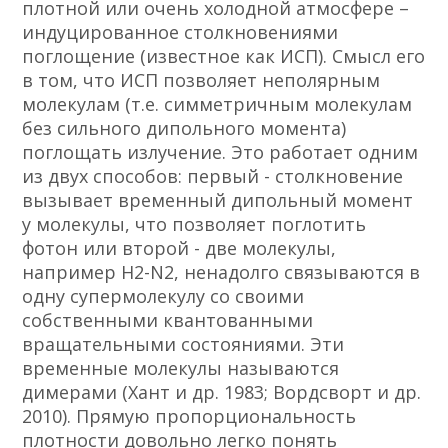
плотной или очень холодной атмосфере –
индуцированное столкновениями
поглощение (известное как ИСП). Смысл его
в том, что ИСП позволяет неполярным
молекулам (т.е. симметричным молекулам
без сильного дипольного момента)
поглощать излучение. Это работает одним
из двух способов: первый - столкновение
вызывает временный дипольный момент
у молекулы, что позволяет поглотить
фотон или второй - две молекулы,
например Н2-N2, ненадолго связываются в
одну супермолекулу со своими
собственными квантованными
вращательными состояниями. Эти
временные молекулы называются
димерами (Хант и др. 1983; Вордсворт и др.
2010). Прямую пропорциональность
плотности довольно легко понять