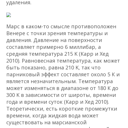
удаления.
Марс в каком-то смысле противоположен
Венере с точки зрения температуры и
давления. Давление на поверхности
составляет примерно 6 миллибар, а
средняя температура 215 K (Карр и Хед
2010). Равновесная температура, как может
быть показано, равна 210 K, так что
парниковый эффект составляет около 5 К и
является незначительным. Температура
может изменяться в диапазоне от 180 К до
300 K в зависимости от широты, времени
года и времени суток (Карр и Хед 2010).
Теоретически, есть короткие промежутки
времени, когда жидкая вода может
существовать на марсианской