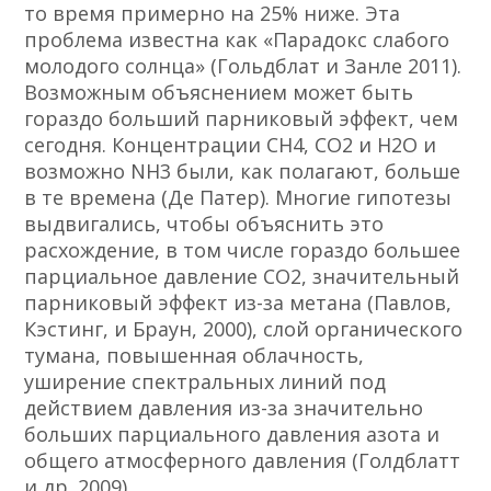
то время примерно на 25% ниже. Эта
проблема известна как «Парадокс слабого
молодого солнца» (Гольдблат и Занле 2011).
Возможным объяснением может быть
гораздо больший парниковый эффект, чем
сегодня. Концентрации СН4, СО2 и Н2О и
возможно NH3 были, как полагают, больше
в те времена (Де Патер). Многие гипотезы
выдвигались, чтобы объяснить это
расхождение, в том числе гораздо большее
парциальное давление CO2, значительный
парниковый эффект из-за метана (Павлов,
Кэстинг, и Браун, 2000), слой органического
тумана, повышенная облачность,
уширение спектральных линий под
действием давления из-за значительно
больших парциального давления азота и
общего атмосферного давления (Голдблатт
и др. 2009).