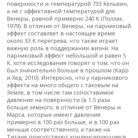
поверхности и температурой 733 Kельвин,
а не с эффективной температурой для
Венеры, равной примерно 240 K (Поллак,
1979). В отличие от Венеры, на парниковый
эффект составляет в настоящее время
около 33 K перегрева, что также играет
важную роль в поддержании жизни. На
парниковый эффект небольшой и равен 5
K, хотя исследования говорят о том, что он
был значительно больше в прошлом (Карр
и Хед, 2010). Интересно, что у парникового
эффекта на много общего с таковым на
Земле, в том числе там сопоставимое
давление на поверхности (в 1,5 раза
больше земного, в отличие от Венеры и
Марса, которые имеют давления
примерно в 100 раз больше, и в 100 раз
меньше соответственно), а также на
Титане присутствуют конденсирующиеся