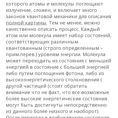
которого атомы и молекулы поглощают
излучение, сложен, и включает много
законов квантовой механики для описания
полной картины
. Тем не менее, можно
качественно описать процесс. Каждый
атом или молекула имеет набор состояний,
соответствующих различным
квантованным (строго определённым –
прим.перев.) уровням энергии. Молекула
может переходить из состояния с меньшей
энергией в состояние с большей энергией
либо путем поглощения фотона, либо из
высокоэнергетического столкновения с
другой частицей (стоит обратить
внимание что не факт, что все возможные
более высокие энергетические состояния
могут быть достигнуты непосредственно
из данного более низкого и наоборот).
После перехода в возбуждённое состояние