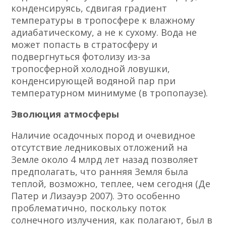
конденсируясь, сдвигая градиент
температуры в тропосфере к влажному
адиабатическому, а не к сухому. Вода не
может попасть в стратосферу и
подвергнуться фотолизу из-за
тропосферной холодной ловушки,
конденсирующей водяной пар при
температурном минимуме (в тропопаузе).
Эволюция атмосферы
Наличие осадочных пород и очевидное
отсутствие ледниковых отложений на
Земле около 4 млрд лет назад позволяет
предполагать, что ранняя Земля была
теплой, возможно, теплее, чем сегодня (Де
Патер и Лизауэр 2007). Это особенно
проблематично, поскольку поток
солнечного излучения, как полагают, был в