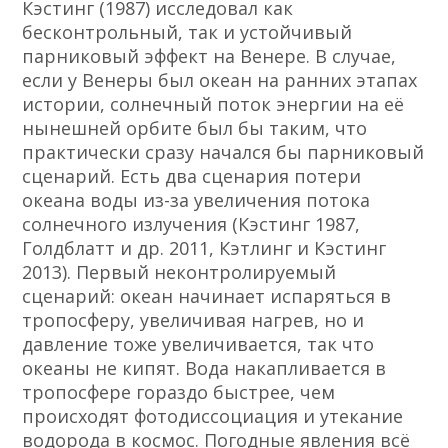
Кэстинг (1987) исследовал как
бесконтрольный, так и устойчивый
парниковый эффект на Венере. В случае,
если у Венеры был океан на ранних этапах
истории, солнечный поток энергии на её
нынешней орбите был бы таким, что
практически сразу начался бы парниковый
сценарий. Есть два сценария потери
океана воды из-за увеличения потока
солнечного излучения (Кэстинг 1987,
Голдблатт и др. 2011, Кэтлинг и Кэстинг
2013). Первый неконтролируемый
сценарий: океан начинает испаряться в
тропосферу, увеличивая нагрев, но и
давление тоже увеличивается, так что
океаны не кипят. Вода накапливается в
тропосфере гораздо быстрее, чем
происходят фотодиссоциация и утекание
водорода в космос. Погодные явления всё