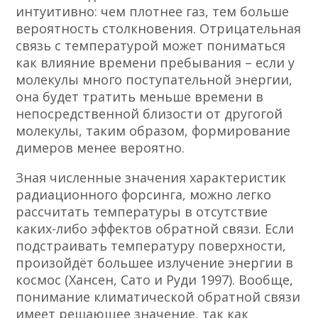
интуитивно: чем плотнее газ, тем больше
вероятность столкновения. Отрицательная
связь с температурой может пониматься
как влияние времени пребывания – если у
молекулы много поступательной энергии,
она будет тратить меньше времени в
непосредственной близости от другогой
молекулы, таким образом, формирование
димеров менее вероятно.
Зная численные значения характеристик
радиационного форсинга, можно легко
рассчитать температуры в отсутствие
каких-либо эффектов обратной связи. Если
подстраивать температуру поверхности,
произойдёт большее излучение энергии в
космос (Хансен, Сато и Руди 1997). Вообще,
понимание климатической обратной связи
имеет решающее значение, так как