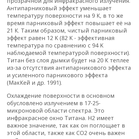
прозрачной для инфракрасного излучения.
Антипарниковый эффект уменьшает
температуру поверхности на 9 К, в то же
время парниковый эффект повышает её на
21 К. Таким образом, чистый парниковый
эффект равен 12 K (82 K - эффективная
температура по сравнению с 94 K
наблюдаемой температурой поверхности).
Титан без слоя дымки будет на 20 К теплее
из-за отсутствия антипарникового эффекта
и усиленного парникового эффекта
(МакКей и др. 1991).
Охлаждение поверхности в основном
обусловлено излучением в 17-25-
микроновой области спектра. Это
инфракрасное окно Титана. Н2 имеет
важное значение, так как он поглощает в
этой области, также как СО2 очень важен