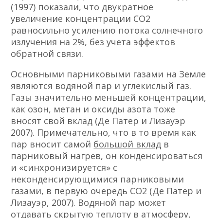
(1997) показали, что двукратное
увеличение концентрации СО2
равносильно усилению потока солнечного
излучения на 2%, без учета эффектов
обратной связи.
Основными парниковыми газами на Земле
являются водяной пар и углекислый газ.
Газы значительно меньшей концентрации,
как озон, метан и оксиды азота тоже
вносят свой вклад (Де Патер и Лизауэр
2007). Примечательно, что в то время как
пар вносит самой
большой вклад
в
парниковый нагрев, он конденсироваться
и «синхронизируется» с
неконденсирующимися парниковыми
газами, в первую очередь CO2 (Де Патер и
Лизауэр, 2007). Водяной пар может
отдавать скрытую теплоту в атмосферу,