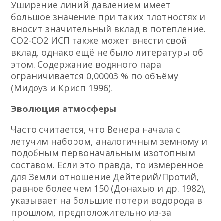
Уширение линий давлением имеет
большое значение
при таких плотностях и
вносит значительный вклад в потепление.
СО2-СО2 ИСП также может внести свой
вклад, однако ещё не было литературы об
этом. Содержание водяного пара
ограничивается 0,00003 % по объёму
(Мидоуз и Крисп 1996).
Эволюция атмосферы
Часто считается, что Венера начала с
летучим набором, аналогичным земному и
подобным первоначальным изотопным
составом. Если это правда, то измеренное
для Земли отношение Дейтерий/Протий,
равное более чем 150 (Донахью и др. 1982),
указывает на большие потери водорода в
прошлом, предположительно из-за