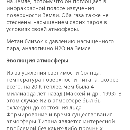
на Земле, потому что он поглощает в
инфракрасной полосе излучения
поверхности Земли. Оба газа также не
стеснены насыщением своих паров в
условиях своей атмосферы.
Метан близок к давлению насыщенного
пара, аналогично H2O на Земле.
Эволюция атмосферы
Из-за усиления светимости Солнца,
температура поверхности Титана, скорее
всего, на 20 K теплее, чем была 4
миллиарда лет назад (Маккей и др., 1993). В
этом случае N2 в атмосфере был бы
охлаждён до состояния льда.
Формирование и время существования
атмосферы Титана является интересной
проблемой без каких-либо прочных