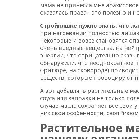
мама не принесла мне арахисовое
оказалась права - это полезно и 
Стройняшке нужно знать, что жа
при нагревании полностью лишают
некоторые и вовсе становятся оп
очень вредные вещества, на ней
энергии, что отрицательно сказыв
обнаружили, что неоднократное п
фритюре, на сковороде) приводит
веществ, которые провоцируют по
А вот добавлять растительные мас
соуса или заправки не только поле
случае масло сохраняет все свои у
них свои особенности, своя "изюм
Растительное м
нашему органи