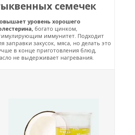
тыквенных семечек
овышает уровень хорошего
олестерина,
богато цинком,
тимулирующим иммунитет. Подходит
ля заправки закусок, мяса, но делать это
учше в конце приготовления блюд,
асло не выдерживает нагревания.