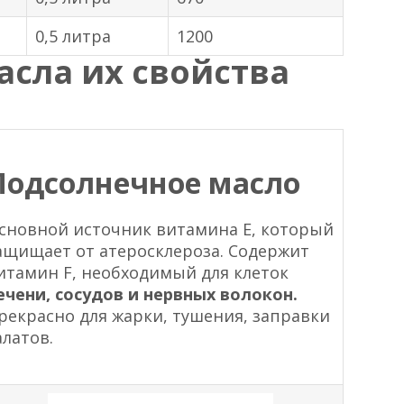
0,5 литра
1200
асла их свойства
Подсолнечное масло
сновной источник витамина Е, который
ащищает от атеросклероза. Содержит
итамин F, необходимый для клеток
ечени, сосудов и нервных волокон.
рекрасно для жарки, тушения, заправки
алатов.