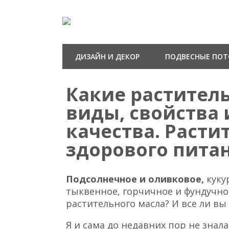
ДИЗАЙН И ДЕКОР
ПОДВЕСНЫЕ ПО
Какие растител
виды, свойства 
качества. Расти
здорового пита
Подсолнечное и оливковое,
куку
тыквенное, горчичное и фундучное
растительного масла? И все ли вы
Я и сама до недавних пор не знал