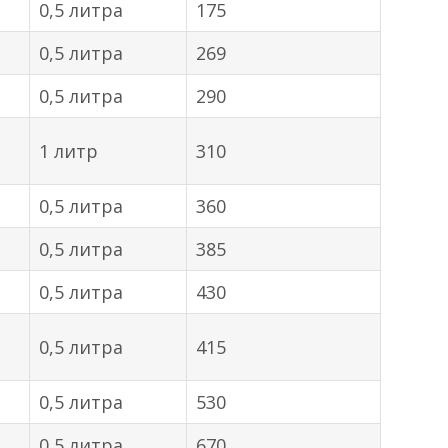
0,5 литра
175
0,5 литра
269
0,5 литра
290
1 литр
310
)
0,5 литра
360
0,5 литра
385
0,5 литра
430
0,5 литра
415
0,5 литра
530
0,5 литра
670