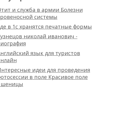
тит и служба в армии Болезни
кровеносной системы
де в 1с хранятся печатные формы
узнецов николай иванович -
биография
нглийский язык для туристов
онлайн
Интересные идеи для проведения
отосессии в поле Красивое поле
пшеницы