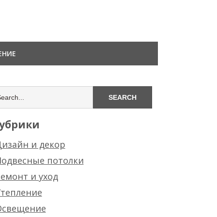
ЕНИЕ
убрики
изайн и декор
Подвесные потолки
емонт и уход
Утепление
Освещение