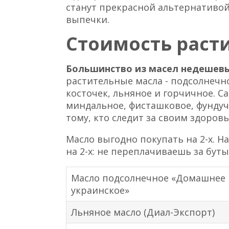
станут прекрасной альтернативо
выпечки.
Стоимость раст
Большинство из масел недешев
растительные масла - подсолнечн
косточек, льняное и горчичное. С
миндальное, фисташковое, фундуч
тому, кто следит за своим здоровь
Масло выгодно покупать на 2-х. 
на 2-х: не переплачиваешь за буты
Масло подсолнечное «Домашнее
украинское»
Льняное масло (Диал-Экспорт)