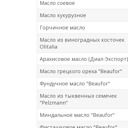
Масло соевое
Масло кукурузное
Горчичное масло
Масло из виноградных косточек
Olitalia
Арахисовое масло (Диал-Экспорт
Масло грецкого ореха "Beaufor"
Фундучное масло "Beaufor"
Масло из тыквенных семечек
"Pelzmann"
Миндальное масло "Beaufor"
Фисташковое масло "Beaufor"