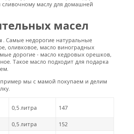
й сливочному маслу для домашней
ительных масел
ы
. Самые недорогие натуральные
ое, оливковое, масло виноградных
амые дорогие - масло кедровых орешков,
ное. Такое масло подходит для подарка
ем.
Например мы с мамой покупаем и делим
лку.
0,5 литра
147
0,5 литра
152