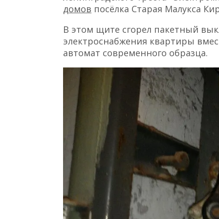
домов
посёлка Старая Малукса Ки
В этом щите сгорел пакетный вык
электроснабжения квартиры вмес
автомат современного образца.