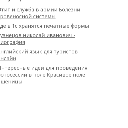
тит и служба в армии Болезни
кровеносной системы
де в 1с хранятся печатные формы
узнецов николай иванович -
биография
нглийский язык для туристов
онлайн
Интересные идеи для проведения
отосессии в поле Красивое поле
пшеницы