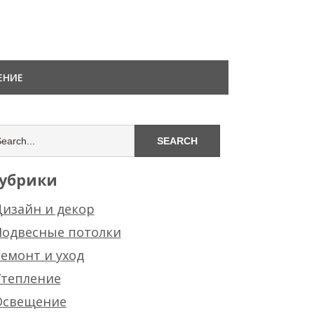
ЕНИЕ
убрики
изайн и декор
Подвесные потолки
емонт и уход
Утепление
Освещение