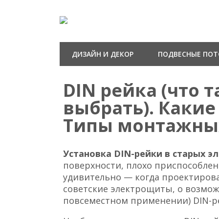
ДИЗАЙН И ДЕКОР
ПОДВЕСНЫЕ ПО
DIN рейка (что т
выбрать). Какие
Типы монтажны
Установка DIN-рейки в старых 
поверхности, плохо приспособлен
удивительно — когда проектиров
советские электрощиты, о возмож
повсеместном применении) DIN-ре