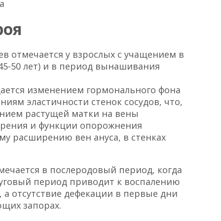
а
роя
ев отмечается у взрослых с учащением в
45-50 лет) и в период вынашивания
ается изменением гормонального фона
ниям эластичности стенок сосудов, что,
нием растущей матки на вены
рения и функции опорожнения
у расширению вен ануса, в стенках
мечается в послеродовый период, когда
туговый период приводит к воспалению
 а отсутствие дефекации в первые дни
ющих запорах.