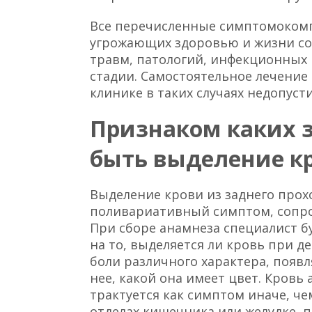
Все перечисленные симптомоком
угрожающих здоровью и жизни со
травм, патологий, инфекционных 
стадии. Самостоятельное лечение
клинике в таких случаях недопуст
Признаком каких 
быть выделение кр
Выделение крови из заднего прох
поливариативный симптом, сопр
При сборе анамнеза специалист б
на то, выделяется ли кровь при д
боли различного характера, появл
нее, какой она имеет цвет. Кровь
трактуется как симптом иначе, ч
отделах кишечника или желудке, п