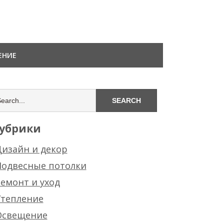
ЕНИЕ
убрики
изайн и декор
Подвесные потолки
емонт и уход
Утепление
Освещение