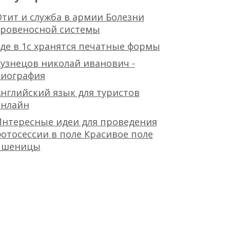
тит и служба в армии Болезни
кровеносной системы
де в 1с хранятся печатные формы
узнецов николай иванович -
биография
нглийский язык для туристов
онлайн
Интересные идеи для проведения
отосессии в поле Красивое поле
пшеницы