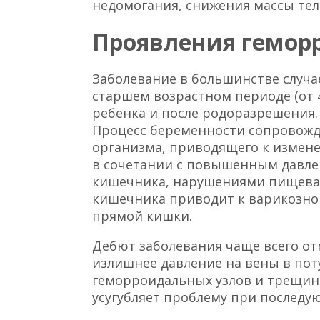
недомогания, снижения массы тел
Проявления гемор
Заболевание в большинстве случа
старшем возрастном периоде (от 
ребенка и после родоразрешения.
Процесс беременности сопровожд
организма, приводящего к измене
в сочетании с повышенным давле
кишечника, нарушениями пищева
кишечника приводит к варикозном
прямой кишки.
Дебют заболевания чаще всего от
излишнее давление на вены в по
геморроидальных узлов и трещин,
усугубляет проблему при последу