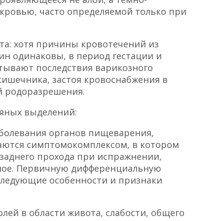
кровью, часто определяемой только при
та: хотя причины кровотечений из
ин одинаковы, в период гестации и
тывают последствия варикозного
кишечника, застоя кровоснабжения в
ий родоразрешения.
яных выделений:
болевания органов пищеварения,
жаются симптомокомплексом, в котором
 заднего прохода при испражнении,
ное. Первичную дифференциальную
следующие особенности и признаки
лей в области живота, слабости, общего