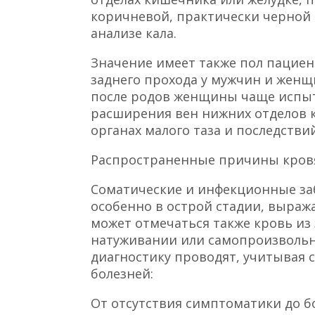
коричневой, практически черной 
анализе кала.
Значение имеет также пол пациен
заднего прохода у мужчин и женщ
после родов женщины чаще испы
расширения вен нижних отделов 
органах малого таза и последств
Распространенные причины кров
Соматические и инфекционные за
особенно в острой стадии, выра
может отмечаться также кровь из
натуживании или самопроизволь
диагностику проводят, учитывая 
болезней:
От отсутствия симптоматики до бо