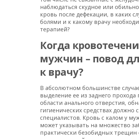
наблюдаться скудное или обильно
кровь после дефекации, в каких с
болями и к какому врачу необход
терапией?
Когда кровотечени
мужчин – повод дл
к врачу?
В абсолютном большинстве случае
выделение ее из заднего прохода 
области анального отверстия, об
гигиенических средствах должно 
специалистов. Кровь с калом у му
может указывать на множество за
практически безобидных трещин 