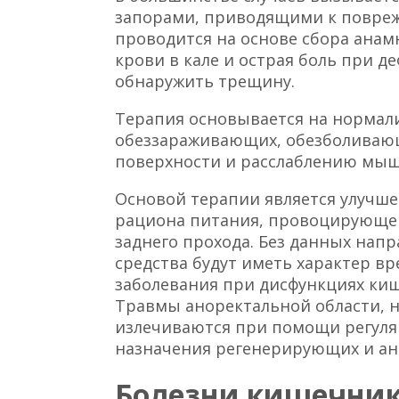
запорами, приводящими к повреж
проводится на основе сбора анам
крови в кале и острая боль при д
обнаружить трещину.
Терапия основывается на нормал
обеззараживающих, обезболиваю
поверхности и расслаблению мыш
Основой терапии является улучш
рациона питания, провоцирующего
заднего прохода. Без данных нап
средства будут иметь характер в
заболевания при дисфункциях ки
Травмы аноректальной области, 
излечиваются при помощи регуля
назначения регенерирующих и ан
Болезни кишечник