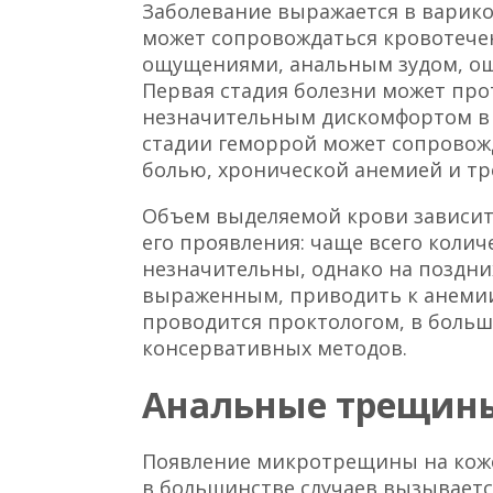
Заболевание выражается в варико
может сопровождаться кровотече
ощущениями, анальным зудом, ощу
Первая стадия болезни может про
незначительным дискомфортом в 
стадии геморрой может сопровож
болью, хронической анемией и тр
Объем выделяемой крови зависит 
его проявления: чаще всего коли
незначительны, однако на поздни
выраженным, приводить к анемии
проводится проктологом, в больш
консервативных методов.
Анальные трещин
Появление микротрещины на коже
в большинстве случаев вызываетс