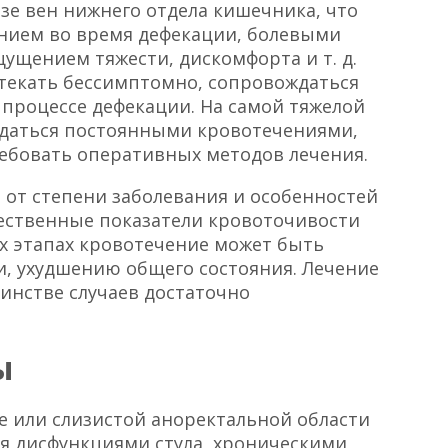
зе вен нижнего отдела кишечника, что
нием во время дефекации, болевыми
щением тяжести, дискомфорта и т. д.
текать бессимптомно, сопровождаться
процессе дефекации. На самой тяжелой
даться постоянными кровотечениями,
ебовать оперативных методов лечения.
от степени заболевания и особенностей
чественные показатели кровоточивости
х этапах кровотечение может быть
, ухудшению общего состояния. Лечение
инстве случаев достаточно
ы
 или слизистой аноректальной области
я дисфункциями стула, хроническими