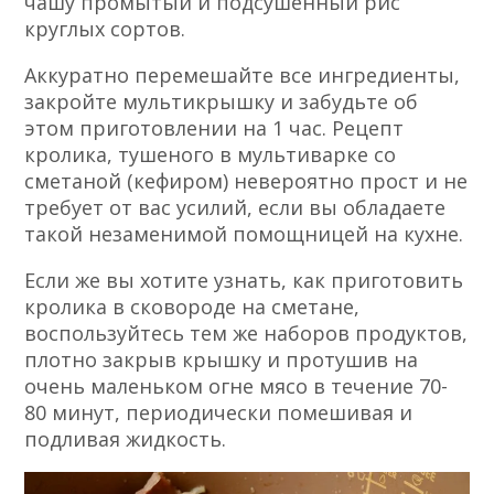
чашу промытый и подсушенный рис
круглых сортов.
Аккуратно перемешайте все ингредиенты,
закройте мультикрышку и забудьте об
этом приготовлении на 1 час. Рецепт
кролика, тушеного в мультиварке со
сметаной (кефиром) невероятно прост и не
требует от вас усилий, если вы обладаете
такой незаменимой помощницей на кухне.
Если же вы хотите узнать, как приготовить
кролика в сковороде на сметане,
воспользуйтесь тем же наборов продуктов,
плотно закрыв крышку и протушив на
очень маленьком огне мясо в течение 70-
80 минут, периодически помешивая и
подливая жидкость.