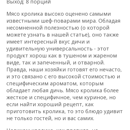
Выход: 8 порций
Мясо кролика высоко оценено самыми
известными шеф-поварами мира. Обладая
несомненной полезностью (о которой
можете узнать в нашей статье), оно также
имеет интересный вкус дичи и
удивительную универсальность - этот
продукт хорош как в тушеном и жареном
виде, так и запеченный, и отварной.
Правда, наши хозяйки готовят его нечасто,
и это связано с его высокой стоимостью и
специфическим ароматом, которым
обладает любая дичь. Мясо кролика более
жесткое и специфичное, чем куриное, но
если найти хороший рецепт, как
приготовить кролика, то это блюдо удивит
не только гостей, но и вас самих.