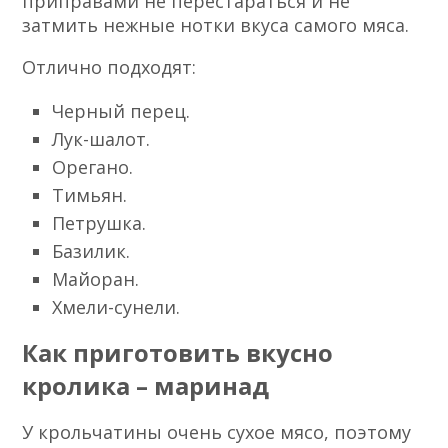
приправами не перестараться и не
затмить нежные нотки вкуса самого мяса.
Отлично подходят:
Черный перец.
Лук-шалот.
Орегано.
Тимьян.
Петрушка.
Базилик.
Майоран.
Хмели-сунели.
Как приготовить вкусно
кролика – маринад
У крольчатины очень сухое мясо, поэтому