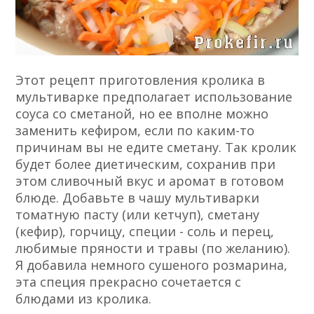
Этот рецепт приготовления кролика в
мультиварке предполагает использование
соуса со сметаной, но ее вполне можно
заменить кефиром, если по каким-то
причинам вы не едите сметану. Так кролик
будет более диетическим, сохранив при
этом сливочный вкус и аромат в готовом
блюде. Добавьте в чашу мультиварки
томатную пасту (или кетчуп), сметану
(кефир), горчицу, специи - соль и перец,
любимые пряности и травы (по желанию).
Я добавила немного сушеного розмарина,
эта специя прекрасно сочетается с
блюдами из кролика.