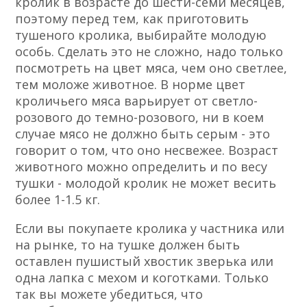
кролик в возрасте до шести-семи месяцев,
поэтому перед тем, как приготовить
тушеного кролика, выбирайте молодую
особь. Сделать это не сложно, надо только
посмотреть на цвет мяса, чем оно светлее,
тем моложе животное. В норме цвет
кроличьего мяса варьирует от светло-
розового до темно-розового, ни в коем
случае мясо не должно быть серым - это
говорит о том, что оно несвежее. Возраст
животного можно определить и по весу
тушки - молодой кролик не может весить
более 1-1.5 кг.
Если вы покупаете кролика у частника или
на рынке, то на тушке должен быть
оставлен пушистый хвостик зверька или
одна лапка с мехом и коготками. Только
так вы можете убедиться, что