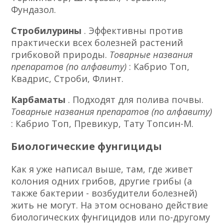
Фундазол.
Стробилурины
. Эффективны против
практически всех болезней растений
грибковой природы.
Товарные названия
препаратов (по алфавиту)
: Кабрио Топ,
Квадрис, Строби, Флинт.
Карбаматы
. Подходят для полива почвы.
Товарные названия препаратов (по алфавиту)
: Кабрио Топ, Превикур, Тату Топсин-М.
Биологические фунгициды
Как я уже написал выше, там, где живет
колония одних грибов, другие грибы (а
также бактерии - возбудители болезней)
жить не могут. На этом основано действие
биологических фунгицидов или по-другому