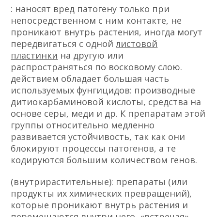
: наносят вред патогену только при
непосредственном с ним контакте, не
проникают внутрь растения, иногда могут
передвигаться с одной
листовой
пластинки
на другую или
распространяться по восковому слою.
действием обладает большая часть
используемых фунгицидов: производные
дитиокарбаминовой кислоты, средства на
основе серы, меди и др. К препаратам этой
группы относительно медленно
развивается устойчивость, так как они
блокируют процессы патогенов, а те
кодируются большим количеством генов.
(внутрирастительные): препараты (или
продукты их химических превращений),
которые проникают внутрь растения и
перемещаются внутри него, «встречая»