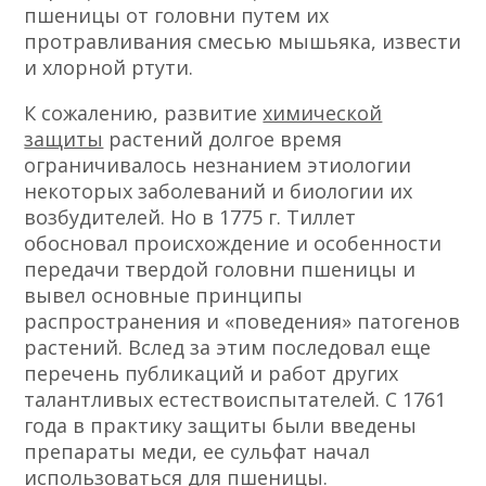
пшеницы от головни путем их
протравливания смесью мышьяка, извести
и хлорной ртути.
К сожалению, развитие
химической
защиты
растений долгое время
ограничивалось незнанием этиологии
некоторых заболеваний и биологии их
возбудителей. Но в 1775 г. Тиллет
обосновал происхождение и особенности
передачи твердой головни пшеницы и
вывел основные принципы
распространения и «поведения» патогенов
растений. Вслед за этим последовал еще
перечень публикаций и работ других
талантливых естествоиспытателей. С 1761
года в практику защиты были введены
препараты меди, ее сульфат начал
использоваться для пшеницы.