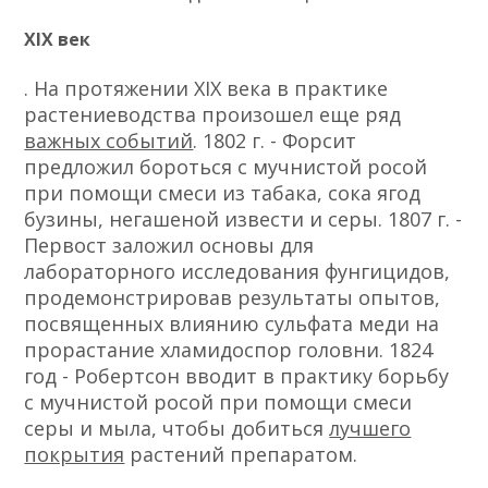
XIX век
. На протяжении XIX века в практике
растениеводства произошел еще ряд
важных событий
. 1802 г. - Форсит
предложил бороться с мучнистой росой
при помощи смеси из табака, сока ягод
бузины, негашеной извести и серы. 1807 г. -
Первост заложил основы для
лабораторного исследования фунгицидов,
продемонстрировав результаты опытов,
посвященных влиянию сульфата меди на
прорастание хламидоспор головни. 1824
год - Робертсон вводит в практику борьбу
с мучнистой росой при помощи смеси
серы и мыла, чтобы добиться
лучшего
покрытия
растений препаратом.