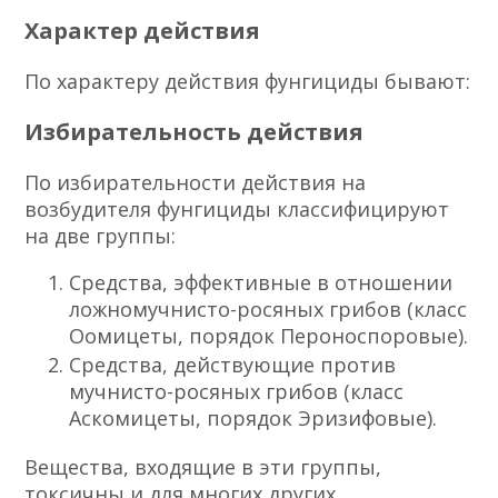
Характер действия
По характеру действия фунгициды бывают:
Избирательность действия
По избирательности действия на
возбудителя фунгициды классифицируют
на две группы:
Средства, эффективные в отношении
ложномучнисто-росяных грибов (класс
Оомицеты, порядок Пероноспоровые).
Средства, действующие против
мучнисто-росяных грибов (класс
Аскомицеты, порядок Эризифовые).
Вещества, входящие в эти группы,
токсичны и для многих других