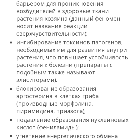
барьером для проникновения
возбудителей в здоровые ткани
растения-хозяина (данный феномен
носит название реакции
сверхчувствительности);
ингибирование токсинов патогенов,
необходимых им для развития внутри
растения, что повышает устойчивость
растения к болезни (препараты с
подобным также называют
элиситорами).
блокирование образования
эргостерина в клетках гриба
(производные морфолина,
пиримидина, триазола);
подавление образования нуклеиновых
кислот (фениламиды);
угнетение энергетического обмена