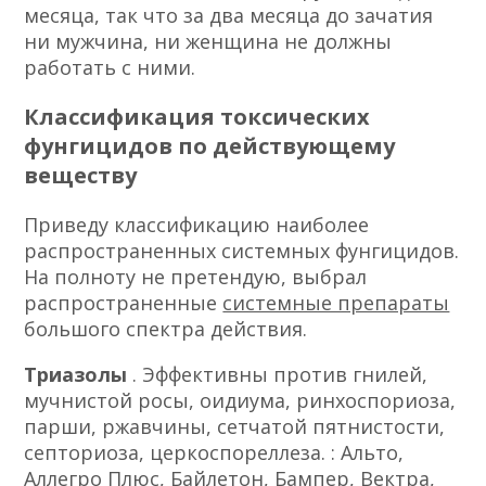
месяца, так что за два месяца до зачатия
ни мужчина, ни женщина не должны
работать с ними.
Классификация токсических
фунгицидов по действующему
веществу
Приведу классификацию наиболее
распространенных системных фунгицидов.
На полноту не претендую, выбрал
распространенные
системные препараты
большого спектра действия.
Триазолы
. Эффективны против гнилей,
мучнистой росы, оидиума, ринхоспориоза,
парши, ржавчины, сетчатой пятнистости,
септориоза, церкоспореллеза.
: Альто,
Аллегро Плюс, Байлетон, Бампер, Вектра,