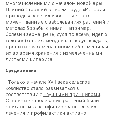
многочисленными с началом
новой эры
.
Плиний Старший в своем труде «История
природы» осветил известные на тот
момент данные о заболеваниях растений и
методах борьбы с ними. Например,
болезни зерна (речь, судя по всему, идет о
головне) он рекомендовал предупреждать,
пропитывая семена вином либо смешивая
их во время хранения с измельченными
листьями кипариса.
Средние века
. Только в
начале XVII
века сельское
хозяйство стало развиваться в
соответствии с
научными принципами
.
Основные заболевания растений были
описаны и классифицированы, для их
лечения и профилактики активно