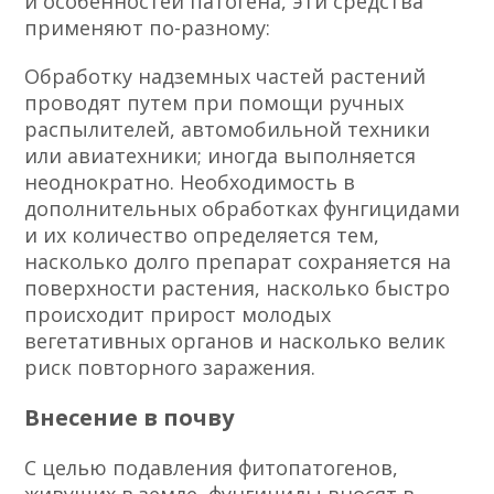
и особенностей патогена, эти средства
применяют по-разному:
Обработку надземных частей растений
проводят путем при помощи ручных
распылителей, автомобильной техники
или авиатехники; иногда выполняется
неоднократно. Необходимость в
дополнительных обработках фунгицидами
и их количество определяется тем,
насколько долго препарат сохраняется на
поверхности растения, насколько быстро
происходит прирост молодых
вегетативных органов и насколько велик
риск повторного заражения.
Внесение в почву
С целью подавления фитопатогенов,
живущих в земле, фунгициды вносят в