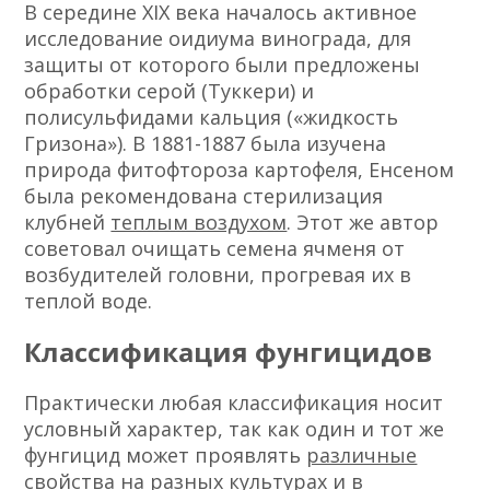
В середине XIX века началось активное
исследование оидиума винограда, для
защиты от которого были предложены
обработки серой (Туккери) и
полисульфидами кальция («жидкость
Гризона»). В 1881-1887 была изучена
природа фитофтороза картофеля, Енсеном
была рекомендована стерилизация
клубней
теплым воздухом
. Этот же автор
советовал очищать семена ячменя от
возбудителей головни, прогревая их в
теплой воде.
Классификация фунгицидов
Практически любая классификация носит
условный характер, так как один и тот же
фунгицид может проявлять
различные
свойства
на разных культурах и в