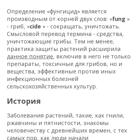
Определение «фунгицид» является
производным от корней двух слов: «
fung
»
- гриб, «
cide
» - сокращать, уничтожать.
Смысловой перевод термина - средства,
уничтожающие грибы. Тем не менее,
практика защиты растений расширила
данное понятие
, включив в него не только
препараты, токсичные для грибов, но и
вещества, эффективные против иных
инфекционных болезней
сельскохозяйственных культур.
История
Заболевания растений, такие, как гнили,
ржавчины и пятнистости, знакомы
человечеству с древнейших времен, с тех
самых пор, как люди начали