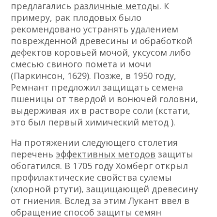
предлагались
различные методы
. К
примеру, рак плодовых было
рекомендовано устранять удалением
поврежденной древесины и обработкой
дефектов коровьей мочой, уксусом либо
смесью свиного помета и мочи
(Паркинсон, 1629). Позже, в 1950 году,
Ремнант предложил защищать семена
пшеницы от твердой и вонючей головни,
выдерживая их в растворе соли (кстати,
это был первый химический метод ).
На протяжении следующего столетия
перечень
эффективных методов
защиты
обогатился. В 1705 году Хомберг открыл
профилактические свойства сулемы
(хлорной ртути), защищающей древесину
от гниения. Вслед за этим Лукант ввел в
обращение способ защиты семян