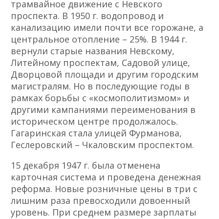
трамвайное движение с Невского
проспекта. В 1950 г. водопровод и
канализацию имели почти все горожане, а
центральное отопление – 25%. В 1944 г.
вернули старые названия Невскому,
Литейному проспектам, Садовой улице,
Дворцовой площади и другим городским
магистралям. Но в последующие годы в
рамках борьбы с «космополитизмом» и
другими кампаниями переименования в
историческом центре продолжалось.
Гагаринская стала улицей Фурманова,
Геслеровский – Чкаловским проспектом.
15 декабря 1947 г. была отменена
карточная система и проведена денежная
реформа. Новые розничные цены в три с
лишним раза превосходили довоенный
уровень. При среднем размере зарплаты