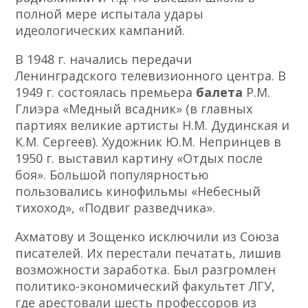
полной мере испытала удары
идеологических кампаний.
В 1948 г. начались передачи
Ленинградского телевизионного центра. В
1949 г. состоялась премьера
балета
Р.М.
Глиэра «Медный всадник» (в главных
партиях великие артисты Н.М. Дудинская и
К.М. Сергеев). Художник Ю.М. Непринцев в
1950 г. выставил картину «Отдых после
боя». Большой популярностью
пользовались кинофильмы «Небесный
тихоход», «Подвиг разведчика».
Ахматову и Зощенко исключили из Союза
писателей. Их перестали печатать, лишив
возможности заработка. Был разгромлен
политико-экономический факультет ЛГУ,
где арестовали шесть профессоров из