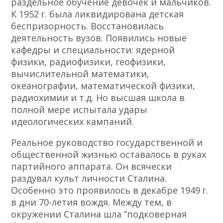
раздельное обучение девочек и мальчиков.
К 1952 ᴦ. была ликвидирована детская
беспризорность. Восстановилась
деятельность вузов. Появились новые
кафедры и специальности: ядерной
физики, радиофизики, геофизики,
вычислительной математики,
океанографии, математической физики,
радиохимии и т.д. Но высшая школа в
полной мере испытала удары
идеологических кампаний.
Реальное руководство государственной и
общественной жизнью оставалось в руках
партийного аппарата. Он всячески
раздувал культ личности Сталина.
Особенно это проявилось в декабре 1949 ᴦ.
в дни 70-летия вождя. Между тем, в
окружении Сталина шла ʼʼподковерная