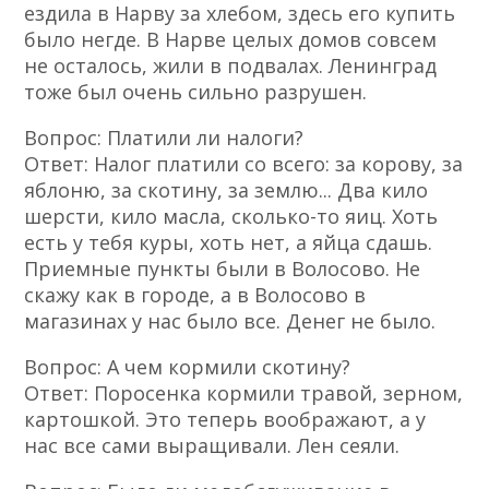
ездила в Нарву за хлебом, здесь его купить
было негде. В Нарве целых домов совсем
не осталось, жили в подвалах. Ленинград
тоже был очень сильно разрушен.
Вопрос: Платили ли налоги?
Ответ: Налог платили со всего: за корову, за
яблоню, за скотину, за землю... Два кило
шерсти, кило масла, сколько-то яиц. Хоть
есть у тебя куры, хоть нет, а яйца сдашь.
Приемные пункты были в Волосово. Не
скажу как в городе, а в Волосово в
магазинах у нас было все. Денег не было.
Вопрос: А чем кормили скотину?
Ответ: Поросенка кормили травой, зерном,
картошкой. Это теперь воображают, а у
нас все сами выращивали. Лен сеяли.