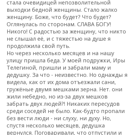
стала очевидицей непозволительной
выходки бедной женщины. Стало жалко
женщину. Боже, что будет? Что будет?
Оглянулась по сторонам. СЛАВА БОГУ!
Никого! С радостью за женщину, что никто
не слышал её, и с тяжестью на душе я
продолжила свой путь.
Но через несколько месяцев и на нашу
улицу пришла беда. У моей подружки, Иры
Телегиной, пришли и забрали маму и
дедушку. За что - неизвестно. Но однажды я
видела, как от их дома отъезжали сани,
гружёные двумя мешками зерна. Нет. они
жили небедно, но из-за двух мешков
забрать двух людей?! Никаких пересудов
среди соседей не было. Как-будто пропали
без вести люди - ни слуху, ни духу. Но,
спустя несколько месяцев, дедушка
вернулся. Поговаривали, что отпустили и