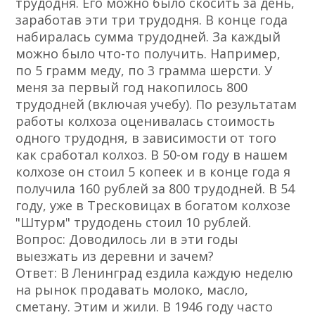
трудодня. Его можно было скосить за день,
заработав эти три трудодня. В конце года
набиралась сумма трудодней. За каждый
можно было что-то получить. Например,
по 5 грамм меду, по 3 грамма шерсти. У
меня за первый год накопилось 800
трудодней (включая учебу). По результатам
работы колхоза оценивалась стоимость
одного трудодня, в зависимости от того
как сработал колхоз. В 50-ом году в нашем
колхозе он стоил 5 копеек и в конце года я
получила 160 рублей за 800 трудодней. В 54
году, уже в Тресковицах в богатом колхозе
"Штурм" трудодень стоил 10 рублей.
Вопрос: Доводилось ли в эти годы
выезжать из деревни и зачем?
Ответ: В Ленинград ездила каждую неделю
на рынок продавать молоко, масло,
сметану. Этим и жили. В 1946 году часто