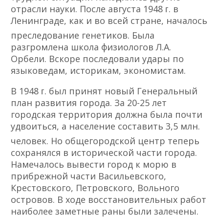
отрасли науки. После августа 1948 ᴦ. в
Ленинграде, как и во всей стране, началось
преследование генетиков. Была
разгромлена школа физиологов Л.А.
Орбели. Вскоре последовали удары по
языковедам, историкам, экономистам.
В 1948 ᴦ. был принят новый Генеральный
план развития города. За 20-25 лет
городская территория должна была почти
удвоиться, а население составить 3,5 млн.
человек. Но общегородской центр теперь
сохранялся в исторической части города.
Намечалось вывести город к морю в
прибрежной части Васильевского,
Крестовского, Петровского, Вольного
островов. В ходе восстановительных работ
наиболее заметные раны были залечены.