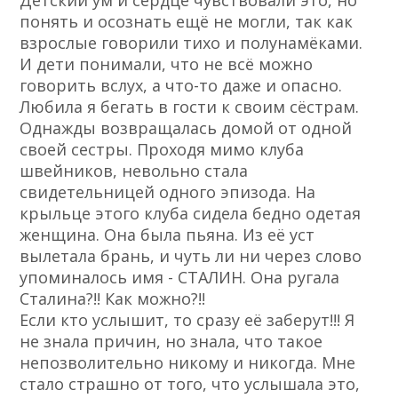
Детский ум и сердце чувствовали это, но
понять и осознать ещё не могли, так как
взрослые говорили тихо и полунамёками.
И дети понимали, что не всё можно
говорить вслух, а что-то даже и опасно.
Любила я бегать в гости к своим сёстрам.
Однажды возвращалась домой от одной
своей сестры. Проходя мимо клуба
швейников, невольно стала
свидетельницей одного эпизода. На
крыльце этого клуба сидела бедно одетая
женщина. Она была пьяна. Из её уст
вылетала брань, и чуть ли ни через слово
упоминалось имя - СТАЛИН. Она ругала
Сталина?!! Как можно?!!
Если кто услышит, то сразу её заберут!!! Я
не знала причин, но знала, что такое
непозволительно никому и никогда. Мне
стало страшно от того, что услышала это,