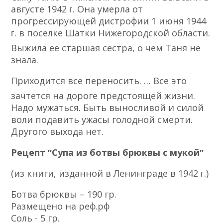
августе 1942 ᴦ. Она умерла от
прогрессирующей дистрофии 1 июня 1944
ᴦ. в поселке Шатки Нижегородской области.
Выжила ее старшая сестра, о чем Таня не
знала.
Приходится все переносить. … Все это
зачтется на дороге предстоящей жизни.
Надо мужаться. Быть выносливой и силой
воли подавить ужасы голодной смерти.
Другого выхода нет.
Рецепт ʼʼСупа из ботвы брюквы с мукойʼʼ
(из книги, изданной в Ленинграде в 1942 ᴦ.)
Ботва брюквы – 190 гр.
Размещено на реф.рф
Соль - 5 гр.