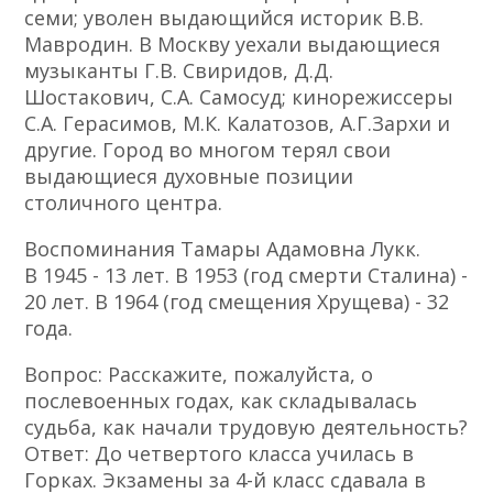
семи; уволен выдающийся историк В.В.
Мавродин. В Москву уехали выдающиеся
музыканты Г.В. Свиридов, Д.Д.
Шостакович, С.А. Самосуд; кинорежиссеры
С.А. Герасимов, М.К. Калатозов, А.Г.Зархи и
другие. Город во многом терял свои
выдающиеся духовные позиции
столичного центра.
Воспоминания Тамары Адамовна Лукк.
В 1945 - 13 лет. В 1953 (год смерти Сталина) -
20 лет. В 1964 (год смещения Хрущева) - 32
года.
Вопрос: Расскажите, пожалуйста, о
послевоенных годах, как складывалась
судьба, как начали трудовую деятельность?
Ответ: До четвертого класса училась в
Горках. Экзамены за 4-й класс сдавала в