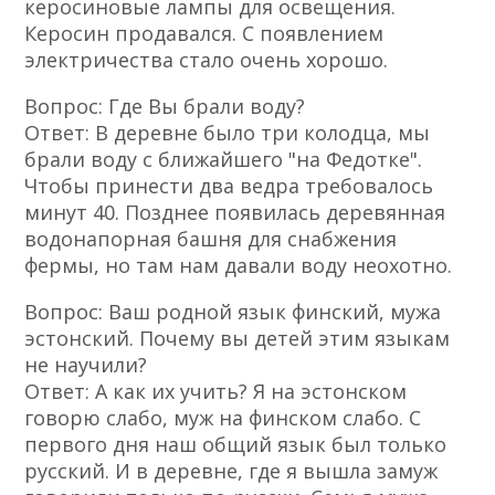
керосиновые лампы для освещения.
Керосин продавался. С появлением
электричества стало очень хорошо.
Вопрос: Где Вы брали воду?
Ответ: В деревне было три колодца, мы
брали воду с ближайшего "на Федотке".
Чтобы принести два ведра требовалось
минут 40. Позднее появилась деревянная
водонапорная башня для снабжения
фермы, но там нам давали воду неохотно.
Вопрос: Ваш родной язык финский, мужа
эстонский. Почему вы детей этим языкам
не научили?
Ответ: А как их учить? Я на эстонском
говорю слабо, муж на финском слабо. С
первого дня наш общий язык был только
русский. И в деревне, где я вышла замуж