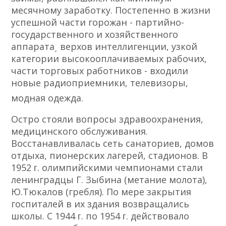
месячному заработку. Постепенно в жизни
успешной части горожан - партийно-
государственного и хозяйственного
аппарата͵ верхов интеллигенции, узкой
категории высокооплачиваемых рабочих,
части торговых работников - входили
новые радиоприемники, телевизоры,
модная одежда.
Остро стояли вопросы здравоохранения,
медицинского обслуживания.
Восстанавливалась сеть санаториев, домов
отдыха, пионерских лагерей, стадионов. В
1952 ᴦ. олимпийскими чемпионами стали
ленинградцы Г. Зыбина (метание молота),
Ю.Тюкалов (гребля). По мере закрытия
госпиталей в их здания возвращались
школы. С 1944 ᴦ. по 1954 ᴦ. действовало