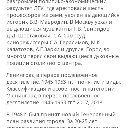
разгромлен политико-экономический
факультет ЛГУ, где арестовали шесть
профессоров из семи; уволен выдающийся
историк В.В. Мавродин. В Москву уехали
выдающиеся музыканты Г.В. Свиридов,
Д.Д. Шостакович, С.А. Самосуд;
кинорежиссеры С.А. Герасимов, М.К.
Калатозов, А.Г.Зархи и другие. Город во
многом терял свои выдающиеся духовные
позиции столичного центра.
Ленинград в первое послевоенное
десятилетие. 1945-1953 гг. - понятие и виды.
Классификация и особенности категории
"Ленинград в первое послевоенное
десятилетие. 1945-1953 гг." 2017, 2018.
В 1948 г. был принят новый Генеральный
план развития города. За 20-25 лет