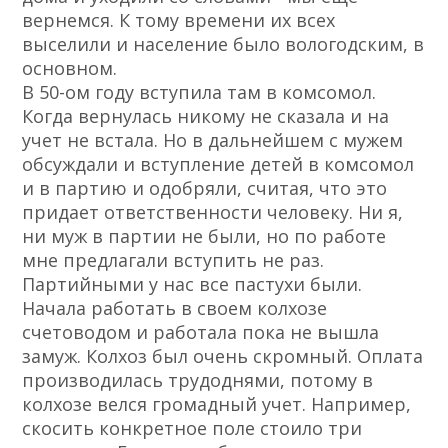
вернемся. К тому времени их всех
выселили и население было вологодским, в
основном.
В 50-ом году вступила там в комсомол.
Когда вернулась никому не сказала и на
учет не встала. Но в дальнейшем с мужем
обсуждали и вступление детей в комсомол
и в партию и одобряли, считая, что это
придает ответственности человеку. Ни я,
ни муж в партии не были, но по работе
мне предлагали вступить не раз.
Партийными у нас все пастухи были.
Начала работать в своем колхозе
счетоводом и работала пока не вышла
замуж. Колхоз был очень скромный. Оплата
производилась трудоднями, потому в
колхозе велся громадный учет. Например,
скосить конкретное поле стоило три