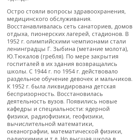
Остро стояли вопросы здравоохранения,
медицинского обслуживания.
Восстанавливалась сеть санаториев, домов
отдыха, пионерских лагерей, стадионов. В
1952 г. олимпийскими чемпионами стали
ленинградцы Г. Зыбина (метание молота),
Ю.Тюкалов (гребля). По мере закрытия
госпиталей в их здания возвращались
школы. С 1944 г. по 1954 г. действовало
раздельное обучение девочек и мальчиков.
К 1952 г. была ликвидирована детская
беспризорность. Восстановилась
деятельность вузов. Появились новые
кафедры и специальности: ядерной
физики, радиофизики, геофизики,
вычислительной математики,
океанографии, математической физики,
радиохимии и т.д. Но высшая школа в