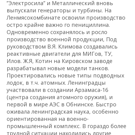
ʼʼЭлектросилаʼʼ и Металлический вновь
выпускали генераторы и турбины. На
Ленмясокомбинате освоили производство
остро крайне важно го пенициллина.
Одновременно сохранялось и росло
производство военной продукции, Под
руководством В.Я. Климова создавались
реактивные двигатели для МИГов, ТУ,
Илов. Ж.Я, Котин на Кировском заводе
разрабатывал новые модели танков.
Проектировались новые типы подводных
лодок, в т.ч. атомных. Ленинградцы
участвовали в создании Арзамаса-16
(центра создания атомного оружия), и
первой в мире АЭС в Обнинске. Быстро
оживала ленинградская наука, особенно
ориентированная на военно-
промышленный комплекс. В гораздо более
трудной ситуации находились другие