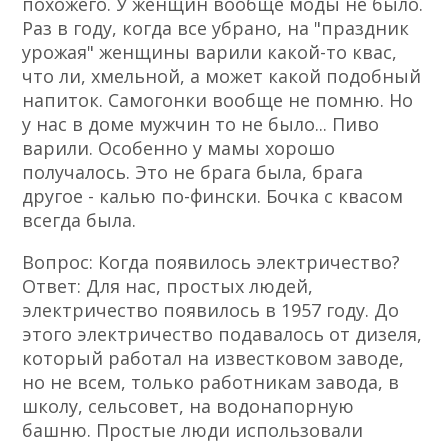
похожего. У женщин вообще моды не было.
Раз в году, когда все убрано, на "праздник
урожая" женщины варили какой-то квас,
что ли, хмельной, а может какой подобный
напиток. Самогонки вообще не помню. Но
у нас в доме мужчин то не было... Пиво
варили. Особенно у мамы хорошо
получалось. Это не брага была, брага
другое - калью по-фински. Бочка с квасом
всегда была.
Вопрос: Когда появилось электричество?
Ответ: Для нас, простых людей,
электричество появилось в 1957 году. До
этого электричество подавалось от дизеля,
который работал на известковом заводе,
но не всем, только работникам завода, в
школу, сельсовет, на водонапорную
башню. Простые люди использовали