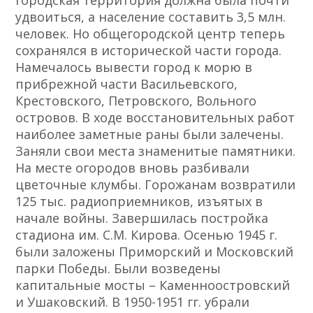
городская территория должна была почти
удвоиться, а население составить 3,5 млн.
человек. Но общегородской центр теперь
сохранялся в исторической части города.
Намечалось вывести город к морю в
прибрежной части Васильевского,
Крестовского, Петровского, Вольного
островов. В ходе восстановительных работ
наиболее заметные раны были залечены.
Заняли свои места знаменитые памятники.
На месте огородов вновь разбивали
цветочные клумбы. Горожанам возвратили
125 тыс. радиоприемников, изъятых в
начале войны. Завершилась постройка
стадиона им. С.М. Кирова. Осенью 1945 г.
были заложены Приморский и Московский
парки Победы. Были возведены
капитальные мосты – Каменноостровский
и Ушаковский. В 1950-1951 гг. убрали