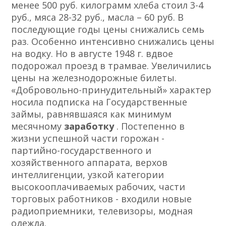
менее 500 руб. килограмм хлеба стоил 3-4
руб., мяса 28-32 руб., масла – 60 руб. В
последующие годы цены снижались семь
раз. Особенно интенсивно снижались цены
на водку. Но в августе 1948 г. вдвое
подорожал проезд в трамвае. Увеличились
цены на железнодорожные билеты.
«Добровольно-принудительный» характер
носила подписка на Государственные
займы, равнявшаяся как минимум
месячному
заработку
. Постепенно в
жизни успешной части горожан -
партийно-государственного и
хозяйственного аппарата, верхов
интеллигенции, узкой категории
высокооплачиваемых рабочих, части
торговых работников - входили новые
радиоприемники, телевизоры, модная
одежда.