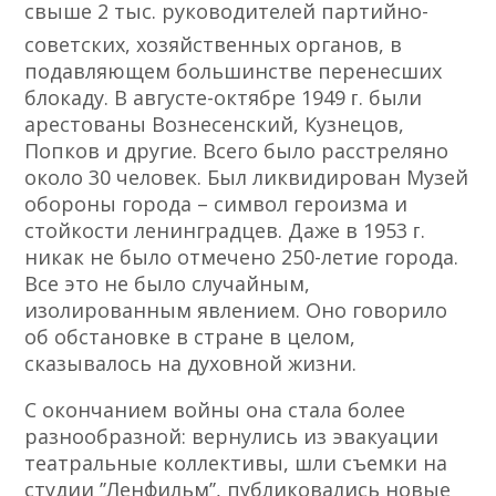
свыше 2 тыс. руководителей партийно-
советских, хозяйственных органов, в
подавляющем большинстве перенесших
блокаду. В августе-октябре 1949 ᴦ. были
арестованы Вознесенский, Кузнецов,
Попков и другие. Всего было расстреляно
около 30 человек. Был ликвидирован Музей
обороны города – символ героизма и
стойкости ленинградцев. Даже в 1953 ᴦ.
никак не было отмечено 250-летие города.
Все это не было случайным,
изолированным явлением. Оно говорило
об обстановке в стране в целом,
сказывалось на духовной жизни.
С окончанием войны она стала более
разнообразной: вернулись из эвакуации
театральные коллективы, шли съемки на
студии ʼʼЛенфильмʼʼ, публиковались новые