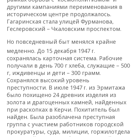
другими кампаниями переименования в
историческом центре продолжалось.
Гагаринская стала улицей Фурманова,
Геслеровский – Чкаловским проспектом.
Но повседневный быт менялся крайне
медленно. До 15 декабря 1947 ᴦ.
сохранялась карточная система. Рабочие
получали в день 700 г хлеба, служащие – 500
г, иждивенцы и дети – 300 грамм.
Сохранялся высокий уровень
преступности. В июле 1947 ᴦ. из Эрмитажа
было похищено 24 древних изделия из
золота и драгоценных камней, найденных
при раскопках в Керчи. Похититель был
найден. Была разоблачена преступная
группа с участием работников городской
прокуратуры, суда, милиции, горжилотдела