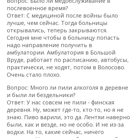
Вопрос: Было ли медобслуживание в
послевоенное время?
Ответ: С медициной после войны было
лучше, чем сейчас. Тогда больницы
открывались, теперь закрываются.
Сегодня мне чтобы в больницу попасть
надо направление получить в
амбулатории. Амбулатория в Большой
Вруде, работает по расписанию, автобусы,
практически, не ходят, потом в Волосово.
Очень стало плохо.
Вопрос: Много ли пили алкоголя в деревне
и были ли бездельники?
Ответ: У нас совсем не пили - финская
деревня. Ну, может где-то, кто-то, но я не
знаю. Пиво варили, это да. Лентяи наверно
были, как и везде, но не особо. И не из-за
водки. На то, какие сейчас, ничего