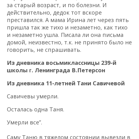
за старый возраст, и по болезни. И
действительно, дедок тот вскоре
преставился. А мама Ирина лет через пять
пришла так же тихо и незаметно, как тихо
и незаметно ушла. Писала ли она письма
домой, неизвестно, т.к. не принято было не
говорить, не спрашивать.
Из дневника восьмиклассницы 239-й
школы ᴦ. Ленинграда В.Петерсон
Из дневника 11-летней Тани Савичевой
Савичевы умерли.
Осталась одна Таня.
Умерли всеʼʼ.
Саму Таню в тяжелом состоянии вывезли в