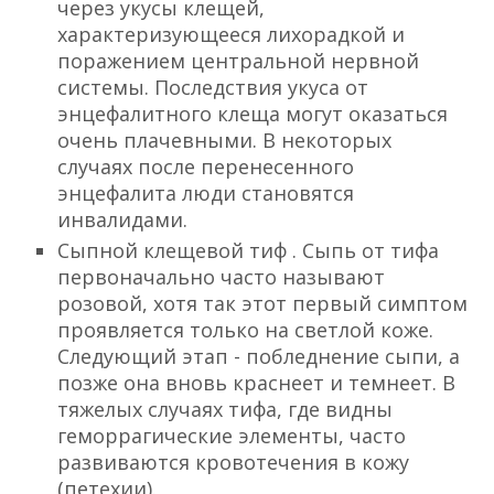
через укусы клещей,
характеризующееся лихорадкой и
поражением центральной нервной
системы. Последствия укуса от
энцефалитного клеща могут оказаться
очень плачевными. В некоторых
случаях после перенесенного
энцефалита люди становятся
инвалидами.
Сыпной клещевой тиф
. Сыпь от тифа
первоначально часто называют
розовой, хотя так этот первый симптом
проявляется только на светлой коже.
Следующий этап - побледнение сыпи, а
позже она вновь краснеет и темнеет. В
тяжелых случаях тифа, где видны
геморрагические элементы, часто
развиваются кровотечения в кожу
(петехии).