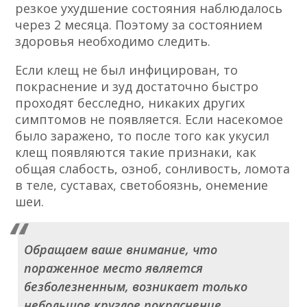
резкое ухудшение состояния наблюдалось
через 2 месяца. Поэтому за состоянием
здоровья необходимо следить.
Если клещ не был инфицирован, то
покраснение и зуд достаточно быстро
проходят бесследно, никаких других
симптомов не появляется. Если насекомое
было заражено, то после того как укусил
клещ появляются такие признаки, как
общая слабость, озноб, сонливость, ломота
в теле, суставах, светобоязнь, онемение
шеи.
Обращаем ваше внимание, что
пораженное место является
безболезненным, возникает только
небольшое круглое покраснение.