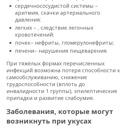
сердечнососудистой системы –
аритмия, скачки артериального
давления;
легких – , следствие легочных
кровотечений;
почек– нефриты, гломерулонефриты;
печени– нарушения пищеварения.
При тяжёлых формах перечисленных
инфекций возможна потеря способности к
самообслуживанию, снижение
трудоспособности (вплоть до
инвалидности 1 группы), эпилептические
припадки и развитие слабоумия.
Заболевания, которые могут
возникнуть при укусах