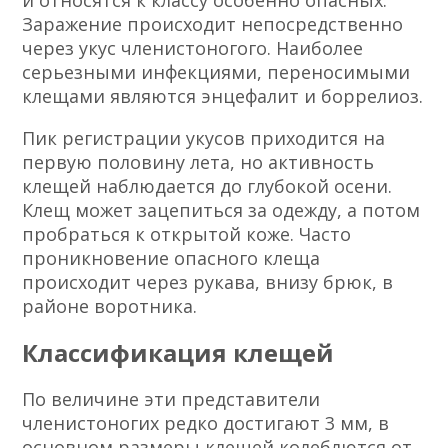
и относятся к классу особенно опасных.
Заражение происходит непосредственно
через укус членистоногого. Наиболее
серьезными инфекциями, переносимыми
клещами являются энцефалит и боррелиоз.
Пик регистрации укусов приходится на
первую половину лета, но активность
клещей наблюдается до глубокой осени.
Клещ может зацепиться за одежду, а потом
пробраться к открытой коже. Часто
проникновение опасного клеща
происходит через рукава, внизу брюк, в
районе воротника.
Классификация клещей
По величине эти представители
членистоногих редко достигают 3 мм, в
основном размеры клещей колеблются от