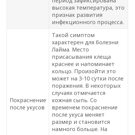
период зафиксирована
высокая температура, это
признак развития
инфекционного процесса.
Такой симптом
характерен для болезни
Лайма. Место
присасывания клеща
краснее и напоминает
кольцо. Произойти это
может на 3-10 сутки после
поражения. В некоторых
случаях отмечается
Покраснение
кожная сыпь. Со
после укусов
временем покраснение
после укуса меняет
размер и становится
намного больше. На