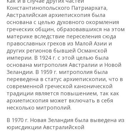
Как и в случае других частей
Константинопольского Патриархата,
Австралийская архиепископия была
основана с целью духовного окормления
греческих общин, образовавшихся на этом
материке вследствие переселения сюда
православных греков из Малой Азии и
других регионов бывшей Османской
империи. В 1924 г. с этой целью была
основана митрополия Австралии и Новой
Зеландии. В 1959 г. митрополия была
переведена в статус архиепископии, что в
современной греческой канонической
традиции является повышением, так как
архиепископия может включать в себя
несколько митрополий.
В 1970 г. Новая Зеландия была выведена из
юрисдикции Австралийской