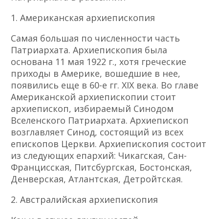
1. Американская архиепископия
Самая большая по численности часть
Патриархата. Архиепископия была
основана 11 мая 1922 г., хотя греческие
приходы в Америке, вошедшие в нее,
появились еще в 60-е гг. XIX века. Во главе
Американской архиепископии стоит
архиепископ, избираемый Синодом
Вселенского Патриархата. Архиепископ
возглавляет Синод, состоящий из всех
епископов Церкви. Архиепископия состоит
из следующих епархий: Чикагская, Сан-
Францисская, Питсбургская, Бостонская,
Денверская, Атлантская, Детройтская.
2. Австралийская архиепископия