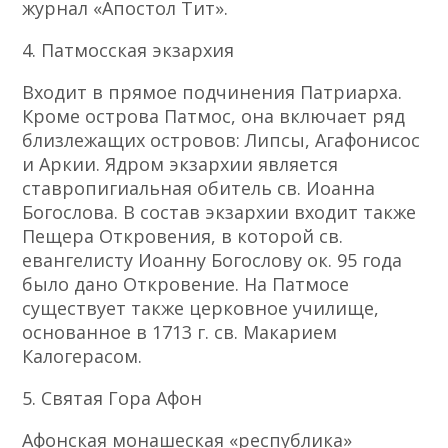
журнал «Апостол Тит».
4. Патмосская экзархия
Входит в прямое подчинения Патриарха.
Кроме острова Патмос, она включает ряд
близлежащих островов: Липсы, Агафонисос
и Аркии. Ядром экзархии является
ставропигиальная обитель св. Иоанна
Богослова. В состав экзархии входит также
Пещера Откровения, в которой св.
евангелисту Иоанну Богослову ок. 95 года
было дано Откровение. На Патмосе
существует также церковное училище,
основанное в 1713 г. св. Макарием
Калогерасом.
5. Святая Гора Афон
Афонская монашеская «республика»