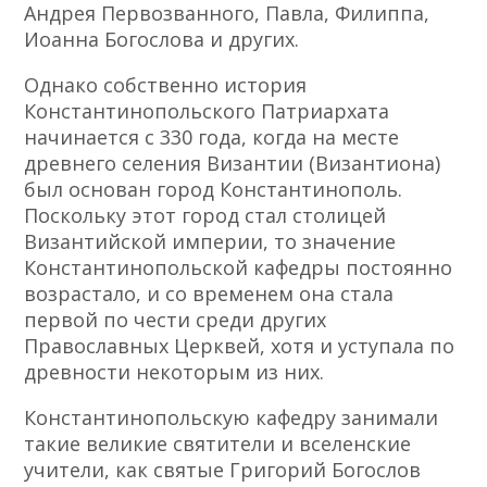
Андрея Первозванного, Павла, Филиппа,
Иоанна Богослова и других.
Однако собственно история
Константинопольского Патриархата
начинается с 330 года, когда на месте
древнего селения Византии (Византиона)
был основан город Константинополь.
Поскольку этот город стал столицей
Византийской империи, то значение
Константинопольской кафедры постоянно
возрастало, и со временем она стала
первой по чести среди других
Православных Церквей, хотя и уступала по
древности некоторым из них.
Константинопольскую кафедру занимали
такие великие святители и вселенские
учители, как святые Григорий Богослов