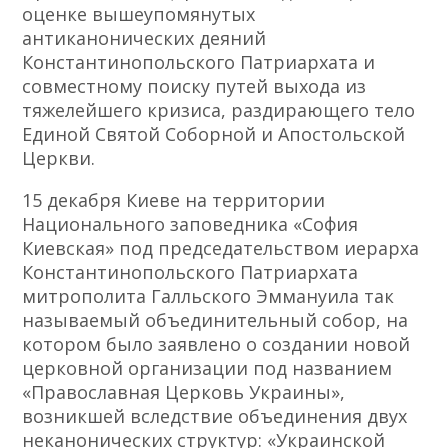
оценке вышеупомянутых
антиканонических деяний
Константинопольского Патриархата и
совместному поиску путей выхода из
тяжелейшего кризиса, раздирающего тело
Единой Святой Соборной и Апостольской
Церкви.
15 декабря Киеве на территории
Национального заповедника «София
Киевская» под председательством иерарха
Константинопольского Патриархата
митрополита Галльского Эммануила так
называемый объединительный собор, на
котором было заявлено о создании новой
церковной организации под названием
«Православная Церковь Украины»,
возникшей вследствие объединения двух
неканонических структур: «Украинской