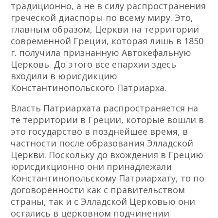
традиционно, а не в силу распространения
греческой диаспоры по всему миру. Это,
главным образом, Церкви на территории
современной Греции, которая лишь в 1850
г. получила признанную Автокефальную
Церковь. До этого все епархии здесь
входили в юрисдикцию
Константинопольского Патриарха.
Власть Патриархата распространяется на
те территории в Греции, которые вошли в
это государство в позднейшее время, в
частности после образования Элладской
Церкви. Поскольку до вхождения в Грецию
юрисдикционно они принадлежали
Константинопольскому Патриархату, то по
договоренности как с правительством
страны, так и с Элладской Церковью они
остались в церковном подчинении