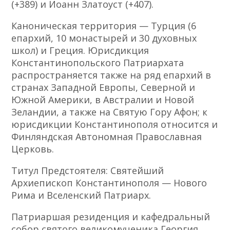
(+389) и Иоанн Златоуст (+407).
Каноническая территория — Турция (6
епархий, 10 монастырей и 30 духовных
школ) и Греция. Юрисдикция
Константинопольского Патриархата
распространяется также на ряд епархий в
странах Западной Европы, Северной и
Южной Америки, в Австралии и Новой
Зеландии, а также на Святую Гору Афон; к
юрисдикции Константинополя относится и
Финляндская Автономная Православная
Церковь.
Титул Предстоятеля: Святейший
Архиепископ Константинополя — Нового
Рима и Вселенский Патриарх.
Патриаршая резиденция и кафедральный
собор святого великомученика Георгия