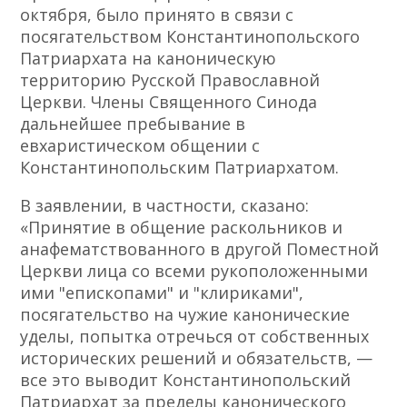
октября, было принято в связи с
посягательством Константинопольского
Патриархата на каноническую
территорию Русской Православной
Церкви. Члены Священного Синода
дальнейшее пребывание в
евхаристическом общении с
Константинопольским Патриархатом.
В заявлении, в частности, сказано:
«Принятие в общение раскольников и
анафематствованного в другой Поместной
Церкви лица со всеми рукоположенными
ими "епископами" и "клириками",
посягательство на чужие канонические
уделы, попытка отречься от собственных
исторических решений и обязательств, —
все это выводит Константинопольский
Патриархат за пределы канонического