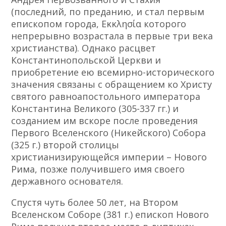
(последний, по преданию, и стал первым
епископом города, Εκκλησία которого
непрерывно возрастала в первые три века
христианства). Однако расцвет
Константинопольской Церкви и
приобретение ею всемирно-исторического
значения связаны с обращением ко Христу
святого равноапостольного императора
Константина Великого (305-337 гг.) и
созданием им вскоре после проведения
Первого Вселенского (Никейского) Собора
(325 г.) второй столицы
христианизирующейся империи – Нового
Рима, позже получившего имя своего
державного основателя.
Спустя чуть более 50 лет, на Втором
Вселенском Соборе (381 г.) епископ Нового