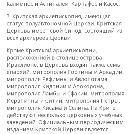
Калимнос и Астипалеи; Карпафос и Касос.
3. Критская архиепископия, имеющая
статус полуавтономной Церкви. Критская
Церковь имеет свой Синод, состоящий из
всех архиереев Церкви.
Кроме Критской архиепископии,
расположенной в столице острова
Ираклионе, в Церковь входят также семь
епархий: митрополия Гортины и Аркадии,
митрополия Рефимны и Авлопотама,
митрополия Кидонии и Апокорона,
митрополия Ламбы и Сфакии, митрополия
Иерапитны и Ситии, митрополия Петры,
митрополия Кисама и Селина. На Крите
действуют несколько церковных учебных
заведений. Официальным периодическим
изданием Критской Церкви является