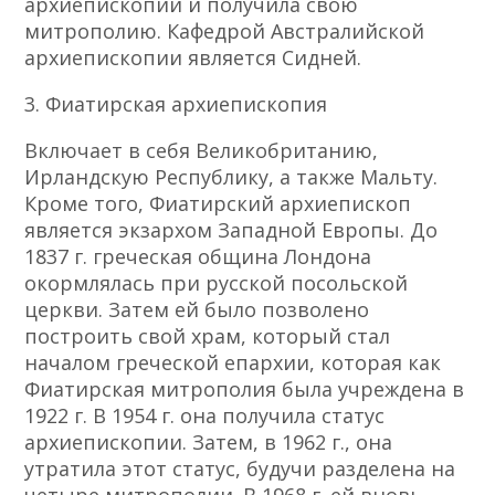
архиепископии и получила свою
митрополию. Кафедрой Австралийской
архиепископии является Сидней.
3. Фиатирская архиепископия
Включает в себя Великобританию,
Ирландскую Республику, а также Мальту.
Кроме того, Фиатирский архиепископ
является экзархом Западной Европы. До
1837 г. греческая община Лондона
окормлялась при русской посольской
церкви. Затем ей было позволено
построить свой храм, который стал
началом греческой епархии, которая как
Фиатирская митрополия была учреждена в
1922 г. В 1954 г. она получила статус
архиепископии. Затем, в 1962 г., она
утратила этот статус, будучи разделена на