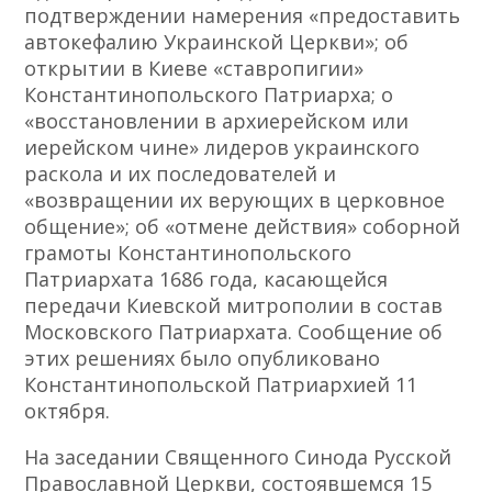
подтверждении намерения «предоставить
автокефалию Украинской Церкви»; об
открытии в Киеве «ставропигии»
Константинопольского Патриарха; о
«восстановлении в архиерейском или
иерейском чине» лидеров украинского
раскола и их последователей и
«возвращении их верующих в церковное
общение»; об «отмене действия» соборной
грамоты Константинопольского
Патриархата 1686 года, касающейся
передачи Киевской митрополии в состав
Московского Патриархата. Сообщение об
этих решениях было опубликовано
Константинопольской Патриархией 11
октября.
На заседании Священного Синода Русской
Православной Церкви, состоявшемся 15