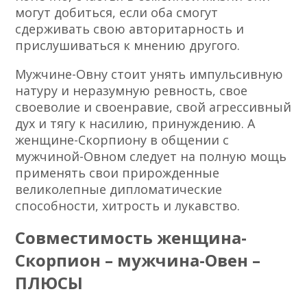
могут добиться, если оба смогут
сдерживать свою авторитарность и
прислушиваться к мнению другого.
Мужчине-Овну стоит унять импульсивную
натуру и неразумную ревность, свое
своеволие и своенравие, свой агрессивный
дух и тягу к насилию, принуждению. А
женщине-Скорпиону в общении с
мужчиной-Овном следует на полную мощь
применять свои прирожденные
великолепные дип­ломатические
способности, хитрость и лукавство.
Совместимость женщина-
Скорпион – мужчина-Овен –
ПЛЮСЫ