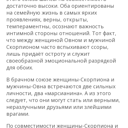
достаточно высоки. Оба ориентированы
на семейную жизнь в самых ярких
проявлениях, верны, открыты,
темпераментны, осознают важность
интимной стороны отношений. Тот факт,
что между женщиной Овном и мужчиной
Скорпионом часто вспыхивают ссоры,
лишь придаёт остроту и служит
своеобразной эмоциональной разрядкой
для обоих.
В брачном союзе женщины-Скорпиона и
мужчины-Овна встречаются две сильных
личности, два «марсианина». А из этого
следует, что они могут стать или верными,
неразлучными друзьями или злейшими
врагами.
По совместимости женщины-Скорпиона и