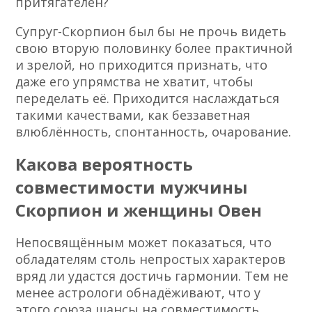
притягателен?
Супруг-Скорпион был бы не прочь видеть
свою вторую половинку более практичной
и зрелой, но приходится признать, что
даже его упрямства не хватит, чтобы
переделать её. Приходится наслаждаться
такими качествами, как беззаветная
влюблённость, спонтанность, очарование.
Какова вероятность
совместимости мужчины
Скорпион и женщины Овен
Непосвящённым может показаться, что
обладателям столь непростых характеров
вряд ли удастся достичь гармонии. Тем не
менее астрологи обнадёживают, что у
этого союза шансы на совместимость