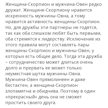
Женщина-Скорпион и мужчина-Овен редко
дружат. Женщине-Скорпиону нравится
искренность мужчины-Овна, а тому
нравится активность женщины-Скорпион.
Но, для дружбы эти партнеры не годятся,
так как оба слишком любят быть первыми,
оба стремятся к лидерству. Исключение из
этого правила могут составлять пары
женщины-Скорпион и мужчины-Овен, у
которых есть общее дело. Тогда эта дружба
– сотрудничество может длиться очень
долго и прервать ее может только
неуместная шутка мужчины-Овна.
Мужчина-Овен прямолинеен и даже
бестактен, а женщина-Скорпион
злопамятна и обидчива. Поэтому в один
«прекрасный» день она не сможет
простить своего друга.