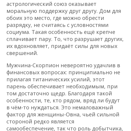
астрологический союз оказывает
моральную поддержку друг другу. Дом для
обоих это место, где можно обрести
разрядку, не считаясь с условностями
социума. Такая особенность ещё крепче
сплачивает пару. То, что разрушает других,
их вдохновляет, придаёт силы для новых
свершений.
Мужчина-Скорпион невероятно удачлив в
финансовых вопросах: принципиально не
прилагая титанических усилий, этот
парень обеспечивает необходимым, при
том достаточно щедр. Благодаря такой
особенности, те, кто рядом, вряд ли будут
в чём-то нуждаться. Это немаловажный
фактор для женщины-Овна, чьей сильной
стороной редко является
самообеспечение, так что роль добытчика,