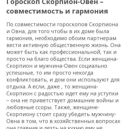
Гороскоп Скорпион-Овен –
совместимость и гармония
По совместимости гороскопов Скорпиона
и Овна, для того чтобы в их доме была
гармония, необходимо обоим партнерам
вести активную общественную жизнь. Она
может быть как профессиональной, так и
просто на благо общества. Если женщина-
Скорпион и мужчина-Овен социально
успешные, то им просто некогда
конфликтовать, и дом они используют для
отдыха. А если, даже , то женщина-
Скорпион с радостью идет ему на уступки
– она не приветствует домашние войны и
любовные ссоры. Также, женщине-
Скорпиону стоит сразу убедить мужчину-
Овна в том, что в хозяйственных вопросах
она главная и лезть на кухню ему не