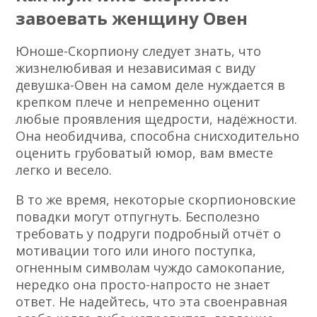
завоевать женщину Овен
Юноше-Скорпиону следует знать, что
жизнелюбивая и независимая с виду
девушка-Овен на самом деле нуждается в
крепком плече и непременно оценит
любые проявления щедрости, надёжности.
Она необидчива, способна снисходительно
оценить грубоватый юмор, вам вместе
легко и весело.
В то же время, некоторые скорпионовские
повадки могут отпугнуть. Бесполезно
требовать у подруги подробный отчёт о
мотивации того или иного поступка,
огненным символам чуждо самокопание,
нередко она просто-напросто не знает
ответ. Не надейтесь, что эта своенравная