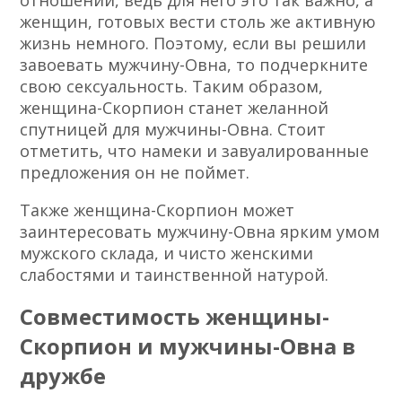
отношений, ведь для него это так важно, а
женщин, готовых вести столь же активную
жизнь немного. Поэтому, если вы решили
завоевать мужчину-Овна, то подчеркните
свою сексуальность. Таким образом,
женщина-Скорпион станет желанной
спутницей для мужчины-Овна. Стоит
отметить, что намеки и завуалированные
предложения он не поймет.
Также женщина-Скорпион может
заинтересовать мужчину-Овна ярким умом
мужского склада, и чисто женскими
слабостями и таинственной натурой.
Совместимость женщины-
Скорпион и мужчины-Овна в
дружбе