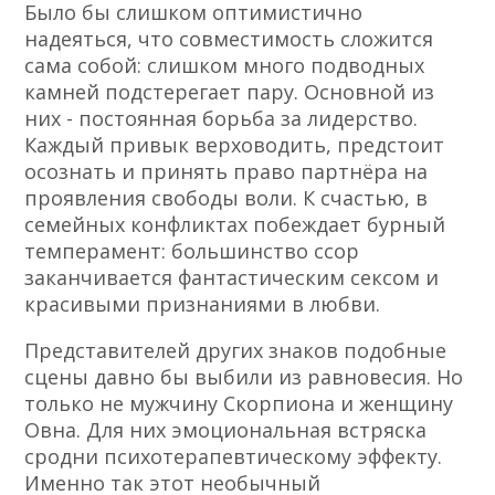
Было бы слишком оптимистично
надеяться, что совместимость сложится
сама собой: слишком много подводных
камней подстерегает пару. Основной из
них - постоянная борьба за лидерство.
Каждый привык верховодить, предстоит
осознать и принять право партнёра на
проявления свободы воли. К счастью, в
семейных конфликтах побеждает бурный
темперамент: большинство ссор
заканчивается фантастическим сексом и
красивыми признаниями в любви.
Представителей других знаков подобные
сцены давно бы выбили из равновесия. Но
только не мужчину Скорпиона и женщину
Овна. Для них эмоциональная встряска
сродни психотерапевтическому эффекту.
Именно так этот необычный