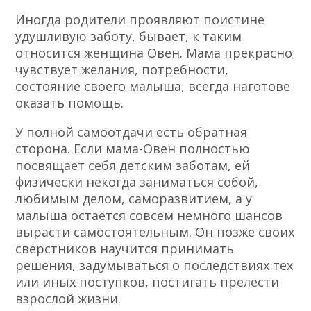
Иногда родители проявляют поистине
удушливую заботу, бывает, к таким
относится женщина Овен. Мама прекрасно
чувствует желания, потребности,
состояние своего малыша, всегда наготове
оказать помощь.
У полной самоотдачи есть обратная
сторона. Если мама-Овен полностью
посвящает себя детским заботам, ей
физически некогда заниматься собой,
любимым делом, саморазвитием, а у
малыша остаётся совсем немного шансов
вырасти самостоятельным. Он позже своих
сверстников научится принимать
решения, задумываться о последствиях тех
или иных поступков, постигать прелести
взрослой жизни.