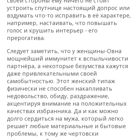
своей стороны ему ничего не стоит
устроить спутнице настоящий допрос или
вздумать что-то исправить в её характере,
например, настаивать, что повышать
голос и крушить интерьер - его
прерогатива.
Следует заметить, что у женщины-Овна
мощнейший иммунитет к вспыльчивости
партнёра, а некоторые безумства кажутся
даже привлекательными своей
самобытностью. Этот женский типаж
физически не способен накапливать
недовольство, обиду, раздражение,
акцентируя внимание на положительных
качествах избранника. Да и как можно
долго сердиться на мужа, который легко
решает любые материальные и бытовые
проблемы, к тому же чертовски