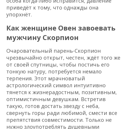
особа когда-либо исправится, давление
приведёт к тому, что однажды она
упорхнёт.
Как женщине Овен завоевать
мужчину Скорпион
Очаровательный парень-Скорпион
чрезвычайно открыт, честен, ждёт того же
от своей спутницы, чтобы постичь его
тонкую натуру, потребуется немало
терпения. Этот мрачноватый
астрологический символ интуитивно
тянется к жизнерадостным, позитивным,
оптимистичным девушкам. Встретив
такую, готов достать звезду с неба,
свернуть горы ради любимой, смести все
препятствия совместимости. Только не
нужно злоупотреблять душевными