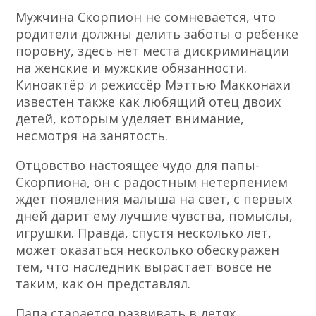
Мужчина Скорпион не сомневается, что
родители должны делить заботы о ребёнке
поровну, здесь нет места дискриминации
на женские и мужские обязанности.
Киноактёр и режиссёр Мэттью Макконахи
известен также как любящий отец двоих
детей, которым уделяет внимание,
несмотря на занятость.
Отцовство настоящее чудо для папы-
Скорпиона, он с радостным нетерпением
ждёт появления малыша на свет, с первых
дней дарит ему лучшие чувства, помыслы,
игрушки. Правда, спустя несколько лет,
может оказаться несколько обескуражен
тем, что наследник вырастает вовсе не
таким, как он представлял.
Папа старается развивать в детях