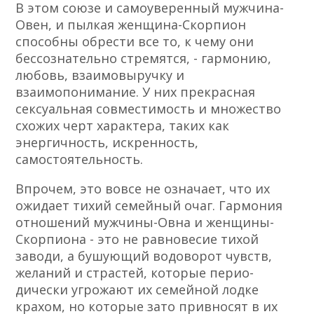
В этом союзе и самоуверенный мужчина-
Овен, и пылкая женщина-Скорпион
способны обрести все то, к чему они
бессознательно стре­мятся, - гармонию,
любовь, взаимовыручку и
взаимопонимание. У них прекрасная
сексуаль­ная совместимость и множество
схожих черт характера, таких как
энергичность, искрен­ность,
самостоятельность.
Впрочем, это вовсе не означает, что их
ожи­дает тихий семейный очаг. Гармония
отношений мужчины-Овна и женщины-
Скорпиона - это не равновесие тихой
заводи, а бушующий водово­рот чувств,
желаний и страстей, которые перио­
дически угрожают их семейной лодке
крахом, но которые зато привносят в их