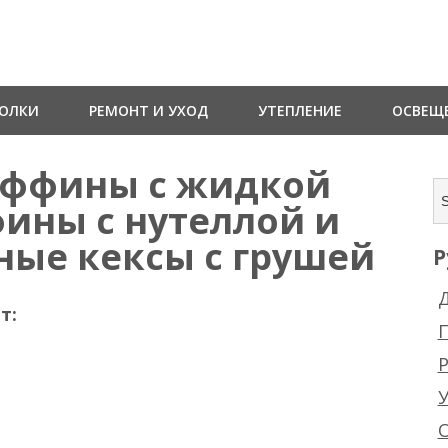
ТОЛКИ
РЕМОНТ И УХОД
УТЕПЛЕНИЕ
ОСВЕЩ
ффины с жидкой
ины с нутеллой и
ые кексы с грушей
Р
Д
т:
Р