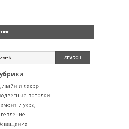
ЕНИЕ
убрики
изайн и декор
Подвесные потолки
емонт и уход
Утепление
Освещение