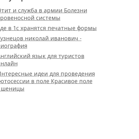
тит и служба в армии Болезни
кровеносной системы
де в 1с хранятся печатные формы
узнецов николай иванович -
биография
нглийский язык для туристов
онлайн
Интересные идеи для проведения
отосессии в поле Красивое поле
пшеницы