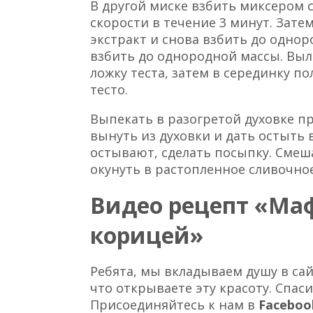
В другой миске взбить миксером с
скорости в течение 3 минут. Зате
экстракт и снова взбить до одно
взбить до однородной массы. Вы
ложку теста, затем в серединку п
тесто.
Выпекать в разогретой духовке п
вынуть из духовки и дать остыть 
остывают, сделать посыпку. Смеш
окунуть в растопленное сливочное
Видео рецепт «Ма
корицей»