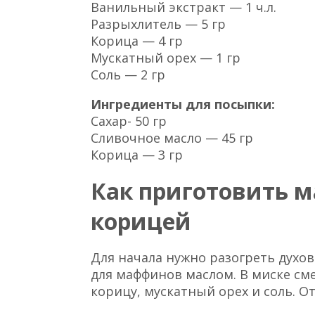
Ванильный экстракт — 1 ч.л.
Разрыхлитель — 5 гр
Корица — 4 гр
Мускатный орех — 1 гр
Соль — 2 гр
Ингредиенты для посыпки:
Сахар- 50 гр
Сливочное масло — 45 гр
Корица — 3 гр
Как приготовить 
корицей
Для начала нужно разогреть духов
для маффинов маслом. В миске см
корицу, мускатный орех и соль. О