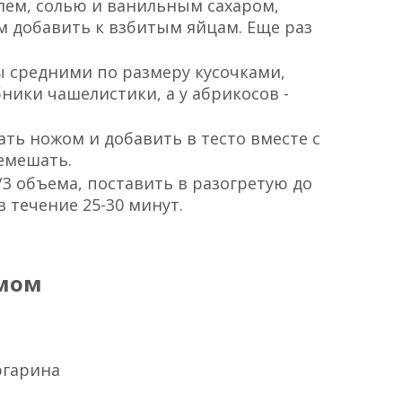
лем, солью и ванильным сахаром,
м добавить к взбитым яйцам. Еще раз
ы средними по размеру кусочками,
ники чашелистики, а у абрикосов -