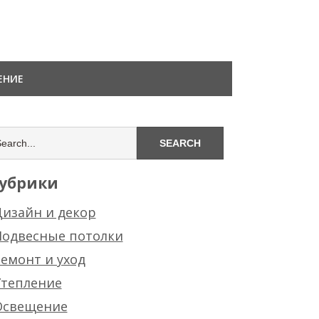
ЕНИЕ
убрики
изайн и декор
Подвесные потолки
емонт и уход
Утепление
Освещение