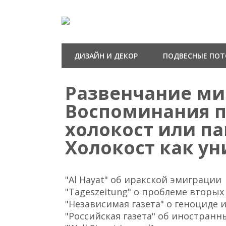
ДИЗАЙН И ДЕКОР
ПОДВЕСНЫЕ ПО
Развенчание ми
Воспоминания 
холокост или п
Холокост как у
"Al Hayat" об иракской эмиграции
"Tageszeitung" о проблеме вторы
"Независимая газета" о геноциде 
"Российская газета" об иностранн