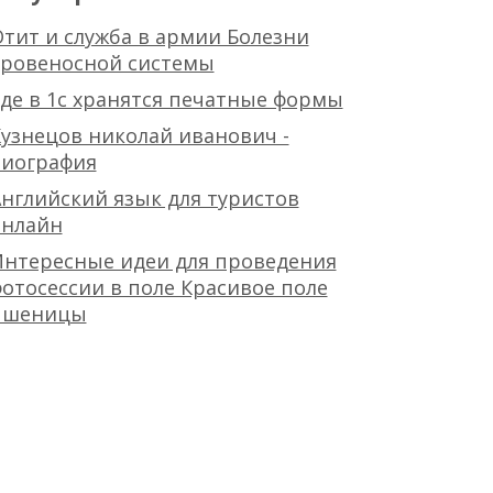
тит и служба в армии Болезни
кровеносной системы
де в 1с хранятся печатные формы
узнецов николай иванович -
биография
нглийский язык для туристов
онлайн
Интересные идеи для проведения
отосессии в поле Красивое поле
пшеницы