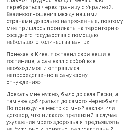
Главной трудностью для меня стало
перебраться через границу с Украиной.
Взаимоотношения между нашими
странами довольно напряженные, поэтому
мне пришлось проникать на территорию
соседнего государства с помощью
небольшого количества взяток.
Приехав в Киев, я оставил свои вещи в
гостинице, а сам взял с собой все
необходимое и отправился
непосредственно в саму «зону
отчуждения».
Доехать мне нужно, было до села Пески, а
там уже добираться до самого Чернобыля.
По приезду на место со мной заключили
договор, что никаких претензий в случае
ухудшения моего здоровья я предъявлять
не буду, оно и понятно, радиоактивный