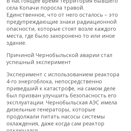
В настоящее время территория бывшего
села Копачи поросла травой.
Единственное, что от него осталось – это
предупреждающие знаки радиационной
опасности, которые стоят возле каждого
места, где было захоронено то или иное
здание.
Причиной Чернобыльской аварии стал
успешный эксперимент
Эксперимент с использованием реактора
4-го энергоблока, непосредственно
приведший к катастрофе, на самом деле
был призван улучшить безопасность его
эксплуатации. Чернобыльская АЭС имела
дизельные генераторы, которые
продолжали питать насосы системы
охлаждения, даже когда сам реактор
отключался.