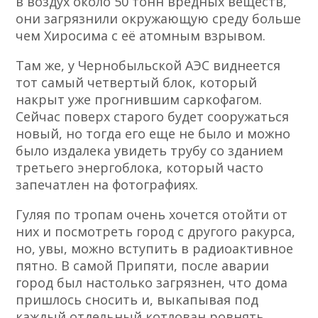
в воздух около 50 тонн вредных веществ,
они загрязнили окружающую среду больше
чем Хиросима с её атомным взрывом.
Там же, у Чернобыльской АЭС виднеется
тот самый четвертый блок, который
накрыт уже прогнившим саркофагом.
Сейчас поверх старого будет сооружаться
новый, но тогда его еще не было и можно
было издалека увидеть трубу со зданием
третьего энергоблока, который часто
запечатлен на фотографиях.
Гуляя по тропам очень хочется отойти от
них и посмотреть город с другого ракурса,
но, увы, можно вступить в радиоактивное
пятно. В самой Припяти, после аварии
город был настолько загрязнен, что дома
пришлось сносить и, выкапывая под
каждый отдельный котлован ровнять