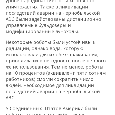
уровень радиоактивности мгновенно
уничтожал их. Также в ликвидации
последствий аварии на Чернобыльской
АЭС были задействованы дистанционно
управляемые бульдозеры и
модифицированные луноходы.
Некоторые роботы были устойчивы к
радиации, однако вода, которую
использовали для их обеззараживания,
приводила их в негодность после первого
же использования. Тем не менее, роботы
на 10 процентов (эквивалент пяти сотням
работников) смогли сократить число
людей, необходимое для ликвидации
последствий аварии на Чернобыльской
АЭС.
У Соединённых Штатов Америки были
роботы, которые могли бы лучше