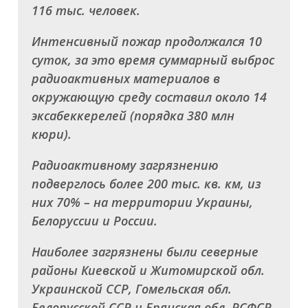
116 тыс. человек.
Интенсивный пожар продолжался 10
суток, за это время суммарный выброс
радиоактивных материалов в
окружающую среду составил около 14
эксабеккерелей (порядка 380 млн
кюри).
Радиоактивному загрязнению
подверглось более 200 тыс. кв. км, из
них 70% – на территории Украины,
Белоруссии и России.
Наиболее загрязнены были северные
районы Киевской и Житомирской обл.
Украинской ССР, Гомельская обл.
Белорусской ССР и Брянская обл. РСФСР.