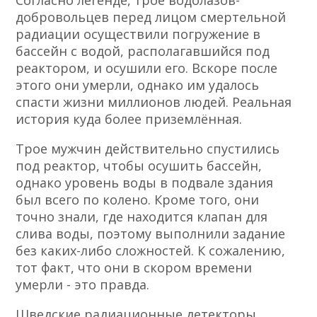
Согласно легенде, трое водолазов-
добровольцев перед лицом смертельной
радиации осуществили погружение в
бассейн с водой, располагавшийся под
реактором, и осушили его. Вскоре после
этого они умерли, однако им удалось
спасти жизни миллионов людей. Реальная
история куда более приземлённая.
Трое мужчин действительно спустились
под реактор, чтобы осушить бассейн,
однако уровень воды в подвале здания
был всего по колено. Кроме того, они
точно знали, где находится клапан для
слива воды, поэтому выполнили задание
без каких-либо сложностей. К сожалению,
тот факт, что они в скором времени
умерли - это правда.
Шведские радиационные детекторы