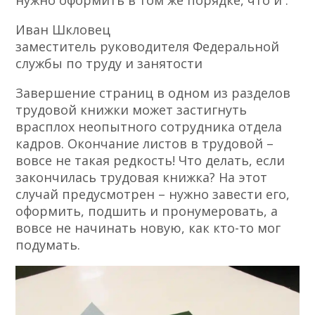
нужно оформить в том же порядке, что и .
Иван Шкловец
заместитель руководителя Федеральной
службы по труду и занятости
Завершение страниц в одном из разделов
трудовой книжки может застигнуть
врасплох неопытного сотрудника отдела
кадров. Окончание листов в трудовой –
вовсе не такая редкость! Что делать, если
закончилась трудовая книжка? На этот
случай предусмотрен – нужно завести его,
оформить, подшить и пронумеровать, а
вовсе не начинать новую, как кто-то мог
подумать.