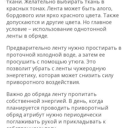
ткани. Желательно выбирать ткань в
красных тонах. Лента может быть алого,
бордового или ярко красного цвета. Также
допускаются и другие цвета. Но главное
условие – использование однотонной
ленты в обряде.
Предварительно ленту нужно простирать в
проточной холодной воде, а затем ее
просушить с помощью утюга. Это
позволит убрать с ленты чужеродную
энергетику, которая может снизить силу
приворотного воздействия.
Важно до обряда ленту пропитать
собственной энергией. В день, когда
планируется проводить приворотный
обряд атрибут нужно периодически
поглаживать рукой и прикладывать к