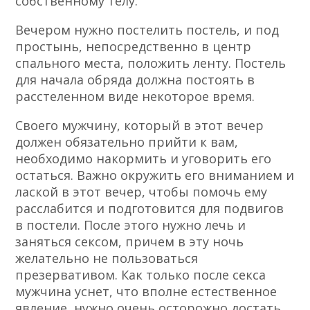
собственному телу.
Вечером нужно постелить постель, и под
простынь, непосредственно в центр
спального места, положить ленту. Постель
для начала обряда должна постоять в
расстеленном виде некоторое время.
Своего мужчину, который в этот вечер
должен обязательно прийти к вам,
необходимо накормить и уговорить его
остаться. Важно окружить его вниманием и
лаской в этот вечер, чтобы помочь ему
расслабится и подготовится для подвигов
в постели. После этого нужно лечь и
заняться сексом, причем в эту ночь
желательно не пользоваться
презервативом. Как только после секса
мужчина уснет, что вполне естественное
явление, нужно очень осторожно достать