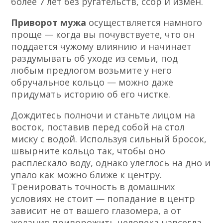
более 7 лет без ругательств, ссор и измен.
Приворот мужа
осуществляется намного
проще — когда вы почувствуете, что он
поддается чужому влиянию и начинает
раздумывать об уходе из семьи, под
любым предлогом возьмите у него
обручальное кольцо — можно даже
придумать историю об его чистке.
Дождитесь полночи и станьте лицом на
восток, поставив перед собой на стол
миску с водой. Используя сильный бросок,
швырните кольцо так, чтобы оно
расплескало воду, однако улеглось на дно и
упало как можно ближе к центру.
Тренировать точность в домашних
условиях не стоит — попадание в центр
зависит не от вашего глазомера, а от
желания приворожить человека навсегда.