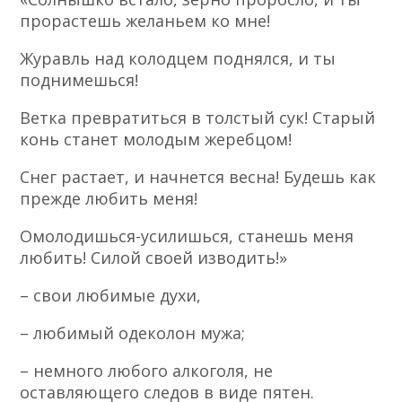
прорастешь желаньем ко мне!
Журавль над колодцем поднялся, и ты
поднимешься!
Ветка превратиться в толстый сук! Старый
конь станет молодым жеребцом!
Снег растает, и начнется весна! Будешь как
прежде любить меня!
Омолодишься-усилишься, станешь меня
любить! Силой своей изводить!»
– свои любимые духи,
– любимый одеколон мужа;
– немного любого алкоголя, не
оставляющего следов в виде пятен.