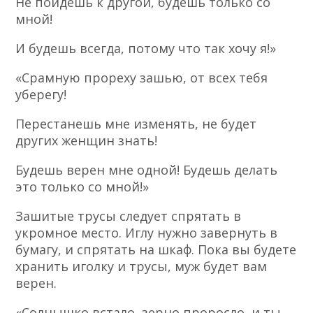
Не пойдешь к другой, будешь только со
мной!
И будешь всегда, потому что так хочу я!»
«Срамную прореху зашью, от всех тебя
уберегу!
Перестанешь мне изменять, не будет
других женщин знать!
Будешь верен мне одной! Будешь делать
это только со мной!»
Зашитые трусы следует спрятать в
укромное место. Иглу нужно завернуть в
бумагу, и спрятать на шкаф. Пока вы будете
хранить иголку и трусы, муж будет вам
верен.
«Солнышко встало, зерно проросло, и ты