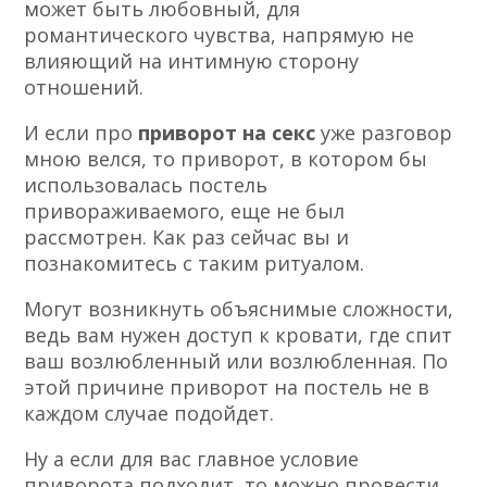
может быть любовный, для
романтического чувства, напрямую не
влияющий на интимную сторону
отношений.
И если про
приворот на секс
уже разговор
мною велся, то приворот, в котором бы
использовалась постель
привораживаемого, еще не был
рассмотрен. Как раз сейчас вы и
познакомитесь с таким ритуалом.
Могут возникнуть объяснимые сложности,
ведь вам нужен доступ к кровати, где спит
ваш возлюбленный или возлюбленная. По
этой причине приворот на постель не в
каждом случае подойдет.
Ну а если для вас главное условие
приворота подходит, то можно провести