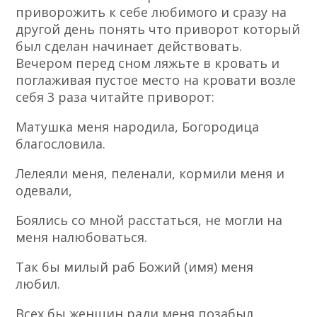
приворожить к себе любимого и сразу на
другой день понять что приворот который
был сделан начинает действовать.
Вечером перед сном ляжьте в кровать и
поглаживая пустое место на кровати возле
себя 3 раза читайте приворот:
Матушка меня народила, Богородица
благословила.
Лелеяли меня, пеленали, кормили меня и
одевали,
Боялись со мной расстаться, не могли на
меня налюбоваться.
Так бы милый раб Божий (имя) меня
любил.
Всех бы женщин ради меня позабыл.