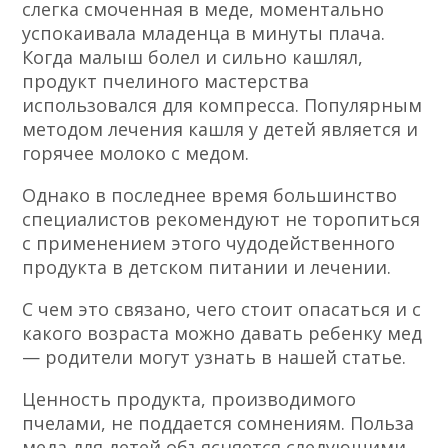
слегка смоченная в меде, моментально
успокаивала младенца в минуты плача.
Когда малыш болел и сильно кашлял,
продукт пчелиного мастерства
использовался для компресса. Популярным
методом лечения кашля у детей является и
горячее молоко с медом.
Однако в последнее время большинство
специалистов рекомендуют не торопиться
с применением этого чудодейственного
продукта в детском питании и лечении.
С чем это связано, чего стоит опасаться и с
какого возраста можно давать ребенку мед
— родители могут узнать в нашей статье.
Ценность продукта, производимого
пчелами, не поддается сомнениям. Польза
меда для детей объясняется следующими