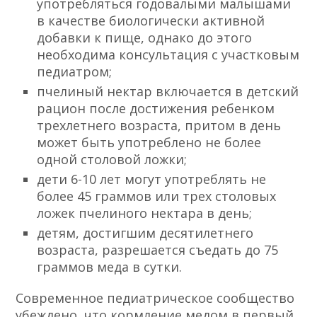
употребляться годовалыми малышами
в качестве биологически активной
добавки к пище, однако до этого
необходима консультация с участковым
педиатром;
пчелиный нектар включается в детский
рацион после достижения ребенком
трехлетнего возраста, притом в день
может быть употреблено не более
одной столовой ложки;
дети 6-10 лет могут употреблять не
более 45 граммов или трех столовых
ложек пчелиного нектара в день;
детям, достигшим десятилетнего
возраста, разрешается съедать до 75
граммов меда в сутки.
Современное педиатрическое сообщество
убеждено, что кормление медом в первый