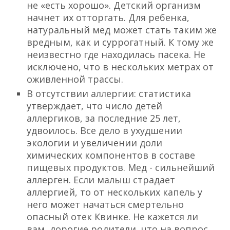
не «есть хорошо». Детский организм
начнет их отторгать. Для ребенка,
натуральный мед может стать таким же
вредным, как и суррогатный. К тому же
неизвестно где находилась пасека. Не
исключено, что в нескольких метрах от
оживленной трассы.
В отсутствии аллергии: статистика
утверждает, что число детей
аллергиков, за последние 25 лет,
удвоилось. Все дело в ухудшении
экологии и увеличении доли
химических компонентов в составе
пищевых продуктов. Мед - сильнейший
аллерген. Если малыш страдает
аллергией, то от нескольких капель у
него может начаться смертельно
опасный отек Квинке. Не кажется ли
вам, дорогие родители, что на вопрос,