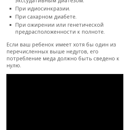
экссудативным диатезом.
При идиосинкразии.
При сахарном диабете.
При ожирении или генетической
предрасположенности к полноте.
Если ваш ребенок имеет хотя бы один из
перечисленных выше недугов, его
потребление меда должно быть сведено к
нулю.