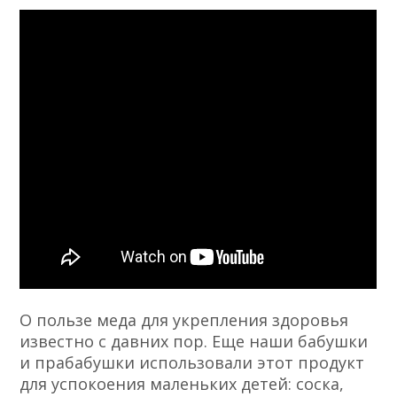
О пользе меда для укрепления здоровья
известно с давних пор. Еще наши бабушки
и прабабушки использовали этот продукт
для успокоения маленьких детей: соска,