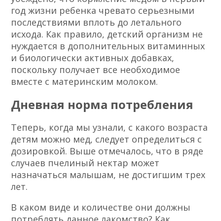
год жизни ребенка чревато серьезными
последствиями вплоть до летального
исхода. Как правило, детский организм не
нуждается в дополнительных витаминных
и биологически активных добавках,
поскольку получает все необходимое
вместе с материнским молоком.
Дневная норма потребления
Теперь, когда мы узнали, с какого возраста
детям можно мед, следует определиться с
дозировкой. Выше отмечалось, что в ряде
случаев пчелиный нектар может
назначаться малышам, не достигшим трех
лет.
В каком виде и количестве они должны
потреблять данное лакомство? Как