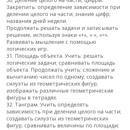
30. Деление целого на части, цифры.
Закрепить: определение зависимости при
делении целого на части; знание цифр;
названия дней недели.
Продолжать решать задачи и записывать
решение, используя знаки «+», «-», «=».
Развивать мышление с помощью
логических игр.
31. Площадь объекта. Учить: решать
логические задачи; сравнивать площадь
объекта. Продолжать учить: сложению и
вычитанию чисел по одному; создавать
силуэты из геометрических фигур;
изображать различные геометрические
фигуры в тетрадях.
32. Танграм. Учить определять
зависимость при делении целого на части;
создавать силуэты из геометрических
фигур; сравнивать величины по площади;