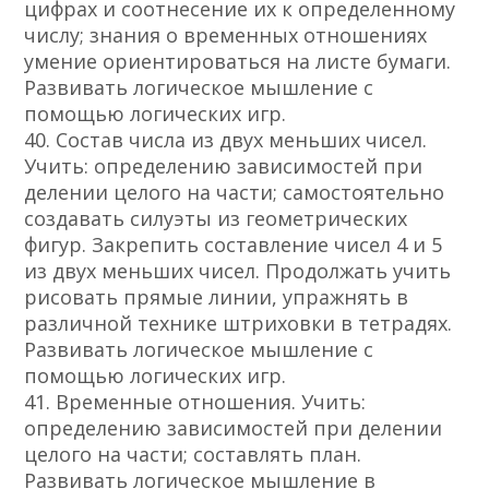
цифрах и соотнесение их к определенному
числу; знания о временных отношениях
умение ориентироваться на листе бумаги.
Развивать логическое мышление с
помощью логических игр.
40. Состав числа из двух меньших чисел.
Учить: определению зависимостей при
делении целого на части; самостоятельно
создавать силуэты из геометрических
фигур. Закрепить составление чисел 4 и 5
из двух меньших чисел. Продолжать учить
рисовать прямые линии, упражнять в
различной технике штриховки в тетрадях.
Развивать логическое мышление с
помощью логических игр.
41. Временные отношения. Учить:
определению зависимостей при делении
целого на части; составлять план.
Развивать логическое мышление в