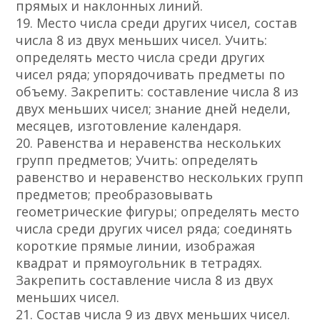
прямых и наклонных линий.
19. Место числа среди других чисел, состав
числа 8 из двух меньших чисел. Учить:
определять место числа среди других
чисел ряда; упорядочивать предметы по
объему. Закрепить: составление числа 8 из
двух меньших чисел; знание дней недели,
месяцев, изготовление календаря.
20. Равенства и неравенства нескольких
групп предметов; Учить: определять
равенство и неравенство нескольких групп
предметов; преобразовывать
геометрические фигуры; определять место
числа среди других чисел ряда; соединять
короткие прямые линии, изображая
квадрат и прямоугольник в тетрадях.
Закрепить составление числа 8 из двух
меньших чисел.
21. Состав числа 9 из двух меньших чисел.