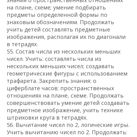
знания о пространственных отношениях
на плане, схеме; умение подбирать
предметы определенной формы по
знаковым обозначениям. Продолжать
учить детей составлять предметные
изображения, располагая их по диагонали
в тетрадях.
55. Состав числа из нескольких меньших
чисел. Учить: составлять числа из
нескольких меньших чисел; создавать
геометрические фигуры с использованием
трафарета. Закрепить знания: о
циферблате часов; пространственных
отношениях на плане, схеме. Продолжать
совершенствовать умение детей создавать
предметное изображение, учить технике
штриховки круга в тетрадях.
56. Вычитание чисел по 2, логические игры.
Учить вычитанию чисел по 2. Продолжать: