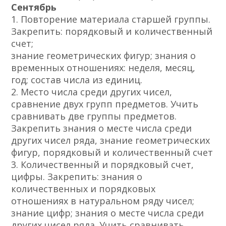
Сентябрь
1. Повторение материала старшей группы.
Закрепить: порядковый и количественный
счет;
знание геометрических фигур; знания о
временных отношениях: неделя, месяц,
год; состав числа из единиц.
2. Место числа среди других чисел,
сравнение двух групп предметов. Учить
сравнивать две группы предметов.
Закрепить знания о месте числа среди
других чисел ряда, знание геометрических
фигур, порядковый и количественный счет
3. Количественный и порядковый счет,
цифры. Закрепить: знания о
количественных и порядковых
отношениях в натуральном ряду чисел;
знание цифр; знания о месте числа среди
других чисел ряда. Учить сравнивать