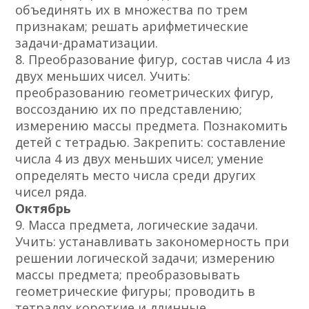
объединять их в множества по трем
признакам; решать арифметические
задачи-драматизации.
8. Преобразование фигур, состав числа 4 из
двух меньших чисел. Учить:
преобразованию геометрических фигур,
воссозданию их по представлению;
измерению массы предмета. Познакомить
детей с тетрадью. Закрепить: составление
числа 4 из двух меньших чисел; умение
определять место числа среди других
чисел ряда.
Октябрь
9. Масса предмета, логические задачи.
Учить: устанавливать закономерность при
решении логической задачи; измерению
массы предмета; преобразовывать
геометрические фигуры; проводить в
тетрадях короткие и длинные