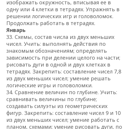
изображать окружность, вписывая ее в
одну или 4 клетки в тетрадях. Упражнять в
решении логических игр и головоломок.
Продолжать работать в тетрадях.
Январь
33. Схемы, состав числа из двух меньших
чисел. Учить: выполнять действия по
знакомым обозначениям; определять
зависимость при делении целого на части;
рисовать дуги в одной и двух клетках в
тетрадях. Закрепить: составление чисел 7,8
из двух меньших чисел; умение решать
логические игры и головоломки.
34. Сравнение величин по глубине. Учить:
сравнивать величины по глубине;
создавать силуэты из геометрических
фигур. Закрепить: составление чисел 9 и 10
из двух меньших чисел; умение работать с
планом, схемами; умение рисовать дуги, по