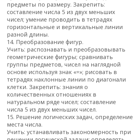
предметы по размеру. Закрепить:
составление числа 5 из двух меньших
чисел; умение проводить в тетрадях
горизонтальные и вертикальные линии
разной длины.
14. Преобразование фигур.
Учить: распознавать и преобразовывать
геометрические фигуры; сравнивать
группы предметов, чисел на наглядной
основе используя знак «=»; рисовать в
тетрадях наклонные линии по диагонали
клетки. Закрепить: знания о
количественных отношениях в
натуральном ряде чисел; составление
числа 5 из двух меньших чисел.
15. Решение логических задач, определение
места числа.
Учить: устанавливать закономерность при
решении логической задачи; определять