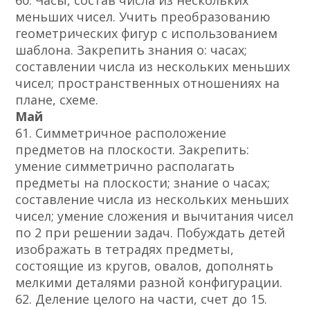
60. Часы, состав числа из нескольких
меньших чисел. Учить преобразованию
геометрических фигур с использованием
шаблона. Закрепить знания о: часах;
составлении числа из нескольких меньших
чисел; пространственных отношениях на
плане, схеме.
Май
61. Симметричное расположение
предметов на плоскости. Закрепить:
умение симметрично располагать
предметы на плоскости; знание о часах;
составление числа из нескольких меньших
чисел; умение сложения и вычитания чисел
по 2 при решении задач. Побуждать детей
изображать в тетрадях предметы,
состоящие из кругов, овалов, дополнять
мелкими деталями разной конфигурации.
62. Деление целого на части, счет до 15.