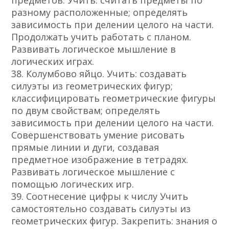
предметов. Учить: считать предметы по
разному расположенные; определять
зависимость при делении целого на части.
Продолжать учить работать с планом.
Развивать логическое мышление в
логических играх.
38. Колумбово яйцо. Учить: создавать
силуэты из геометрических фигур;
классифицировать геометрические фигуры
по двум свойствам; определять
зависимость при делении целого на части.
Совершенствовать умение рисовать
прямые линии и дуги, создавая
предметное изображение в тетрадях.
Развивать логическое мышление с
помощью логических игр.
39. Соотнесение цифры к числу Учить
самостоятельно создавать силуэты из
геометрических фигур. Закрепить: знания о