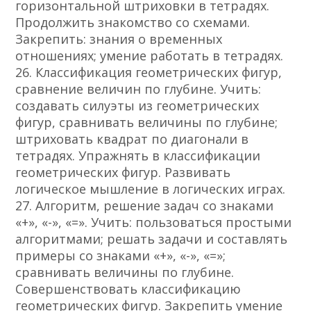
горизонтальной штриховки в тетрадях.
Продолжить знакомство со схемами.
Закрепить: знания о временных
отношениях; умение работать в тетрадях.
26. Классификация геометрических фигур,
сравнение величин по глубине. Учить:
создавать силуэты из геометрических
фигур, сравнивать величины по глубине;
штриховать квадрат по диагонали в
тетрадях. Упражнять в классификации
геометрических фигур. Развивать
логическое мышление в логических играх.
27. Алгоритм, решение задач со знаками
«+», «-», «=». Учить: пользоваться простыми
алгоритмами; решать задачи и составлять
примеры со знаками «+», «-», «=»;
сравнивать величины по глубине.
Совершенствовать классификацию
геометрических фигур. Закрепить умение