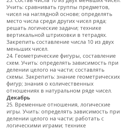
23. Состав числа 10 из двух меньших чисел.
Учить: сравнивать группы предметов,
чисел на наглядной основе; определять
место числа среди других чисел ряда;
решать логические задачи; технике
вертикальной штриховки в тетрадях.
Закрепить составление числа 10 из двух
меньших чисел.
24. Геометрические фигуры, составление
схем. Учить: определять зависимость при
делении целого на части; составлять
схемы. Закрепить: знание геометрических
фигур; знания о количественных
отношениях в натуральном ряде чисел.
Декабрь
25. Временные отношения, логические
игры. Учить: определять зависимость при
делении целого на части; работать с
логическими играми; технике