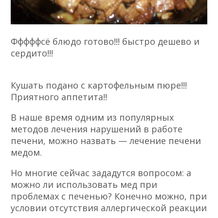
Фффффсё блюдо готово!!! быстро дешево и
сердито!!!