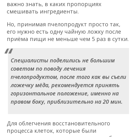
жареные и копчёные продукты, а также
запрещено употребление спиртного.
Стоит увеличить в несколько раз
употребление пчелиного нектара и
минеральной воды.
Терапия при использовании
пчелиного нектара
Для того, чтобы лечить железу внешней
секреции пчелиным продуктом, очень
важно знать, в каких пропорциях
смешивать ингредиенты.
Но, принимая пчелопродукт просто так,
его нужно есть одну чайную ложку после
приёма пищи не меньше чем 5 раз в сутки.