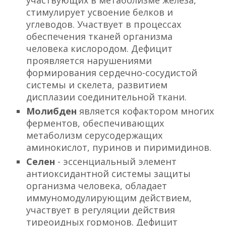
участвующих в метаболизме железа,
стимулирует усвоение белков и
углеводов. Участвует в процессах
обеспечения тканей организма
человека кислородом. Дефицит
проявляется нарушениями
формирования сердечно-сосудистой
системы и скелета, развитием
дисплазии соединительной ткани.
Молибден
является кофактором многих
ферментов, обеспечивающих
метаболизм серусодержащих
аминокислот, пуринов и пиримидинов.
Селен
- эссенциальный элемент
антиоксидантной системы защиты
организма человека, обладает
иммуномодулирующим действием,
участвует в регуляции действия
тиреоидных гормонов. Дефицит