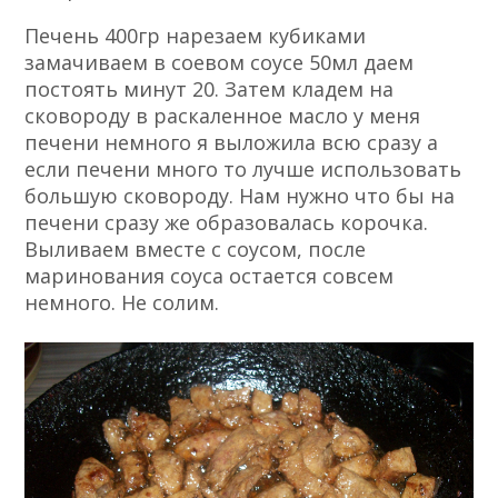
Печень 400гр нарезаем кубиками
замачиваем в соевом соусе 50мл даем
постоять минут 20. Затем кладем на
сковороду в раскаленное масло у меня
печени немного я выложила всю сразу а
если печени много то лучше использовать
большую сковороду. Нам нужно что бы на
печени сразу же образовалась корочка.
Выливаем вместе с соусом, после
маринования соуса остается совсем
немного. Не солим.