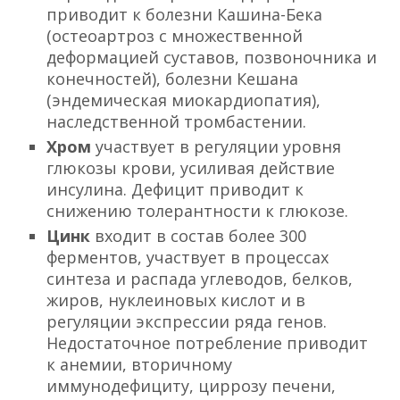
приводит к болезни Кашина-Бека
(остеоартроз с множественной
деформацией суставов, позвоночника и
конечностей), болезни Кешана
(эндемическая миокардиопатия),
наследственной тромбастении.
Хром
участвует в регуляции уровня
глюкозы крови, усиливая действие
инсулина. Дефицит приводит к
снижению толерантности к глюкозе.
Цинк
входит в состав более 300
ферментов, участвует в процессах
синтеза и распада углеводов, белков,
жиров, нуклеиновых кислот и в
регуляции экспрессии ряда генов.
Недостаточное потребление приводит
к анемии, вторичному
иммунодефициту, циррозу печени,