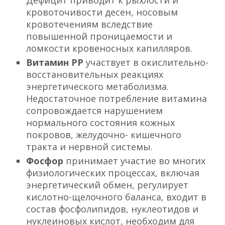
Дефицит приводит к рыхлости и
кровоточивости десен, носовым
кровотечениям вследствие
повышенной проницаемости и
ломкости кровеносных капилляров.
Витамин РР
участвует в окислительно-
восстановительных реакциях
энергетического метаболизма.
Недостаточное потребление витамина
сопровождается нарушением
нормального состояния кожных
покровов, желудочно- кишечного
тракта и нервной системы.
Фосфор
принимает участие во многих
физиологических процессах, включая
энергетический обмен, регулирует
кислотно-щелочного баланса, входит в
состав фосфолипидов, нуклеотидов и
нуклеиновых кислот, необходим для