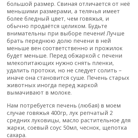
большой размер. Свиная отличается от неё
меньшими размерами, а телячья имеет
более бледный цвет, чем говяжья, и
обычно продаётся целиком. Будьте
внимательны при выборе печени! Лучше
брать переднюю долю печени в ней
меньше вен соответственно и прожилок
будет меньше. Перед обжаркой с печени
млекопитающих нужно снять пленки,
удалить протоки, но не следует солить –
иначе она становится суше. Печень старых
животных иногда перед жаркой
вымачивают в молоке.
Нам потребуется печень (любая) в моем
случае говяжья 400гр, лук репчатый 2
средних луковицы, масло растительное для
жарки, соевый соус 50мл, чеснок, щепотка
сахара.