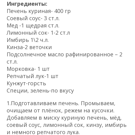
Ингредиенты:
Печень куриная- 400 гр
Соевый соус- 3 ст.л.
Мед -1 щедрая ст.л.
Лимонный сок- 1-2 ст.л
Имбирь 1\2 ч.л.
Кинза-2 веточки
Подсолнечное масло рафинированное – 2
ст.л.
Морковка- 1 шт
Репчатый лук-1 шт
Кунжут-горсть
Специи, зелень-по вкусу
1.Подготавливаем печень. Промываем,
очищаем от плёнок, режем на кусочки.
Добавляем в миску куриную печень, мёд,
соевый соус, лимонный сок, кинзу, имбирь
и немного репчатого лука.