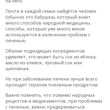
Кушать подано с картофельным пюре!!!
Приятного аппетита!!
В наше время одним из популярных
методов лечения нарушений в работе
печени, можно назвать — лечение печени
медом.
Но многие сейчас зададутся вопросом: а
можно ли использовать мед при
проблемах с печенью? Конечно можно, при
условии отсутствия аллергической реакции
на него.
Почти в каждой семье найдётся человек
(обычно это бабушка), который знает
много способов народной медицины,
способы, которые уже много веков
используются в излечении проблем с