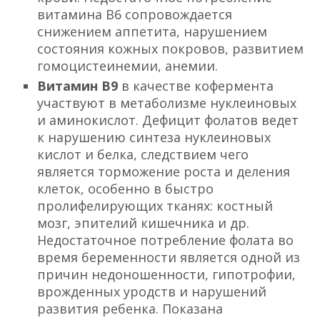
витамина В6 сопровождается
снижением аппетита, нарушением
состояния кожных покровов, развитием
гомоцистеинемии, анемии.
Витамин В9
в качестве кофермента
участвуют в метаболизме нуклеиновых
и аминокислот. Дефицит фолатов ведет
к нарушению синтеза нуклеиновых
кислот и белка, следствием чего
является торможение роста и деления
клеток, особенно в быстро
пролифелирующих тканях: костный
мозг, эпителий кишечника и др.
Недостаточное потребление фолата во
время беременности является одной из
причин недоношенности, гипотрофии,
врожденных уродств и нарушений
развития ребенка. Показана