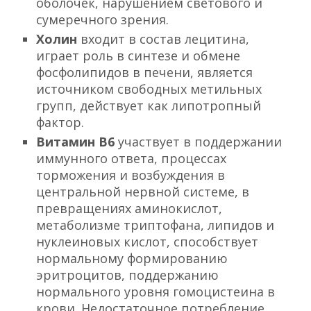
оболочек, нарушением светового и
сумеречного зрения.
Холин
входит в состав лецитина,
играет роль в синтезе и обмене
фосфолипидов в печени, является
источником свободных метильных
групп, действует как липотропный
фактор.
Витамин В6
участвует в поддержании
иммунного ответа, процессах
торможения и возбуждения в
центральной нервной системе, в
превращениях аминокислот,
метаболизме триптофана, липидов и
нуклеиновых кислот, способствует
нормальному формированию
эритроцитов, поддержанию
нормального уровня гомоцистеина в
крови. Недостаточное потребление