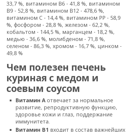
33,7 %, витамином B6 - 41,8 %, витамином
B9 - 52,8 %, витамином B12 - 478,6 %,
витамином C - 14,4 %, витамином PP - 58,9
%, фосфором - 28,8 %, железом - 62,2 %,
кобальтом - 144,5 %, марганцем - 18,2 %,
медью - 36,6 %, молибденом - 71,8 %,
селеном - 86,3 %, хромом - 16,7 %, цинком -
49,8 %
Чем полезен печень
куриная с медом и
соевым соусом
Витамин А
отвечает за нормальное
развитие, репродуктивную функцию,
здоровье кожи и глаз, поддержание
иммунитета.
Витамин В1
входит в состав важнейших