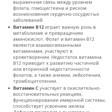
выраженная связь между уровнем
фолата, гомоцистеина и риском
возникновения сердечно-сосудистых
заболеваний.
Витамин В12
играет важную роль в
метаболизме и превращениях
аминокислот. Фолат и витамин В12
являются взаимосвязанными
витаминами, участвуют в
кроветворении. Недостаток витамина
В12 приводит к развитию частичной
или вторичной недостаточности
фолатов, а также анемии, лейкопении,
тромбоцитопении.
Витамин С
участвует в окислительно-
восстановительных реакциях,
функционировании иммунной системы,
способствует усвоению железа.