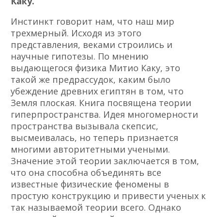
Каку.
Инстинкт говорит нам, что наш мир
трехмерный. Исходя из этого
представления, веками строились и
научные гипотезы. По мнению
выдающегося физика Митио Каку, это
такой же предрассудок, каким было
убеждение древних египтян в том, что
Земля плоская. Книга посвящена теории
гиперпространства. Идея многомерности
пространства вызывала скепсис,
высмеивалась, но теперь признается
многими авторитетными учеными.
Значение этой теории заключается в том,
что она способна объединять все
известные физические феномены в
простую конструкцию и привести ученых к
так называемой теории всего. Однако