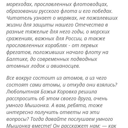
мореходах, прославленных флотоводцах,
образовании русского флота и его победах.
Читатель узнает о моряках, не пожалевших
жизни для защиты нашего Отечества в
разные тяжелые для него годы, о морских
сражениях, важных для России, а также
прославленных кораблях - от первых
фрегатов, положивших начало флоту на
Балтике, до современных подводных
атомных лодок и авианосцев.
Все вокруг состоит из атомов, а из чего
состоят сами атомы, и откуда они взялись?
Любопытная Божья Коровка решила
расспросить об этом своего друга, очень
умного Мышонка. А вам, ребята, тоже
интересно получить ответы на эти
вопросы? Тогда давайте послушаем умного
Мышонка вместе! Он расскажет нам: — как