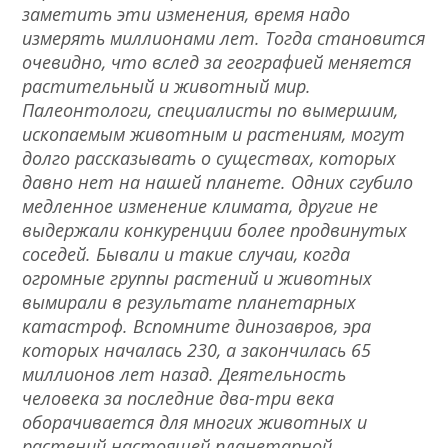
заметить эти изменения, время надо
измерять миллионами лет. Тогда становится
очевидно, что вслед за географией меняется
растительный и животный мир.
Палеонтологи, специалисты по вымершим,
ископаемым животным и растениям, могут
долго рассказывать о существах, которых
давно нет на нашей планете. Одних сгубило
медленное изменение климата, другие не
выдержали конкуренции более продвинутых
соседей. Бывали и такие случаи, когда
огромные группы растений и животных
вымирали в результате планетарных
катастроф. Вспомните динозавров, эра
которых началась 230, а закончилась 65
миллионов лет назад. Деятельность
человека за последние два-три века
оборачивается для многих животных и
растений настоящей планетарной