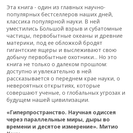
Эта книга - один из главных научно-
популярных бестселлеров наших дней,
классика популярной науки. В ней
уместились Большой взрыв и субатомные
частицы, первобытные океаны и древние
материки, под ее обложкой бродят
гигантские ящеры и выслеживают свою
добычу первобытные охотники... Но это
книга не только о далеком прошлом:
доступно и увлекательно в ней
рассказывается о переднем крае науки, о
невероятных открытиях, которые
совершают ученые, о глобальных угрозах и
будущем нашей цивилизации.
«Гиперпространство. Научная одиссея
через параллельные миры, дыры во
времени и десятое измерение». Митио