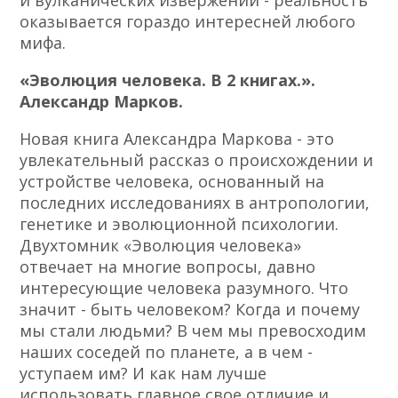
и вулканических извержений - реальность
оказывается гораздо интересней любого
мифа.
«Эволюция человека. В 2 книгах.».
Александр Марков.
Новая книга Александра Маркова - это
увлекательный рассказ о происхождении и
устройстве человека, основанный на
последних исследованиях в антропологии,
генетике и эволюционной психологии.
Двухтомник «Эволюция человека»
отвечает на многие вопросы, давно
интересующие человека разумного. Что
значит - быть человеком? Когда и почему
мы стали людьми? В чем мы превосходим
наших соседей по планете, а в чем -
уступаем им? И как нам лучше
использовать главное свое отличие и