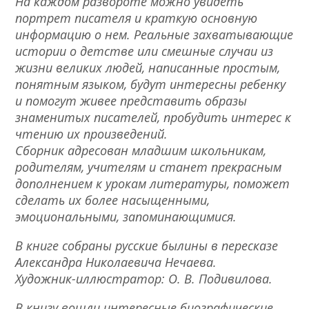
На каждом развороте можно увидеть
портрет писателя и краткую основную
информацию о нем. Реальные захватывающие
истории о детстве или смешные случаи из
жизни великих людей, написанные простым,
понятным языком, будут интересны ребенку
и помогут живее представить образы
знаменитых писателей, пробудить интерес к
чтению их произведений.
Сборник адресован младшим школьникам,
родителям, учителям и станет прекрасным
дополнением к урокам литературы, поможет
сделать их более насыщенными,
эмоциональными, запоминающимися.
В книге собраны русские былины в пересказе
Александра Николаевича Нечаева.
Художник-иллюстратор: О. В. Подивилова.
В книгу вошли интересные биографические