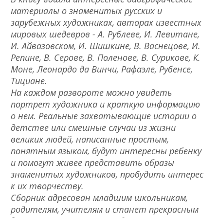
материалы о знаменитых русских и
зарубежных художниках, авторах известных
мировых шедевров - А. Рублеве, И. Левитане,
И. Айвазовском, И. Шишкине, В. Васнецове, И.
Репине, В. Серове, В. Поленове, В. Сурикове, К.
Моне, Леонардо да Винчи, Рафаэле, Рубенсе,
Тициане.
На каждом развороте можно увидеть
портрет художника и краткую информацию
о нем. Реальные захватывающие истории о
детстве или смешные случаи из жизни
великих людей, написанные простым,
понятным языком, будут интересны ребенку
и помогут живее представить образы
знаменитых художников, пробудить интерес
к их творчеству.
Сборник адресован младшим школьникам,
родителям, учителям и станет прекрасным