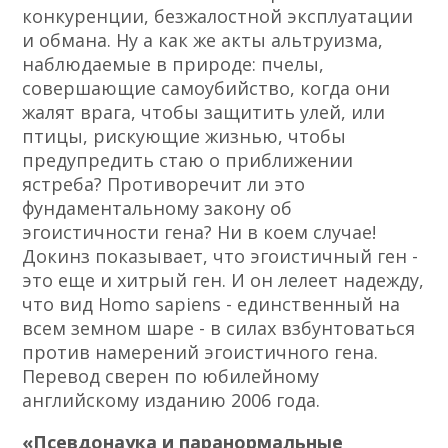
конкуренции, безжалостной эксплуатации
и обмана. Ну а как же акты альтруизма,
наблюдаемые в природе: пчелы,
совершающие самоубийство, когда они
жалят врага, чтобы защитить улей, или
птицы, рискующие жизнью, чтобы
предупредить стаю о приближении
ястреба? Противоречит ли это
фундаментальному закону об
эгоистичности гена? Ни в коем случае!
Докинз показывает, что эгоистичный ген -
это еще и хитрый ген. И он лелеет надежду,
что вид Homo sapiens - единственный на
всем земном шаре - в силах взбунтоваться
против намерений эгоистичного гена.
Перевод сверен по юбилейному
английскому изданию 2006 года.
«Псевдонаука и паранормальные