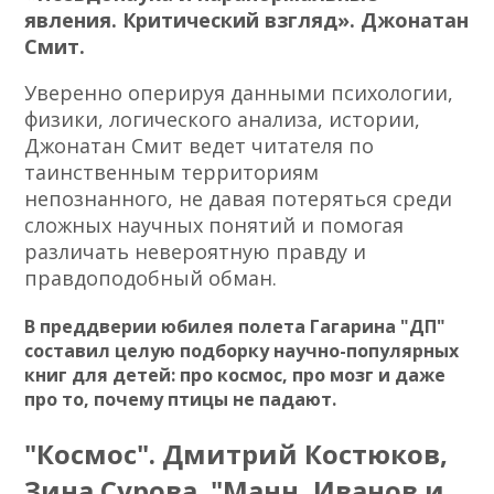
явления. Критический взгляд». Джонатан
Смит.
Уверенно оперируя данными психологии,
физики, логического анализа, истории,
Джонатан Смит ведет читателя по
таинственным территориям
непознанного, не давая потеряться среди
сложных научных понятий и помогая
различать невероятную правду и
правдоподобный обман.
В преддверии юбилея полета Гагарина "ДП"
составил целую подборку научно-популярных
книг для детей: про космос, про мозг и даже
про то, почему птицы не падают.
"Космос". Дмитрий Костюков,
Зина Сурова. "Манн, Иванов и