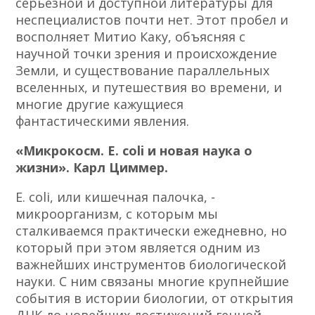
серьезной и доступной литературы для
неспециалистов почти нет. Этот пробел и
восполняет Митио Каку, объясняя с
научной точки зрения и происхождение
Земли, и существование параллельных
вселенных, и путешествия во времени, и
многие другие кажущиеся
фантастическими явления.
«Микрокосм. E. coli и новая наука о
жизни». Карл Циммер.
E. coli, или кишечная палочка, -
микроорганизм, с которым мы
сталкиваемся практически ежедневно, но
который при этом является одним из
важнейших инструментов биологической
науки. С ним связаны многие крупнейшие
события в истории биологии, от открытия