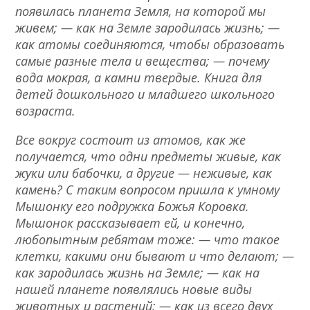
появилась планета Земля, на которой мы
живем; — как на Земле зародилась жизнь; —
как атомы соединяются, чтобы образовать
самые разные тела и вещества; — почему
вода мокрая, а камни твердые. Книга для
детей дошкольного и младшего школьного
возраста.
Все вокруг состоит из атомов, как же
получается, что одни предметы живые, как
жуки или бабочки, а другие — неживые, как
камень? С таким вопросом пришла к умному
Мышонку его подружка Божья Коровка.
Мышонок рассказывает ей, и конечно,
любопытным ребятам тоже: — что такое
клетки, какими они бывают и что делают; —
как зародилась жизнь на Земле; — как на
нашей планете появлялись новые виды
животных и растений; — как из всего двух