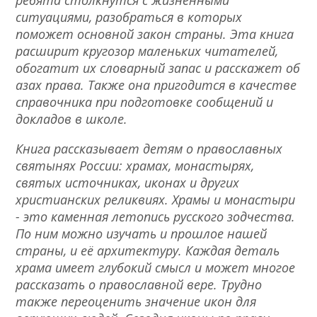
ребята столкнутся с жизненными
ситуациями, разобраться в которых
поможет основной закон страны. Эта книга
расширит кругозор маленьких читателей,
обогатит их словарный запас и расскажет об
азах права. Также она пригодится в качестве
справочника при подготовке сообщений и
докладов в школе.
Книга рассказывает детям о православных
святынях России: храмах, монастырях,
святых источниках, иконах и других
христианских реликвиях. Храмы и монастыри
- это каменная летопись русского зодчества.
По ним можно изучать и прошлое нашей
страны, и её архитектуру. Каждая деталь
храма имеет глубокий смысл и может многое
рассказать о православной вере. Трудно
также переоценить значение икон для