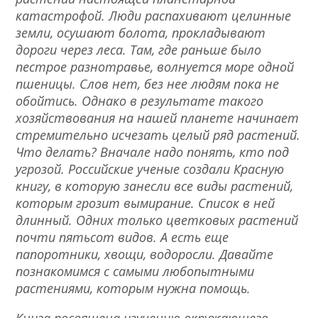
катастрофой. Люди распахивают целинные
земли, осушают болота, прокладывают
дороги через леса. Там, где раньше было
пестрое разнотравье, волнуется море одной
пшеницы. Слов нет, без нее людям пока не
обойтись. Однако в результате такого
хозяйствования на нашей планете начинает
стремительно исчезать целый ряд растений.
Что делать? Вначале надо понять, кто под
угрозой. Российские ученые создали Красную
книгу, в которую занесли все виды растений,
которым грозит вымирание. Список в ней
длинный. Одних только цветковых растений
почти пятьсот видов. А есть еще
папоротники, хвощи, водоросли. Давайте
познакомимся с самыми любопытными
растениями, которым нужна помощь.