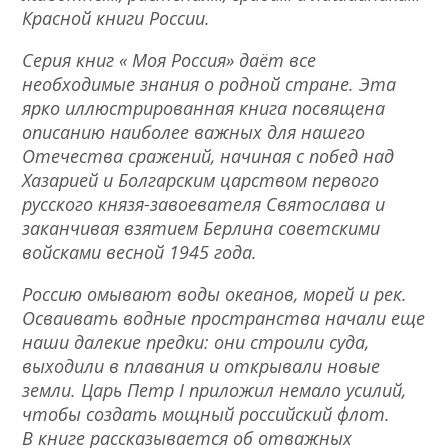
Красной книги России.
Серия книг « Моя Россия» даёт все
необходимые знания о родной стране. Эта
ярко иллюстрированная книга посвящена
описанию наиболее важных для нашего
Отечества сражений, начиная с побед над
Хазарией и Болгарским царством первого
русского князя-завоевателя Святослава и
заканчивая взятием Берлина советскими
войсками весной 1945 года.
Россию омывают воды океанов, морей и рек.
Осваивать водные пространства начали еще
наши далекие предки: они строили суда,
выходили в плавания и открывали новые
земли. Царь Петр I приложил немало усилий,
чтобы создать мощный российский флот.
В книге рассказывается об отважных