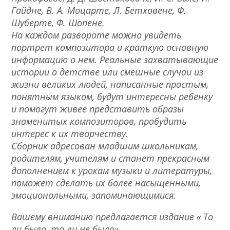
Гайдне, В. А. Моцарте, Л. Бетховене, Ф.
Шуберте, Ф. Шопене.
На каждом развороте можно увидеть
портрет композитора и краткую основную
информацию о нем. Реальные захватывающие
истории о детстве или смешные случаи из
жизни великих людей, написанные простым,
понятным языком, будут интересны ребенку
и помогут живее представить образы
знаменитых композиторов, пробудить
интерес к их творчеству.
Сборник адресован младшим школьникам,
родителям, учителям и станет прекрасным
дополнением к урокам музыки и литературы,
поможет сделать их более насыщенными,
эмоциональными, запоминающимися.
Вашему вниманию предлагается издание « То
ли было, то ли не было».