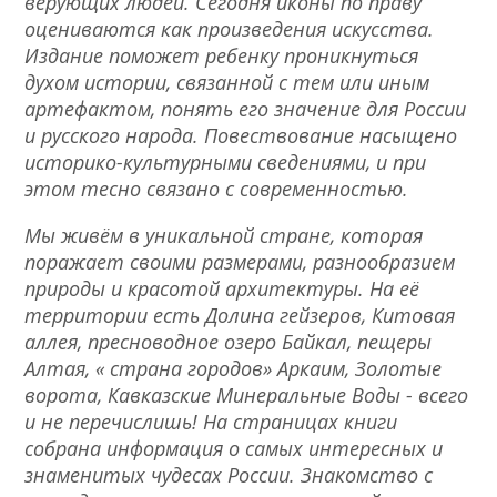
верующих людей. Сегодня иконы по праву
оцениваются как произведения искусства.
Издание поможет ребенку проникнуться
духом истории, связанной с тем или иным
артефактом, понять его значение для России
и русского народа. Повествование насыщено
историко-культурными сведениями, и при
этом тесно связано с современностью.
Мы живём в уникальной стране, которая
поражает своими размерами, разнообразием
природы и красотой архитектуры. На её
территории есть Долина гейзеров, Китовая
аллея, пресноводное озеро Байкал, пещеры
Алтая, « страна городов» Аркаим, Золотые
ворота, Кавказские Минеральные Воды - всего
и не перечислишь! На страницах книги
собрана информация о самых интересных и
знаменитых чудесах России. Знакомство с