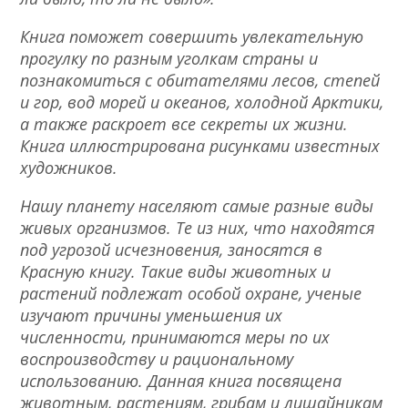
Книга поможет совершить увлекательную
прогулку по разным уголкам страны и
познакомиться с обитателями лесов, степей
и гор, вод морей и океанов, холодной Арктики,
а также раскроет все секреты их жизни.
Книга иллюстрирована рисунками известных
художников.
Нашу планету населяют самые разные виды
живых организмов. Те из них, что находятся
под угрозой исчезновения, заносятся в
Красную книгу. Такие виды животных и
растений подлежат особой охране, ученые
изучают причины уменьшения их
численности, принимаются меры по их
воспроизводству и рациональному
использованию. Данная книга посвящена
животным, растениям, грибам и лишайникам