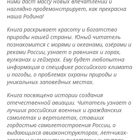
ними даст массу новых впечатлений и
наглядно продемонстрирует, как прекрасна
наша Родина!
Книга раскрывает красоту и богатство
природы нашей страны. Юный читатель
познакомится с морями и океанами, озёрами и
реками России, узнает о равнинах и горах,
вулканах и гейзерах. Ему будет любопытна
информация о специфике российского климата
и погоды, о проблемах охраны природы и
уникальных заповедных местах.
Книга посвящена истории создания
отечественной авиации. Читатель узнает о
лучших российских военных и гражданских
самолетах и вертолетах, ставших
гордостью самолетостроения России, о
выдающихся авиаконструкторах, летчиках-