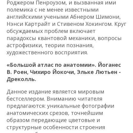
Роджером Пенроузом, и вызванная ими
полемика с не менее известными
английскими учеными Абнером Шимони,
Нэнси Картрайт и Стивеном Хокингом. Круг
обсуждаемых проблем включает
парадоксы квантовой механики, вопросы
астрофизики, теории познания,
художественного восприятия.
«Большой атлас по анатомии». Йоганес
В. Роен, Чихиро Йокочи, Эльке Лютьен -
Дреколль.
Данное издание является мировым
бестселлером. Вниманию читателя
предлагаются: уникальные фотографии
анатомических срезов, точнейшим
образом передающие цветовые и
структурные особенности строения