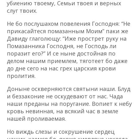
убиению твоему, Семьи твоея и верных
слуг твоих.
Не бо послушахом повеления Господня: “Не
прикасайтеся помазанным Моим” паки же
Давиду глаголющу: “Иже прострет руку на
Помазанника Господня, не Господь ли
поразит его?” И се ныне достойная по
делом нашим приемлем, тяготеет бо даже
до дне сего на нас грех царския крови
пролития.
Доныне оскверняются святыни наши. Блуд
и беззаконие не оскудевают от нас. Чада
наши преданы на поругание. Вопиет к небу
кровь невинная, на всякий час в земле
нашей проливаемая.
Но виждь слезы и сокрушение сердец