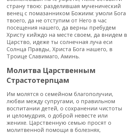
страну твою: разделившая мученический
венец с помазанником Божиим: умоли Бога
твоего, да не отступим от Него в час
посещения нашего, да верны пребудем
Христу кийждо на месте своем, да внидем в
Царство, идеже ты солнечная луча еси
Солнца Правды, Христа Бога нашего, в
Троице Славимаго, Аминь.
Молитва Царственным
Страстотерпцам
Им молятся о семейном благополучии,
любви между супругами, о правильном
воспитании детей, о сохранении чистоты
и целомудрия, о доброй невесте или
женихе. Царственную семью просят о
молитвенной помощи в болезнях,