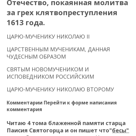
Отечество, покаянная молитва
за грех клятвопреступления
1613 года.
ЦAPЮ-MУЧЕНИКУ HИКOЛAЮ II
ЦАРСТВЕННЫМ МУЧЕНИКАМ, ДАННАЯ
ЧУДЕСНЫМ ОБРАЗОМ
СВЯТЫМ НОВОМУЧЕНИКОМ И
ИСПОВЕДНИКОМ РОССИЙСКИМ
ЦАРЮ-МУЧЕНИКУ НИКОЛАЮ ВТОРОМУ
Комментарии Перейти к форме написания
комментария
Читаю 4 тома блаженной памяти старца
Паисия Святогорца и он пишет что"
бесы"