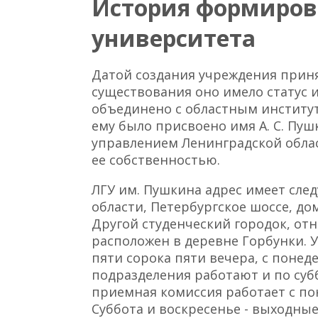
История формиров
университета
Датой создания учреждения принят
существования оно имело статус и
объединено с областным институт
ему было присвоено имя А. С. Пуш
управлением Ленинградской облас
ее собственностью.
ЛГУ им. Пушкина адрес имеет сл
области, Петербургское шоссе, до
Другой студенческий городок, от
расположен в деревне Горбунки. У
пяти сорока пяти вечера, с понед
подразделения работают и по субб
приемная комиссия работает с поне
Суббота и воскресенье - выходные