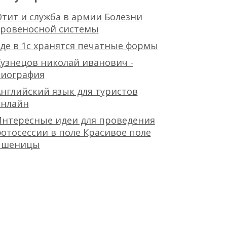
тит и служба в армии Болезни
кровеносной системы
де в 1с хранятся печатные формы
узнецов николай иванович -
биография
нглийский язык для туристов
онлайн
Интересные идеи для проведения
отосессии в поле Красивое поле
пшеницы