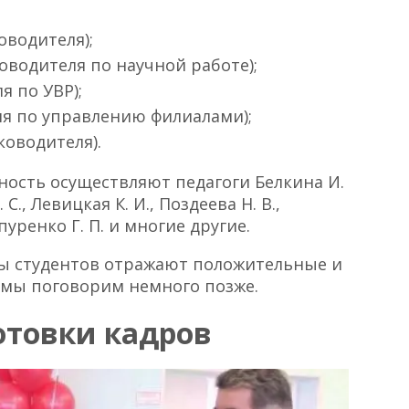
оводителя);
ководителя по научной работе);
я по УВР);
ля по управлению филиалами);
ководителя).
ность осуществляют педагоги Белкина И.
С., Левицкая К. И., Поздеева Н. В.,
пуренко Г. П. и многие другие.
вы студентов отражают положительные и
 мы поговорим немного позже.
отовки кадров