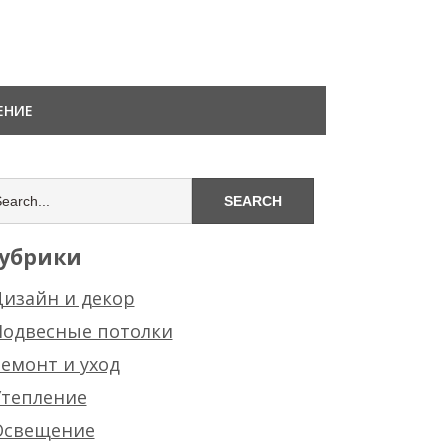
ЕНИЕ
убрики
изайн и декор
Подвесные потолки
емонт и уход
Утепление
Освещение