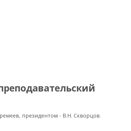
преподавательский
Еремеев, президентом - В.Н. Скворцов.