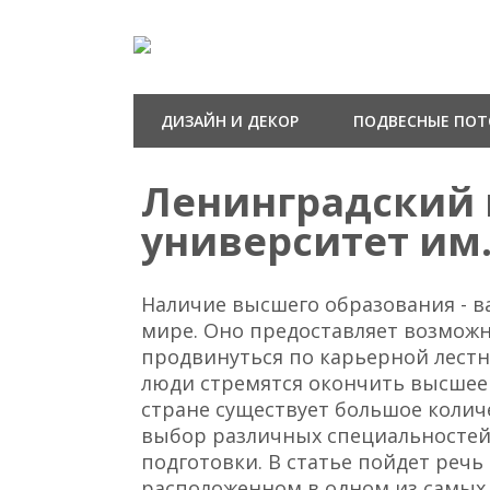
ДИЗАЙН И ДЕКОР
ПОДВЕСНЫЕ ПО
Ленинградский 
университет им.
Наличие высшего образования - 
мире. Оно предоставляет возможн
продвинуться по карьерной лест
люди стремятся окончить высшее 
стране существует большое коли
выбор различных специальностей
подготовки. В статье пойдет речь
расположенном в одном из самых 