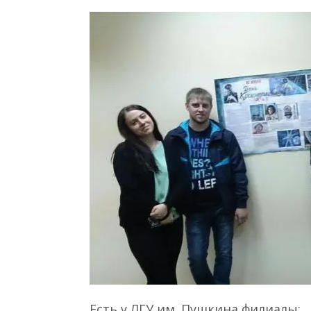
Есть у ЛГУ им. Пушкина филиалы: