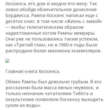
Хоскинса, его дом и заодно его жену. Так
ловко обойдя обличительное донесение
Бэрджесса, Рампа-Хоскинс написал еще с
десяток книг, в том числе «Жизнь с ламой»
— якобы телепатическим образом
надиктованные котом Рампы мемуары.
Они уже не пользовались таким успехом,
как «Третий глаз», но в 1960-е годы было
распродано более миллиона экземпляров.
Главная книга Хоскинса.
Обман Рампы был довольно грубым. В его
россказнях была масса явных неувязок, и
только незнание читателями Тибета и
оккультизма позволяли Хоскинсу выходить
сухим из воды».