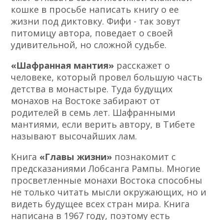
кошке в просьбе написать книгу о ее
жизни под диктовку. Фифи - так зовут
питомицу автора, поведает о своей
удивительной, но сложной судьбе.
«Шафранная мантия»
расскажет о
человеке, который провел большую часть
детства в монастыре. Туда будущих
монахов на Востоке забирают от
родителей в семь лет. Шафранными
мантиями, если верить автору, в Тибете
называют высочайших лам.
Книга
«Главы жизни»
познакомит с
предсказаниями Лобсанга Рампы. Многие
просветленные монахи Востока способны
не только читать мысли окружающих, но и
видеть будущее всех стран мира. Книга
написана в 1967 году, поэтому есть