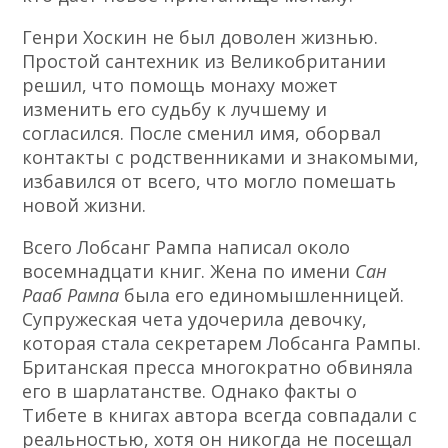
Генри Хоскин не был доволен жизнью.
Простой сантехник из Великобритании
решил, что помощь монаху может
изменить его судьбу к лучшему и
согласился. После сменил имя, оборвал
контакты с родственниками и знакомыми,
избавился от всего, что могло помешать
новой жизни.
Всего Лобсанг Рампа написал около
восемнадцати книг. Жена по имени
Сан
Рааб Рампа
была его единомышленницей.
Супружеская чета удочерила девочку,
которая стала секретарем Лобсанга Рампы.
Британская пресса многократно обвиняла
его в шарлатанстве. Однако факты о
Тибете в книгах автора всегда совпадали с
реальностью, хотя он никогда не посещал