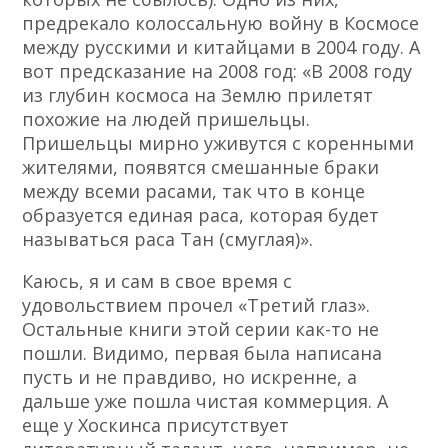
предрекало колоссальную войну в Космосе
между русскими и китайцами в 2004 году. А
вот предсказание на 2008 год: «В 2008 году
из глубин космоса на Землю прилетят
похожие на людей пришельцы.
Пришельцы мирно уживутся с коренными
жителями, появятся смешанные браки
между всеми расами, так что в конце
образуется единая раса, которая будет
называться раса Тан (смуглая)».
Каюсь, я и сам в свое время с
удовольствием прочел «Третий глаз».
Остальные книги этой серии как-то не
пошли. Видимо, первая была написана
пусть и не правдиво, но искренне, а
дальше уже пошла чистая коммерция. А
еще у Хоскинса присутствует