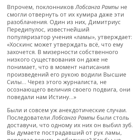
Впрочем, поклонников
Лобсанга Рампы
не
смогли отвернуть от их кумира даже эти
разоблачения. Один из них, Димитриус
Передипулос, известнейший
популяризатор учения «ламы», утверждает:
«Хоскинс может утверждать всё, что ему
захочется. В мизерности собственного
низкого существования он даже не
понимает, что в момент написания
произведений его рукою водили Высшие
Силы… Через этого журналиста, не
осознающего величия своего подвига, они
поведали нам Истину…»
Были и совсем уж анекдотические случаи.
Последователи
Лобсанга Рампы
были столь
доставучи, что одному их них он выбил зуб.
Вы думаете пострадавший от рук ламы,