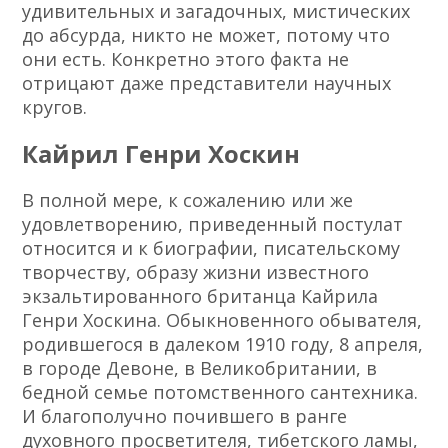
удивительных и загадочных, мистических
до абсурда, никто не может, потому что
они есть. Конкретно этого факта не
отрицают даже представители научных
кругов.
Кайрил Генри Хоскин
В полной мере, к сожалению или же
удовлетворению, приведенный постулат
относится и к биографии, писательскому
творчеству, образу жизни известного
экзальтированного британца Кайрила
Генри Хоскина. Обыкновенного обывателя,
родившегося в далеком 1910 году, 8 апреля,
в городе Девоне, в Великобритании, в
бедной семье потомственного сантехника.
И благополучно почившего в ранге
духовного просветителя, тибетского ламы,