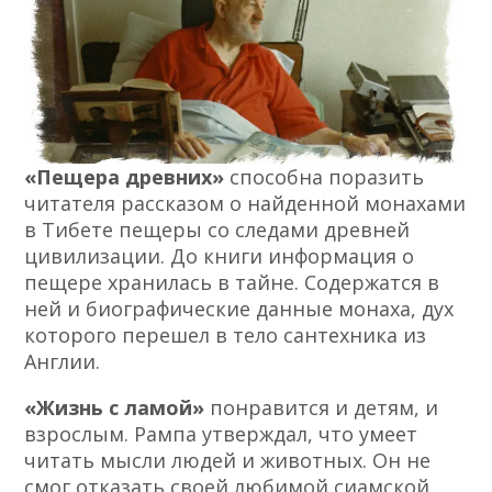
«Пещера древних»
способна поразить
читателя рассказом о найденной монахами
в Тибете пещеры со следами древней
цивилизации. До книги информация о
пещере хранилась в тайне. Содержатся в
ней и биографические данные монаха, дух
которого перешел в тело сантехника из
Англии.
«Жизнь с ламой»
понравится и детям, и
взрослым. Рампа утверждал, что умеет
читать мысли людей и животных. Он не
смог отказать своей любимой сиамской