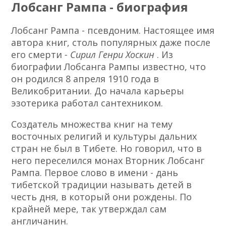
Лобсанг Рампа - биография
Лобсанг Рампа - псевдоним. Настоящее имя
автора книг, столь популярных даже после
его смерти
- Сирил Генри Хоскин
. Из
биографии Лобсанга Рампы известно, что
он родился 8 апреля 1910 года в
Великобритании. До начала карьеры
эзотерика работал сантехником.
Создатель множества книг на тему
восточных религий и культуры дальних
стран не был в Тибете. Но говорил, что в
него переселился монах Вторник Лобсанг
Рампа. Первое слово в имени - дань
тибетской традиции называть детей в
честь дня, в который они рождены. По
крайней мере, так утверждал сам
англичанин.