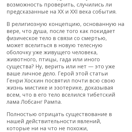
возможность проверить, случились ли
предсказанные на XX и XXI века события.
В религиозную концепцию, основанную на
вере, что душа, после того как покидает
физическое тело в связи со смертью,
может вселиться в новую телесную
оболочку уже живущего человека,
животного, птицы, гада или иного
существа? Ну, верить или нет — это уже
ваше личное дело. Герой этой статьи
Генри Хоскин посвятил почти всю свою
жизнь мистике и эзотерике, доказывая
всем, что в его тело вселился тибетский
лама Лобсанг Рампа.
Полностью отрицать существование в
нашей действительности явлений,
которые ни на что не похожи,