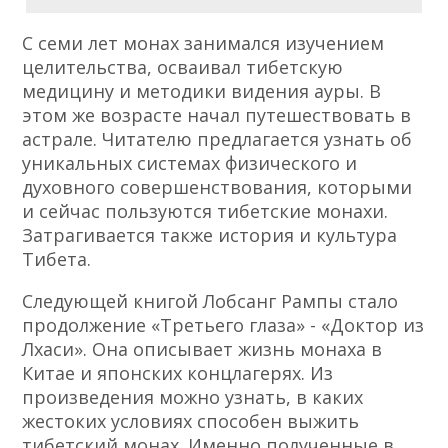
С семи лет монах занимался изучением
целительства, осваивал тибетскую
медицину и методики видения ауры. В
этом же возрасте начал путешествовать в
астрале. Читателю предлагается узнать об
уникальных системах физического и
духовного совершенствования, которыми
и сейчас пользуются тибетские монахи.
Затрагивается также история и культура
Тибета.
Следующей книгой Лобсанг Рампы стало
продолжение «Третьего глаза» - «Доктор из
Лхаси». Она описывает жизнь монаха в
Китае и японских концлагерях. Из
произведения можно узнать, в каких
жестоких условиях способен выжить
тибетский монах. Именно полученные в