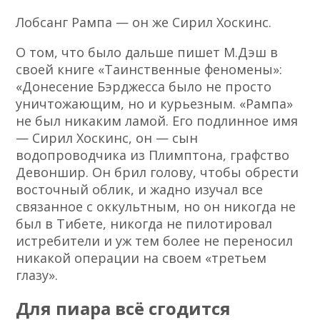
Лобсанг Рампа — он же Сирил Хоскинс.
О том, что было дальше пишет М.Дэш в
своей книге «Таинственные феномены»:
«Донесение Бэрджесса было не просто
уничтожающим, но и курьезным. «Рампа»
не был никаким ламой. Его подлинное имя
— Сирил Хоскинс, он — сын
водопроводчика из Плимптона, графство
Девоншир. Он брил голову, чтобы обрести
восточный облик, и жадно изучал все
связанное с оккультным, но он никогда не
был в Тибете, никогда не пилотировал
истребители и уж тем более не переносил
никакой операции на своем «третьем
глазу».
Для пиара всё сгодится