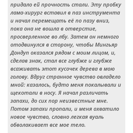
придало ей прочность стали. Эту пробку
лама-хирург вставил в паз инструмента
и начал перемещать её по пазу вниз,
пока она не вошла в отверстие,
просверленное во лбу. Затем он немного
отодвинулся в сторону, чтобы Мингьяр
Дондуп оказался рядом с моим лицом, и,
сделав знак, стал все глубже и глубже
всаживать этот кусочек дерева в мою
голову. Вдруг странное чувство овладело
мной: казалось, будто меня покалывали и
щекотали в носу. Я начал различать
запахи, до сих пор неизвестные мне.
Потом запахи пропали, и меня охватило
новое чувство, словно легкая вуаль
обволакивает все мое тело.