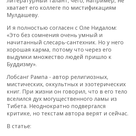
литературный талант, чего, например, не
хватает его коллеге по мистификациям
Мулдашеву.
И я полностью согласен с Оле Нидалом:
«Это без сомнения очень умный и
начитанный слесарь-сантехник. Но у него
хорошая карма, потому что через его
выдумки множество людей пришло к
Буддизму».
Лобсанг Рампа - автор религиозных,
мистических, оккультных и эзотерических
книг. При жизни он говорил, что в его тело
вселился дух могущественного ламы из
Тибета. Неоднократно подвергался
критике, но текстам автора верят и сейчас.
В статье: