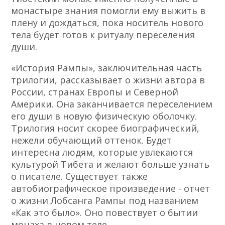
монастыре знания помогли ему выжить в
плену и дождаться, пока носитель нового
тела будет готов к ритуалу переселения
души.
«История Рампы», заключительная часть
трилогии, рассказывает о жизни автора в
России, странах Европы и Северной
Америки. Она заканчивается переселением
его души в новую физическую оболочку.
Трилогия носит скорее биографический,
нежели обучающий оттенок. Будет
интересна людям, которые увлекаются
культурой Тибета и желают больше узнать
о писателе. Существует также
автобиографическое произведение - отчет
о жизни Лобсанга Рампы под названием
«Как это было». Оно повествует о бытии
монаха в новом теле.