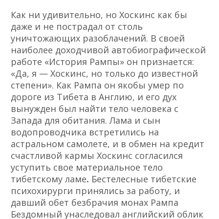
Как ни удивительно, но Хоскинс как бы
даже и не пострадал от столь
уничтожающих разоблачений. В своей
наиболее доходчивой автобиографической
работе «История Рампы» он признается:
«Да, я — Хоскинс, но только до известной
степени». Как Рампа он якобы умер по
дороге из Тибета в Англию, и его дух
вынужден был найти тело человека с
Запада для обитания. Лама и сын
водопроводчика встретились на
астральном самолете, и в обмен на кредит
счастливой кармы Хоскинс согласился
уступить свое материальное тело
тибетскому ламе
.
Бестелесные тибетские
психохирурги принялись за работу, и
давший обет безбрачия монах Рампа
Бездомный унаследовал английский облик