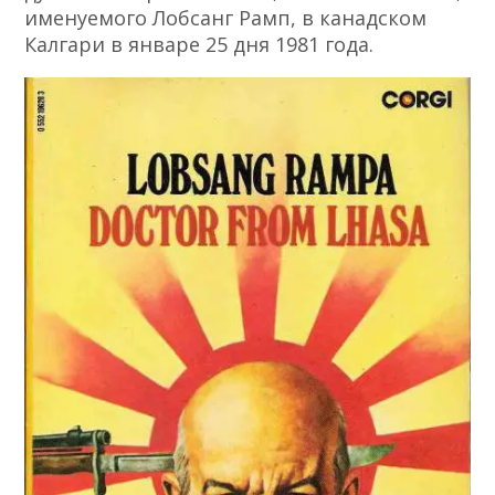
именуемого Лобсанг Рамп, в канадском
Калгари в январе 25 дня 1981 года.