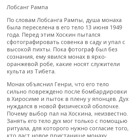
Лобсанг Рампа
По словам Лобсанга Рампы, душа монаха
была переселена в его тело 13 июня 1949
года. Перед этим Хоскин пытался
сфотографировать совенка в саду и упал с
высокой пихты. Пока фотограф был без
сознания, ему явился монах в ярко-
оранжевой робе, какие носят служители
культа из Тибета.
Монах объяснил Генри, что его тело
сильно повреждено после бомбардировки
в Хиросиме и пыток в плену у японцев. Дух
нуждался в новой физической оболочке.
Почему выбор пал на Хоскина, неизвестно.
Занять его тело дух мог только с помощью
ритуала, для которого нужно согласие того,
кто даст новое пристанище монаху.