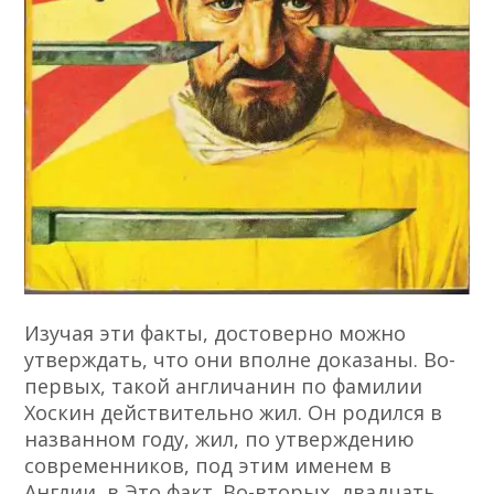
Изучая эти факты, достоверно можно
утверждать, что они вполне доказаны. Во-
первых, такой англичанин по фамилии
Хоскин действительно жил. Он родился в
названном году, жил, по утверждению
современников, под этим именем в
Англии, в Это факт. Во-вторых, двадцать