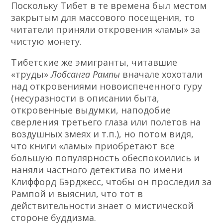
Поскольку Тибет в те времена был местом
закрытым для массового посещения, то
читатели приняли откровения «ламы» за
чистую монету.
Тибетские же эмигранты, читавшие
«труды»
Лобсанга Рампы
вначале хохотали
над откровениями новоиспеченного гуру
(несуразности в описании быта,
откровенные выдумки, наподобие
сверления третьего глаза или полетов на
воздушных змеях и т.п.), но потом видя,
что книги «ламы» приобретают все
большую популярность обеспокоились и
наняли частного детектива по имени
Клиффорд Бэрджесс, чтобы он проследил за
Рампой и выяснил, что тот в
действительности знает о мистической
стороне буддизма.