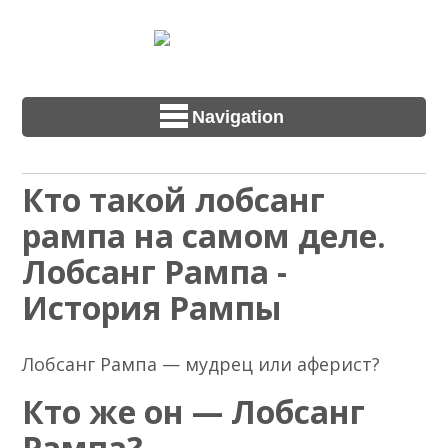
Navigation
Кто такой лобсанг
рампа на самом деле.
Лобсанг Рампа -
История Рампы
Лобсанг Рампа — мудрец или аферист?
Кто же он — Лобсанг
Рампа?