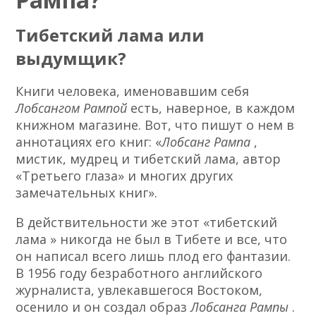
Тибетский лама или
выдумщик?
Книги человека, именовавшим себя
Лобсангом Рампой
есть, наверное, в каждом
книжном магазине. Вот, что пишут о нем в
аннотациях его книг: «
Лобсанг Рампа
,
мистик, мудрец и тибетский лама, автор
«Третьего глаза» и многих других
замечательных книг».
В действительности же этот «тибетский
лама » никогда не был в Тибете и все, что
он написал всего лишь плод его фантазии.
В 1956 году безработного английского
журналиста, увлекавшегося Востоком,
осенило и он создал образ
Лобсанга Рампы
.