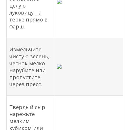
целую
луковицу на
терке прямо в
фарш.
Измельчите
чистую зелень,
чеснок мелко
нарубите или
пропустите
через пресс.
Твердый сыр
нарежьте
мелким
кубиком или