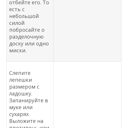
отбейте его. То
есть с
небольшой
силой
побросайте о
разделочную
доску или одно
миски.
Слепите
лепешки
размером с
ладошку.
Запанируйте в
муке или
сухарях.
Выложите на
противень или