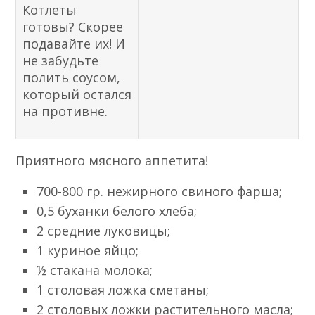
Котлеты
готовы? Скорее
подавайте их! И
не забудьте
полить соусом,
который остался
на противне.
Приятного мясного аппетита!
700-800 гр. нежирного свиного фарша;
0,5 буханки белого хлеба;
2 средние луковицы;
1 куриное яйцо;
½ стакана молока;
1 столовая ложка сметаны;
2 столовых ложки растительного масла;