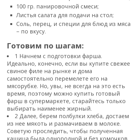
100 гр. панировочной смеси;
Листья салата для подачи на стол;
Соль, перец, и специи для блюд из мяса
– по вкусу.
Готовим по шагам:
1 Начнем с подготовки фарша.
Идеально, конечно, если вы купите свежее
свиное филе на рынке и дома
самостоятельно перемелете его на
мясорубке. Но, увы, не всегда на это есть
время, поэтому можно купить готовый
фарш в супермаркете, старайтесь только
выбирать наименее жирный.
2 Далее, берем полбулки хлеба, достаем
из нее мякоть и размачиваем в молоке.
Советую проследить, чтобы полученная
кашица была однородной и без комочков.