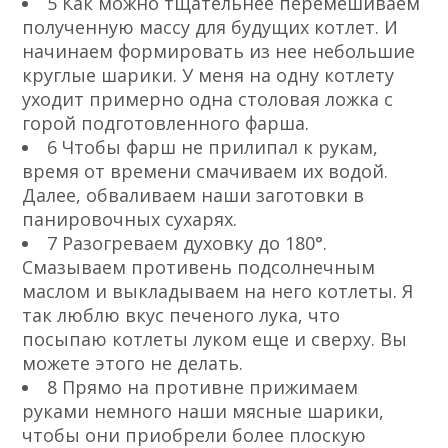
5 Как можно тщательнее перемешиваем
полученную массу для будущих котлет. И
начинаем формировать из нее небольшие
круглые шарики. У меня на одну котлету
уходит примерно одна столовая ложка с
горой подготовленного фарша.
6 Чтобы фарш не прилипал к рукам,
время от времени смачиваем их водой.
Далее, обваливаем наши заготовки в
панировочных сухарях.
7 Разогреваем духовку до 180°.
Смазываем противень подсолнечным
маслом и выкладываем на него котлеты. Я
так люблю вкус печеного лука, что
посыпаю котлеты луком еще и сверху. Вы
можете этого не делать.
8 Прямо на противне прижимаем
руками немного наши мясные шарики,
чтобы они приобрели более плоскую