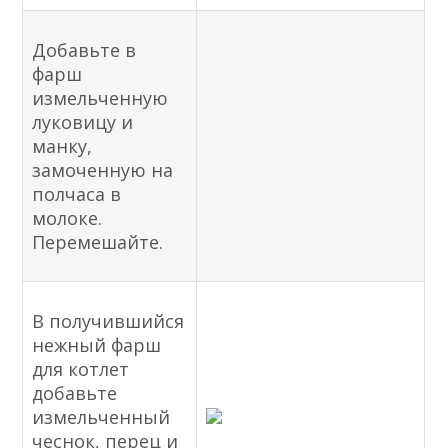
Добавьте в
фарш
измельченную
луковицу и
манку,
замоченную на
полчаса в
молоке.
Перемешайте.
В получившийся
нежный фарш
для котлет
добавьте
измельченный
чеснок, перец и