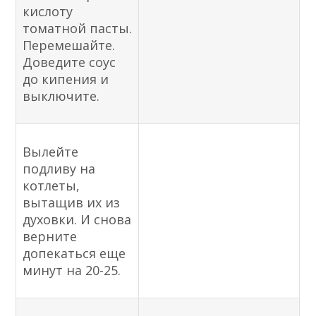
кислоту
томатной пасты.
Перемешайте.
Доведите соус
до кипения и
выключите.
Вылейте
подливу на
котлеты,
вытащив их из
духовки. И снова
верните
допекаться еще
минут на 20-25.