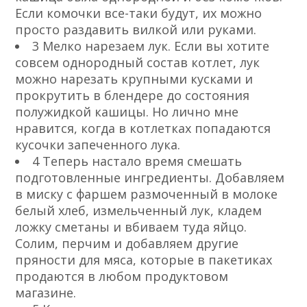
Если комочки все-таки будут, их можно
просто раздавить вилкой или руками.
3 Мелко нарезаем лук. Если вы хотите
совсем однородный состав котлет, лук
можно нарезать крупными кусками и
прокрутить в блендере до состояния
полужидкой кашицы. Но лично мне
нравится, когда в котлетках попадаются
кусочки запеченного лука.
4 Теперь настало время смешать
подготовленные ингредиенты. Добавляем
в миску с фаршем размоченный в молоке
белый хлеб, измельченный лук, кладем
ложку сметаны и вбиваем туда яйцо.
Солим, перчим и добавляем другие
пряности для мяса, которые в пакетиках
продаются в любом продуктовом
магазине.