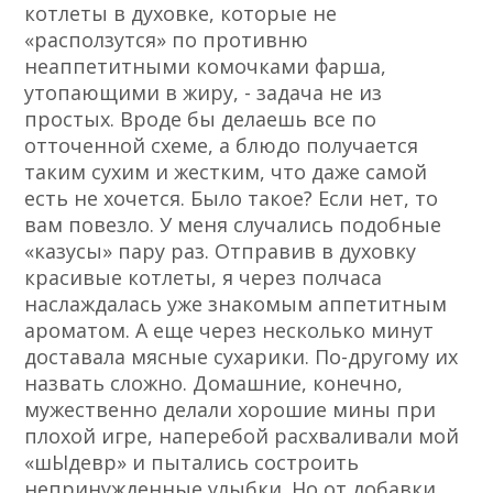
котлеты в духовке, которые не
«расползутся» по противню
неаппетитными комочками фарша,
утопающими в жиру, - задача не из
простых. Вроде бы делаешь все по
отточенной схеме, а блюдо получается
таким сухим и жестким, что даже самой
есть не хочется. Было такое? Если нет, то
вам повезло. У меня случались подобные
«казусы» пару раз. Отправив в духовку
красивые котлеты, я через полчаса
наслаждалась уже знакомым аппетитным
ароматом. А еще через несколько минут
доставала мясные сухарики. По-другому их
назвать сложно. Домашние, конечно,
мужественно делали хорошие мины при
плохой игре, наперебой расхваливали мой
«шЫдевр» и пытались состроить
непринужденные улыбки. Но от добавки