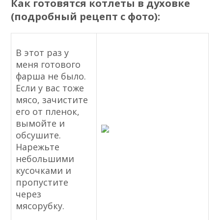
Как готовятся котлеты в духовке
(подробный рецепт с фото):
В этот раз у
меня готового
фарша не было.
Если у вас тоже
мясо, зачистите
его от пленок,
вымойте и
обсушите.
Нарежьте
небольшими
кусочками и
пропустите
через
мясорубку.