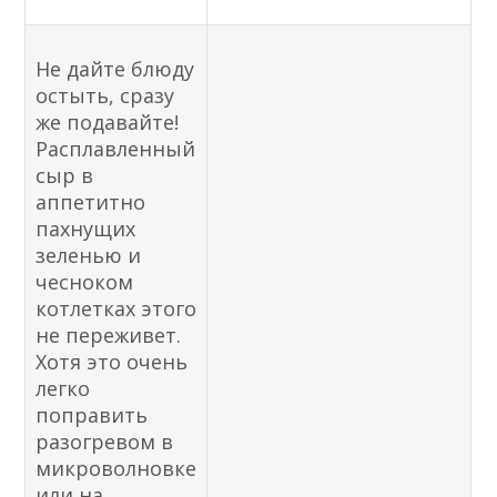
Не дайте блюду
остыть, сразу
же подавайте!
Расплавленный
сыр в
аппетитно
пахнущих
зеленью и
чесноком
котлетках этого
не переживет.
Хотя это очень
легко
поправить
разогревом в
микроволновке
или на