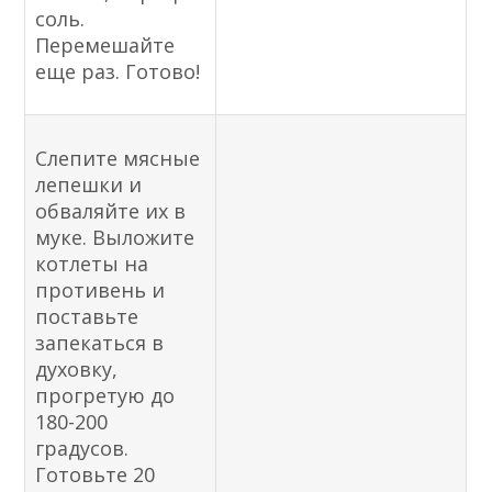
соль.
Перемешайте
еще раз. Готово!
Слепите мясные
лепешки и
обваляйте их в
муке. Выложите
котлеты на
противень и
поставьте
запекаться в
духовку,
прогретую до
180-200
градусов.
Готовьте 20