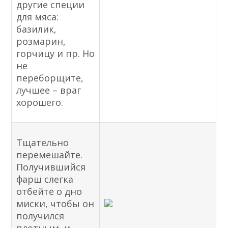
другие специи
для мяса:
базилик,
розмарин,
горчицу и пр. Но
не
переборщите,
лучшее – враг
хорошего.
Тщательно
перемешайте.
Получившийся
фарш слегка
отбейте о дно
миски, чтобы он
получился