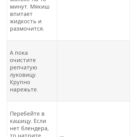
минут. Мякиш
впитает
жидкость и
размочится.
А пока
очистите
репчатую
луковицу.
Крупно
нарежьте.
Перебейте в
кашицу. Если
нет блендера,
то натрите