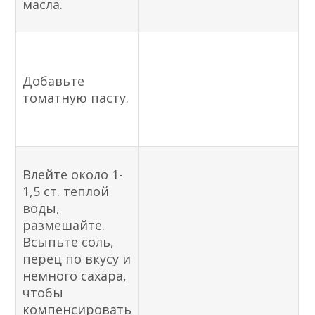
масла.
Добавьте
томатную пасту.
Влейте около 1-
1,5 ст. теплой
воды,
размешайте.
Всыпьте соль,
перец по вкусу и
немного сахара,
чтобы
компенсировать