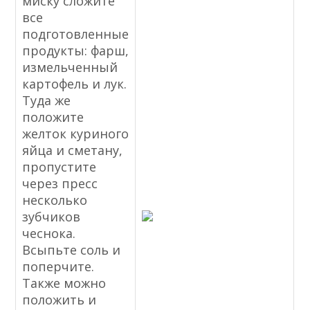
миску сложите
все
подготовленные
продукты: фарш,
измельченный
картофель и лук.
Туда же
положите
желток куриного
яйца и сметану,
пропустите
через пресс
несколько
зубчиков
чеснока.
Всыпьте соль и
поперчите.
Также можно
положить и