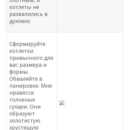
плотным, и
котлеты не
развалились в
духовке.
Сформируйте
котлетки
привычного для
вас размера и
формы.
Обваляйте в
панировке. Мне
нравятся
толченые
сухари. Они
образуют
золотистую
хрустящую