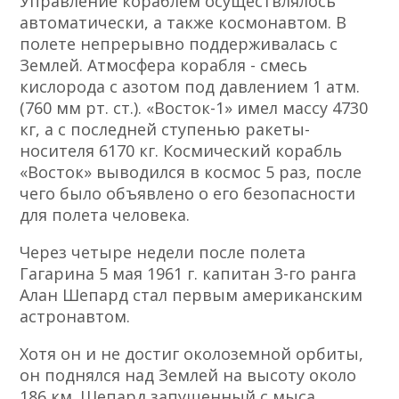
Управление кораблем осуществлялось
автоматически, а также космонавтом. В
полете непрерывно поддерживалась с
Землей. Атмосфера корабля - смесь
кислорода с азотом под давлением 1 атм.
(760 мм рт. ст.). «Восток-1» имел массу 4730
кг, а с последней ступенью ракеты-
носителя 6170 кг. Космический корабль
«Восток» выводился в космос 5 раз, после
чего было объявлено о его безопасности
для полета человека.
Через четыре недели после полета
Гагарина 5 мая 1961 г. капитан 3-го ранга
Алан Шепард стал первым американским
астронавтом.
Хотя он и не достиг околоземной орбиты,
он поднялся над Землей на высоту около
186 км. Шепард запущенный с мыса