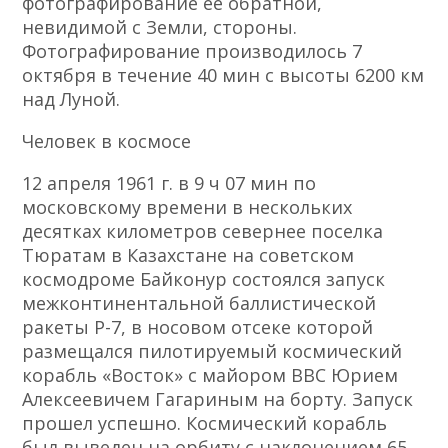
фотографирование ее обратной,
невидимой с Земли, стороны.
Фотографирование производилось 7
октября в течение 40 мин с высоты 6200 км
над Луной.
Человек в космосе
12 апреля 1961 г. в 9 ч 07 мин по
московскому времени в нескольких
десятках километров севернее поселка
Тюратам в Казахстане на советском
космодроме Байконур состоялся запуск
межконтинентальной баллистической
ракеты Р-7, в носовом отсеке которой
размещался пилотируемый космический
корабль «Восток» с майором ВВС Юрием
Алексеевичем Гагариным на борту. Запуск
прошел успешно. Космический корабль
был выведен на орбиту с наклонением 65