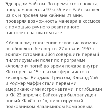
Эдвардом Уайтом. Во время этого полета,
продолжавшегося 97 ч 56 мин Уайт вышел
из КК и провел вне кабины 21 мин,
проверяя возможность маневра в космосе
с помощью ручного реактивного
пистолета на сжатом газе.
К большому сожалению освоение космоса
не обошлось без жертв. 27 января 1967 г.
экипаж готовившийся совершить первый
пилотируемый полет по программе
«Аполлон» погиб во время пожара внутри
КК сгорев за 15 с в атмосфере чистого
кислорода. Вирджил Гриссом, Эдвард Уайт
и Роджер Чаффи стали первыми
американскими астронавтами, погибшими
в КК. 23 апреля с Байконура был запущен
новый КК «Союз-1», пилотируемый
полковником Владимиром Комаровым.