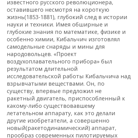
известного русского революционера,
оставившего несмотря на короткую
жизнь(1853-1881), глубокий след в истории
науки и техники. Имея обширные и
глубокие знания по математике, физике и
особенно химии, Кибальчич изготовлял
самодельные снаряды и мины для
народовольцев. «Проект
воздухоплавательного прибора» был
результатом длительной
исследовательской работы Кибальчича над
взрывчатыми веществами. Он, по
существу, впервые предложил не
ракетный двигатель, приспособленный к
какому-либо существовавшему
летательном аппарату, как это делали
другие изобретатели, а совершенно
новый(ракетодинамический) аппарат,
прообраз современных пилотируемых