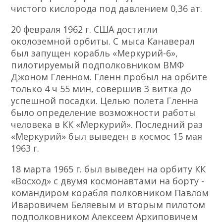
чистого кислорода под давлением 0,36 ат.
20 февраля 1962 г. США достигли
околоземной орбиты. С мыса Канаверал
был запущен корабль «Меркурий-6»,
пилотируемый подполковником ВМФ
Джоном Гленном. Гленн пробыл на орбите
только 4 ч 55 мин, совершив 3 витка до
успешной посадки. Целью полета Гленна
было определение возможности работы
человека в КК «Меркурий». Последний раз
«Меркурий» был выведен в космос 15 мая
1963 г.
18 марта 1965 г. был выведен на орбиту КК
«Восход» с двумя космонавтами на борту -
командиром корабля полковником Павлом
Иваровичем Беляевым и вторым пилотом
подполковником Алексеем Архиповичем