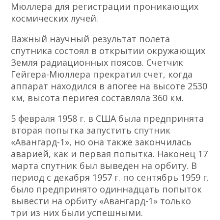
Мюллера для регистрации проникающих
космических лучей.
Важный научный результат полета
спутника состоял в открытии окружающих
Земля радиационных поясов. Счетчик
Гейгера-Мюллера прекратил счет, когда
аппарат находился в апогее на высоте 2530
км, высота перигея составляла 360 км.
5 февраля 1958 г. в США была предпринята
вторая попытка запустить спутник
«Авангард-1», но она также закончилась
аварией, как и первая попытка. Наконец 17
марта спутник был выведен на орбиту. В
период с декабря 1957 г. по сентябрь 1959 г.
было предпринято одиннадцать попыток
вывести на орбиту «Авангард-1» только
три из них были успешными.