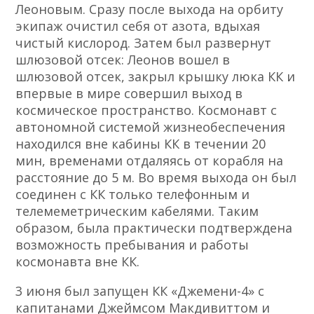
Леоновым. Сразу после выхода на орбиту
экипаж очистил себя от азота, вдыхая
чистый кислород. Затем был развернут
шлюзовой отсек: Леонов вошел в
шлюзовой отсек, закрыл крышку люка КК и
впервые в мире совершил выход в
космическое пространство. Космонавт с
автономной системой жизнеобеспечения
находился вне кабины КК в течении 20
мин, временами отдаляясь от корабля на
расстояние до 5 м. Во время выхода он был
соединен с КК только телефонным и
телемеметрическим кабелями. Таким
образом, была практически подтверждена
возможность пребывания и работы
космонавта вне КК.
3 июня был запущен КК «Джемени-4» с
капитанами Джеймсом Макдивиттом и