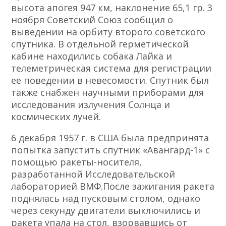
высота апогея 947 км, наклонение 65,1 гр. 3
ноября Советский Союз сообщил о
выведении на орбиту второго советского
спутника. В отдельной герметической
кабине находились собака Лайка и
телеметрическая система для регистрации
ее поведении в невесомости. Спутник был
также снабжен научными приборами для
исследования излучения Солнца и
космических лучей.
6 декабря 1957 г. в США была предпринята
попытка запустить спутник «Авангард-1» с
помощью ракеты-носителя,
разработанной Исследовательской
лабораторией ВМФ.После зажигания ракета
поднялась над пусковым столом, однако
через секунду двигатели выключились и
ракета упала на стол, взорвавшись от