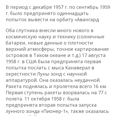
В период с декабря 1957 г. по сентябрь 1959
г. было предпринято одиннадцать
попыток вывести на орбиту «Авангард
Оба спутника внесли много нового в
космическую науку и технику (солнечные
батареи, новые данные о плотности
верхний атмосферы, точное картирование
островов в Тихом океане и т.д.) 17 августа
1958 г. в США была предпринята первая
попытка послать с мыса Канаверал в
окрестности Луны зонд с научной
аппаратурой. Она оказалась неудачной.
Ракета поднялась и пролетела всего 16 км.
Первая ступень ракеты взорвалась на 77 с
полета. 11 октября 1958 г. была
предпринята вторая попытка запуска
лунного зонда «Пионер-1», также оказалась