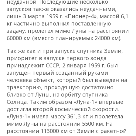
неудачной. Последующие несколько
запусков также оказались неудачными,
лишь 3 марта 1959 г. «Пионер-4», массой 6,1
кг частично выполнил поставленную
задачу: пролетел мимо Луны на расстоянии
60000 км (вместо планируемых 24000 км).
Так же как и при запуске спутника Земли,
приоритет в запуске первого зонда
принадлежит СССР, 2 января 1959 г. был
запущен первый созданный руками
человека объект, который был выведен на
траекторию, проходящую достаточно
близко от Луны, на орбиту спутника
Солнца. Таким образом «Луна-1» впервые
достигла второй космической скорости.
«Луна-1» имела массу 361,3 кг и пролетела
мимо Луны на расстоянии 5500 км. На
расстоянии 113000 км от Земли с ракетной