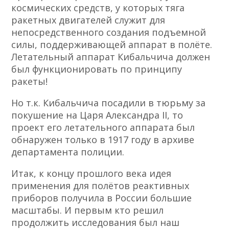
космических средств, у которых тяга
ракетных двигателей служит для
непосредственного создания подъемной
силы, поддерживающей аппарат в полёте.
Летательный аппарат Кибальчича должен
был функционировать по принципу
ракеты!
Но т.к. Кибальчича посадили в тюрьму за
покушение на Царя Александра II, то
проект его летательного аппарата был
обнаружен только в 1917 году в архиве
департамента полиции.
Итак, к концу прошлого века идея
применения для полётов реактивных
приборов получила в России большие
масштабы. И первым кто решил
продолжить исследования был наш