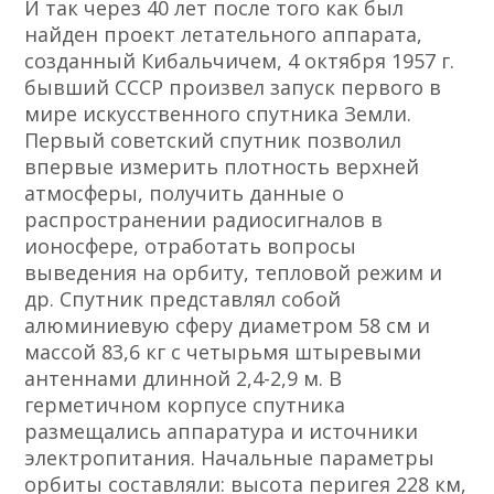
И так через 40 лет после того как был
найден проект летательного аппарата,
созданный Кибальчичем, 4 октября 1957 г.
бывший СССР произвел запуск первого в
мире искусственного спутника Земли.
Первый советский спутник позволил
впервые измерить плотность верхней
атмосферы, получить данные о
распространении радиосигналов в
ионосфере, отработать вопросы
выведения на орбиту, тепловой режим и
др. Спутник представлял собой
алюминиевую сферу диаметром 58 см и
массой 83,6 кг с четырьмя штыревыми
антеннами длинной 2,4-2,9 м. В
герметичном корпусе спутника
размещались аппаратура и источники
электропитания. Начальные параметры
орбиты составляли: высота перигея 228 км,