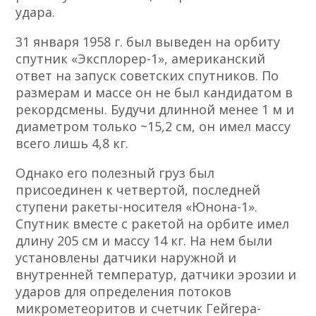
удара.
31 января 1958 г. был выведен на орбиту
спутник «Эксплорер-1», американский
ответ на запуск советских спутников. По
размерам и массе он не был кандидатом в
рекордсмены. Будучи длинной менее 1 м и
диаметром только ~15,2 см, он имел массу
всего лишь 4,8 кг.
Однако его полезный груз был
присоединен к четвертой, последней
ступени ракеты-носителя «Юнона-1».
Спутник вместе с ракетой на орбите имел
длину 205 см и массу 14 кг. На нем были
установлены датчики наружной и
внутренней температур, датчики эрозии и
ударов для определения потоков
микрометеоритов и счетчик Гейгера-