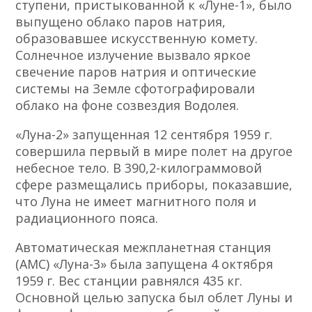
ступени, пристыкованной к «Луне-1», было
выпущено облако паров натрия,
образовавшее искусственную комету.
Солнечное излучение вызвало яркое
свечение паров натрия и оптические
системы на Земле сфотографировали
облако на фоне созвездия Водолея.
«Луна-2» запущенная 12 сентября 1959 г.
совершила первый в мире полет на другое
небесное тело. В 390,2-килограммовой
сфере размещались приборы, показавшие,
что Луна не имеет магнитного поля и
радиационного пояса.
Автоматическая межпланетная станция
(АМС) «Луна-3» была запущена 4 октября
1959 г. Вес станции равнялся 435 кг.
Основной целью запуска был облет Луны и