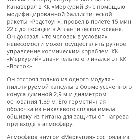
Канаверал в КК «Меркурий-3» с помощью
модифицированной баллистической
ракеты «Редстоун», провел в полете 15 мин
22 с до посадки в Атлантическом океане.
Он доказал, что человек в условиях
невесомости может осуществлять ручное
управление космическим кораблем. КК
«Меркурий» значительно отличался от КК
«Восток».
Он состоял только из одного модуля -
пилотируемой капсулы в форме усеченного
конуса длинной 2,9 м и диаметром
основания 1,89 м. Его герметичная
оболочка из никелевого сплава имела
обшивку из титана для защиты от нагрева
при входе в атмосферу.
Атмосфера внутри «Меркурия» состояла из