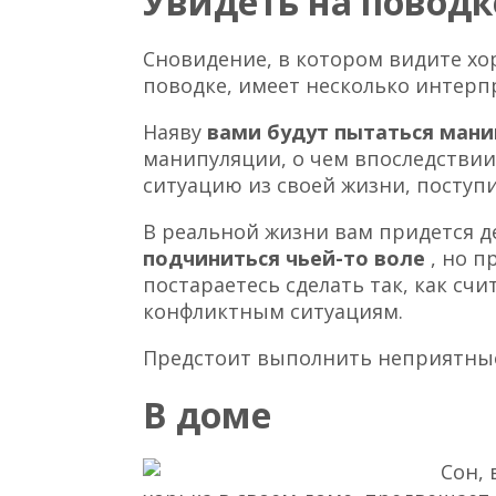
Увидеть на поводк
Сновидение, в котором видите хо
поводке, имеет несколько интерп
Наяву
вами будут пытаться ман
манипуляции, о чем впоследствии
ситуацию из своей жизни, поступи
В реальной жизни вам придется д
подчиниться чьей-то воле
, но 
постараетесь сделать так, как сч
конфликтным ситуациям.
Предстоит выполнить неприятные 
В доме
Сон,