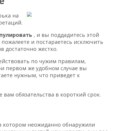
е
рька на
ретаций.
ипулировать
, и вы поддадитесь этой
 пожалеете и постараетесь исключить
в достаточно жестко.
ействовать по чужим правилам,
при первом же удобном случае вы
итаете нужным, что приведет к
вам обязательства в короткий срок.
 в котором неожиданно обнаружили