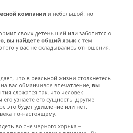
ресной компании
и небольшой, но
ормит своих детенышей или заботится о
ю, вы найдете общий язык
с тем
 этого у вас не складывались отношения.
дает, что в реальной жизни столкнетесь
 на вас обманчивое впечатление,
вы
ытия сложатся так, что человек
 его узнаете его сущность. Другие
ое это будет удивление или нет,
овека по-настоящему.
идеть во сне черного хорька –