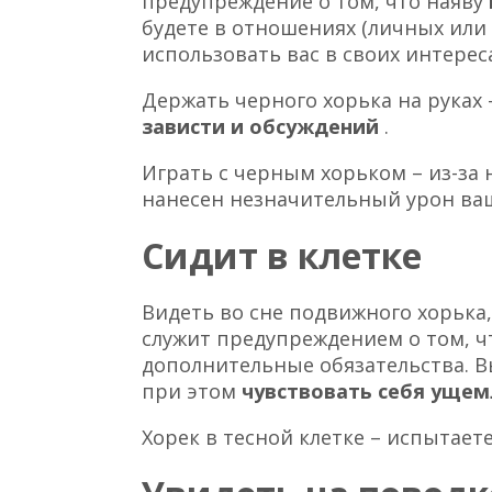
предупреждение о том, что наяву
будете в отношениях (личных или 
использовать вас в своих интереса
Держать черного хорька на руках
зависти и обсуждений
.
Играть с черным хорьком – из-за
нанесен незначительный урон ва
Сидит в клетке
Видеть во сне подвижного хорька, 
служит предупреждением о том, ч
дополнительные обязательства. В
при этом
чувствовать себя уще
Хорек в тесной клетке – испытает