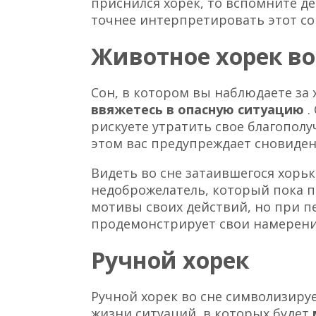
приснился хорек, то вспомните де
точнее интерпретировать этот со
Животное хорек во
Сон, в котором вы наблюдаете за 
ввяжетесь в опасную ситуацию
.
рискуете утратить свое благопол
этом вас предупреждает сновиден
Видеть во сне затаившегося хорьк
недоброжелатель, который пока 
мотивы своих действий, но при п
продемонстрирует свои намерени
Ручной хорек
Ручной хорек во сне символизиру
жизни ситуаций, в которых будет