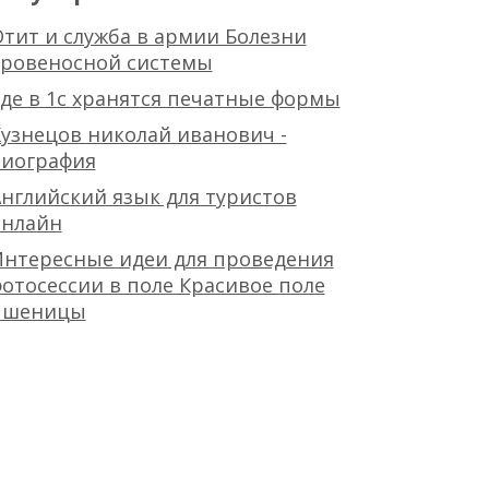
тит и служба в армии Болезни
кровеносной системы
де в 1с хранятся печатные формы
узнецов николай иванович -
биография
нглийский язык для туристов
онлайн
Интересные идеи для проведения
отосессии в поле Красивое поле
пшеницы