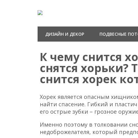
ДИЗАЙН И ДЕКОР
ПОДВЕСНЫЕ ПО
К чему снится х
снятся хорьки? 
снится хорек ко
Хорек является опасным хищником
найти спасение. Гибкий и пластич
его острые зубки – грозное оружие
Именно поэтому в толковании сно
недоброжелателя, который предпо