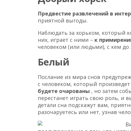
Предвестие развлечений в инте
приятной выгоды.
Наблюдать за хорьком, который к
них, играет с ними –
к примирени
человеком (или людьми), с кем до
Белый
Послание из мира снов предупреж
с человеком, который произведет
будете очарованы
, но затем соб
перестанет играть свою роль, и вы
детали сна подскажут вам, приятн
разочаруетесь или нет, узнав чел
В