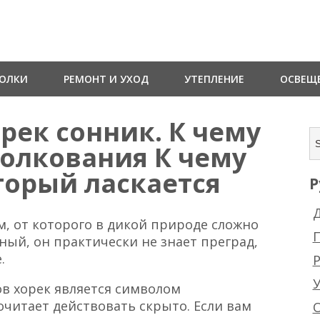
ТОЛКИ
РЕМОНТ И УХОД
УТЕПЛЕНИЕ
ОСВЕЩ
орек сонник. К чему
Толкования К чему
торый ласкается
Р
Д
, от которого в дикой природе сложно
ный, он практически не знает преград,
.
Р
в хорек является символом
читает действовать скрыто. Если вам