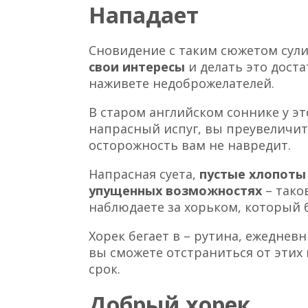
Нападает
Сновидение с таким сюжетом сули
свои интересы
и делать это доста
наживете недоброжелателей.
В старом английском соннике у эт
напрасный испуг, вы преувеличит
осторожность вам не навредит.
Напрасная суета,
пустые хлопоты
упущенных возможностях
– тако
наблюдаете за хорьком, который б
Хорек бегает в – рутина, ежеднев
вы сможете отстраниться от этих
срок.
Добрый хорек