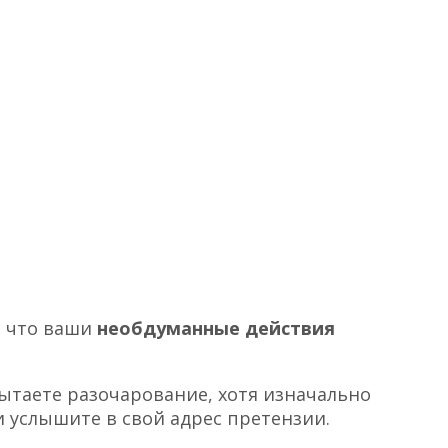
, что ваши
необдуманные действия
спытаете разочарование, хотя изначально
и услышите в свой адрес претензии.