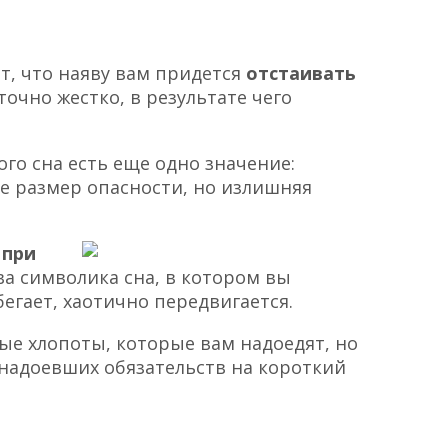
т, что наяву вам придется
отстаивать
точно жестко, в результате чего
ого сна есть еще одно значение:
е размер опасности, но излишняя
 при
ва символика сна, в котором вы
егает, хаотично передвигается.
ные хлопоты, которые вам надоедят, но
 надоевших обязательств на короткий