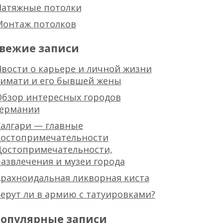
Натяжные потолки
Монтаж потолков
вежие записи
вости о карьере и личной жизни
тимати и его бывшей жены
Обзор интересных городов
германии
алгари — главные
достопримечательности
Достопримечательности,
азвлечения и музеи города
рахноидальная ликворная киста
ерут ли в армию с татуировками?
опулярные записи