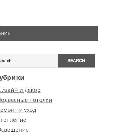
ЕНИЕ
убрики
изайн и декор
Подвесные потолки
емонт и уход
Утепление
Освещение