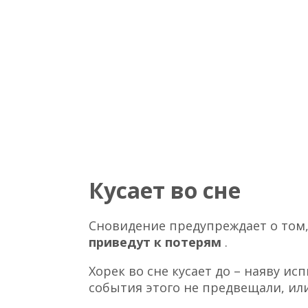
Кусает во сне
Сновидение предупреждает о том
приведут к потерям
.
Хорек во сне кусает до – наяву и
события этого не предвещали, ил