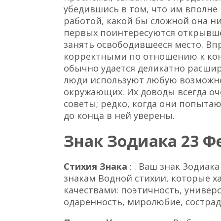
убедившись в том, что им вполне
работой, какой бы сложной она ни
первых поинтересуются открывше
занять освободившееся место. Вп
корректными по отношению к кон
обычно удается деликатно расшир
люди используют любую возможно
окружающих. Их доводы всегда оч
советы; редко, когда они попытаю
до конца в ней уверены.
Знак Зодиака 23 Фе
Стихия Знака
: . Ваш знак Зодиа
знакам Водной стихии, которые 
качествами: поэтичность, универс
одаренность, миролюбие, сострад