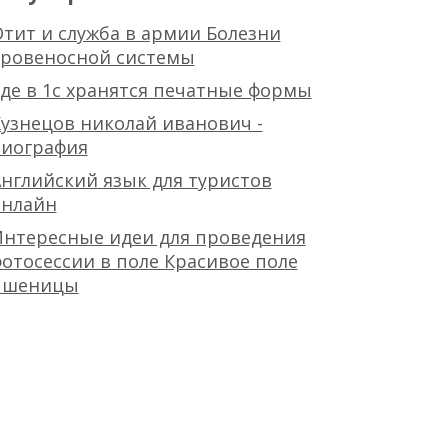
тит и служба в армии Болезни
кровеносной системы
де в 1с хранятся печатные формы
узнецов николай иванович -
биография
нглийский язык для туристов
онлайн
Интересные идеи для проведения
отосессии в поле Красивое поле
пшеницы