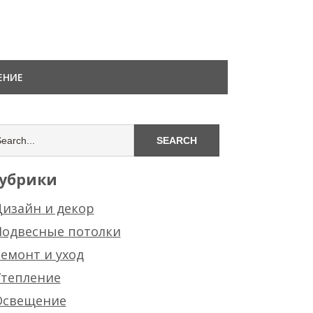
ЕНИЕ
убрики
изайн и декор
Подвесные потолки
емонт и уход
Утепление
Освещение