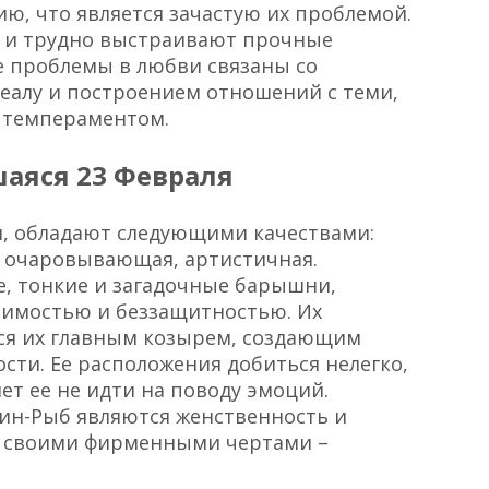
ю, что является зачастую их проблемой.
 и трудно выстраивают прочные
 проблемы в любви связаны со
еалу и построением отношений с теми,
м темпераментом.
аяся 23 Февраля
, обладают следующими качествами:
я, очаровывающая, артистичная.
 тонкие и загадочные барышни,
имостью и беззащитностью. Их
тся их главным козырем, создающим
сти. Ее расположения добиться нелегко,
ет ее не идти на поводу эмоций.
н-Рыб являются женственность и
я своими фирменными чертами –