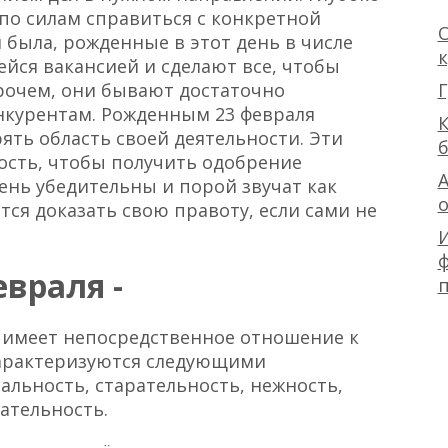
 по силам справиться с конкретной
О
 была, рожденные в этот день в числе
йся вакансией и сделают все, чтобы
Г
рочем, они бывают достаточно
курентам. Рожденным 23 февраля
К
ять область своей деятельности. Эти
сть, чтобы получить одобрение
А
ень убедительны и порой звучат как
тся доказать свою правоту, если сами не
ф
враля -
ка имеет непосредственное отношение к
характеризуются следующими
альность, старательность, нежность,
ательность.