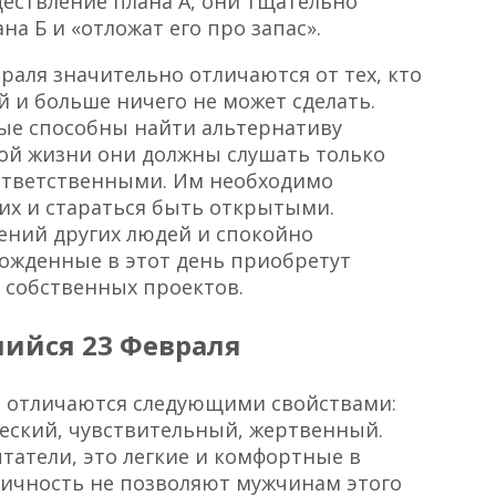
ществление плана А, они тщательно
а Б и «отложат его про запас».
раля значительно отличаются от тех, кто
й и больше ничего не может сделать.
ные способны найти альтернативу
ой жизни они должны слушать только
зответственными. Им необходимо
их и стараться быть открытыми.
ений других людей и спокойно
ожденные в этот день приобретут
х собственных проектов.
ийся 23 Февраля
- отличаются следующими свойствами:
ческий, чувствительный, жертвенный.
атели, это легкие и комфортные в
тичность не позволяют мужчинам этого