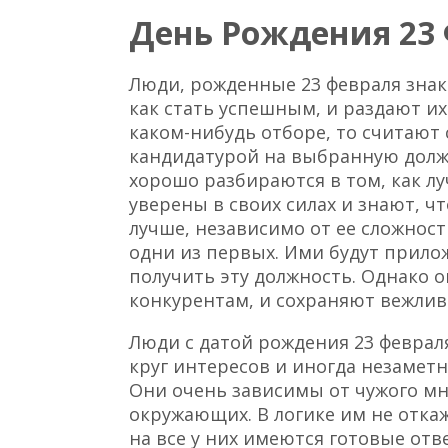
День Рождения 23
Люди, рожденные 23 февраля знак
как стать успешным, и раздают их
каком-нибудь отборе, то считают
кандидатурой на выбранную должн
хорошо разбираются в том, как лу
уверены в своих силах и знают, чт
лучше, независимо от ее сложност
одни из первых. Ими будут прилож
получить эту должность. Однако 
конкурентам, и сохраняют вежлив
Люди с датой рождения 23 феврал
круг интересов и иногда незамет
Они очень зависимы от чужого мн
окружающих. В логике им не откаж
на все у них имеются готовые отв