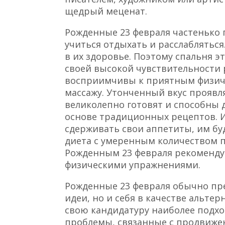
щедрый меценат.
Рожденные 23 февраля частенько 
учиться отдыхать и расслаблятьс
в их здоровье. Поэтому спальня э
своей высокой чувствительности 
восприимчивы к приятным физиче
массажу. Утонченный вкус проявля
великолепно готовят и способны 
основе традиционных рецептов. И
сдерживать свои аппетиты, им бу
диета с умеренным количеством 
Рожденным 23 февраля рекоменду
физическими упражнениями.
Рожденные 23 февраля обычно пр
идеи, но и себя в качестве альте
свою кандидатуру наиболее подх
проблемы, связанные с продвижен