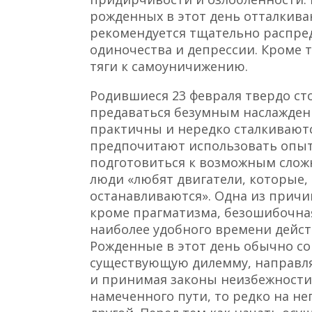
рожденных в этот день отталкива
рекомендуется тщательно распред
одиночества и депрессии. Кроме 
тяги к самоуничижению.
Родившиеся 23 февраля твердо сто
предаваться безумным наслажден
практичны и нередко сталкиваютс
предпочитают использовать опыт
подготовиться к возможным сложн
люди «любят двигатели, которые,
останавливаются». Одна из причин
кроме прагматизма, безошибочная
наиболее удобного времени дейст
Рожденные в этот день обычно с
существующую дилемму, направля
и принимая законы неизбежности.
намеченного пути, то редко на н