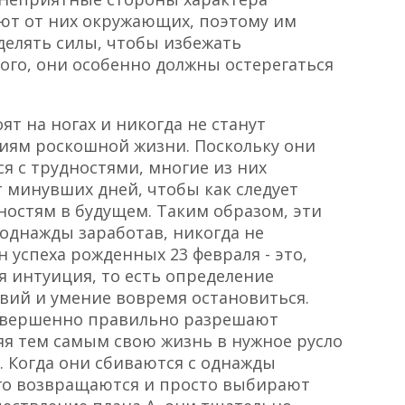
ют от них окружающих, поэтому им
елять силы, чтобы избежать
того, они особенно должны остерегаться
ят на ногах и никогда не станут
иям роскошной жизни. Поскольку они
я с трудностями, многие из них
 минувших дней, чтобы как следует
остям в будущем. Таким образом, эти
 однажды заработав, никогда не
 успеха рожденных 23 февраля - это,
 интуиция, то есть определение
вий и умение вовремя остановиться.
овершенно правильно разрешают
я тем самым свою жизнь в нужное русло
 Когда они сбиваются с однажды
его возвращаются и просто выбирают