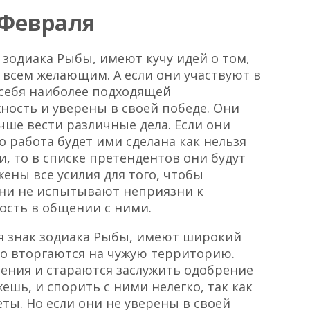
 Февраля
 зодиака Рыбы, имеют кучу идей о том,
 всем желающим. А если они участвуют в
 себя наиболее подходящей
ость и уверены в своей победе. Они
чше вести различные дела. Если они
о работа будет ими сделана как нельзя
и, то в списке претендентов они будут
ены все усилия для того, чтобы
они не испытывают неприязни к
ость в общении с ними.
я знак зодиака Рыбы, имеют широкий
но вторгаются на чужую территорию.
ения и стараются заслужить одобрение
ешь, и спорить с ними нелегко, так как
еты. Но если они не уверены в своей