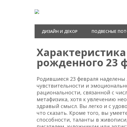
ДИЗАЙН И ДЕКОР
ПОДВЕСНЫЕ ПО
Характеристик
рожденного 23 
Родившиеся 23 февраля наделен
чувствительности и эмоциональн
рациональности, связанной с числ
метафизика, хотя к увлечению н
здравый смысл. Вы легко и с удов
что сказать. Кроме того, вы умее
способности, таланты в живописи
писателем, художником или артис