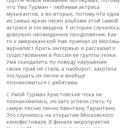
группе новое название. Во-первых, потому
что Ума Турман – любимая актриса
музыкантов, а во-вторых, потому что одна
из самых ярких песен альбома этой самой
актрисе и посвящена. У истории случилось
довольно неожиданное продолжение. Как-
то к американской Уме приехал из Москвы
журналист брать интервью и рассказал о
существовании в России ее группы-тезки.
Ума скандалить по поводу нарушения
своих прав не стала, а наоборот, захотела
послушать их песни и вообще
познакомиться с ребятами.
С Умой Турман Кристовские пока не
познакомились, но зато успели спеть ту
самую песню лично Квентину Тарантино.
Это случилось на открытии Московского
кинофестиваля. В финале мероприятия