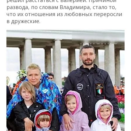
решил расстаться с Валерией. Причиной
развода, по словам Владимира, стало то,
что их отношения из любовных переросли
в дружеские.