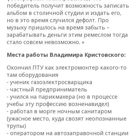
победитель получит возможность записать
альбом в столичной студии и издать его,
но в это время случился дефолт. Про
музыку пришлось на время забыть –
зарабатывать деньги этим ремеслом тогда
стало совсем невозможно. »
Места работы Владимира Кристовского:
Окончил ПТУ как электромонтер какого-то
там оборудования
- ученик газоэлектросварщика
- частный предприниматель
- учился на парикмахера (но в процессе
учебы эту профессию возненавидел)
- работал в морге ночным санитаром
(ужасное место, куда свозят неопознанные
трупы)
- оператором на автозаправочной станции