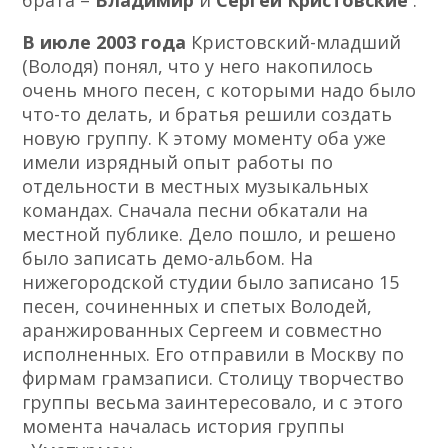
брата –
Владимир
и
Сергей Кристовские
.
В июле 2003 года
Кристовский-младший
(Володя) понял, что у него накопилось
очень много песен, с которыми надо было
что-то делать, и братья решили создать
новую группу. К этому моменту оба уже
имели изрядный опыт работы по
отдельности в местных музыкальных
командах. Сначала песни обкатали на
местной публике. Дело пошло, и решено
было записать демо-альбом. На
нижегородской студии было записано 15
песен, сочиненных и спетых Володей,
аранжированных Сергеем и совместно
исполненных. Его отправили в Москву по
фирмам грамзаписи. Столицу творчество
группы весьма заинтересовало, и с этого
момента началась история группы