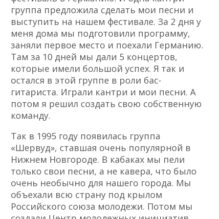
группа предложила сделать мои песни и
выступить на нашем фестивале. За 2 дня у
меня дома мы подготовили программу,
заняли первое место и поехали Германию.
Там за 10 дней мы дали 5 концертов,
которые имели большой успех. Я так и
остался в этой группе в роли бас-
гитариста. Играли кантри и мои песни. А
потом я решил создать свою собственную
команду.
Так в 1995 году появилась группа
«Шервуд», ставшая очень популярной в
Нижнем Новгороде. В кабаках мы пели
только свои песни, а не кавера, что было
очень необычно для нашего города. Мы
объехали всю страну под крылом
Российского союза молодежи. Потом мы
создали Центр молодежных инициатив