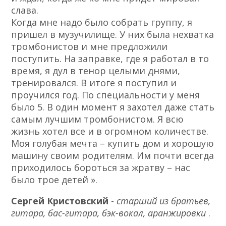
слава.
Когда мне надо было собрать группу, я
пришел в музучилище. У них была нехватка
тромбонистов и мне предложили
поступить. На заправке, где я работал в то
время, я дул в тенор целыми днями,
тренировался. В итоге я поступил и
проучился год. По специальности у меня
было 5. В один момент я захотел даже стать
самым лучшим тромбонистом. Я всю
жизнь хотел все и в огромном количестве.
Моя голубая мечта – купить дом и хорошую
машину своим родителям. Им почти всегда
приходилось бороться за жратву – нас
было трое детей ».
Сергей Кристовский
-
старший из братьев,
гитара, бас-гитара, бэк-вокал, аранжировки
.