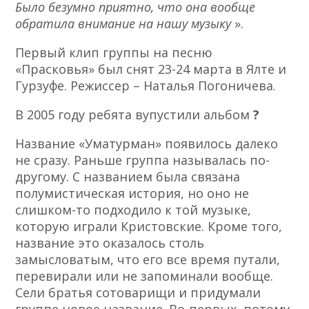
Было безумно приятно, что она вообще
обратила внимание на нашу музыку
».
Первый клип группы на песню
«Прасковья» был снят 23-24 марта в Ялте и
Гурзуфе. Режиссер – Наталья Погоничева.
В 2005 году ребята вупустили альбом
?
Название «Уматурман» появилось далеко
не сразу. Раньше группа называлась по-
другому. С названием была связана
полумистическая история, но оно не
слишком-то подходило к той музыке,
которую играли Кристовские. Кроме того,
название это оказалось столь
замысловатым, что его все время путали,
перевирали или не запоминали вообще.
Сели братья сотоварищи и придумали