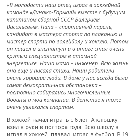
«
В молодости наш отец играл в хоккейной
команде «Динамо-Горький» вместе с будущим
капитаном сборной СССР Валерием
Васильевым. Папа – спортивный парень,
кандидат в мастера спорта по плаванию и
мастер спорта по волейболу и хоккею. Потом
он пошел в институт и в итоге стал очень
крутым специалистом в атомной
энергетике. Наша мама – инженер. Всю жизнь
она еще и писала стихи. Наши родители –
очень хорошие люди. В доме у нас всегда была
самая демократичная обстановка –
постоянно собирались многочисленные
Вовины и мои компании. В детстве я тоже
очень увлекался спортом.
В хоккей начал играть с 6 лет. А клюшку
взял в руки в полтора года. Всю школу я
играл в хоккей, плавал, играл в футбол. В 19