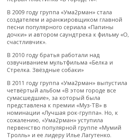
В 2009 году группа «Ума2рман» стала
создателем и аранжировщиком главной
песни популярного сериала «Папины
дочки» и автором саундтрека к фильму «О,
счастливчик».
В 2010 году братья работали над
озвучиванием мультфильма «Белка и
Стрелка. Звёздные собаки»
В 2011 году группа «Ума2рман» выпустила
четвёртый альбом «В этом городе все
сумасшедшие», за который была
представлена к премии «Муз-ТВ» в
номинации «Лучшая рок-группа». Но, к
сожалению, «Ума2рман» уступила
первенство популярной группе «Мумий
Тролль» и ее лидеру Илье Лагутенко.