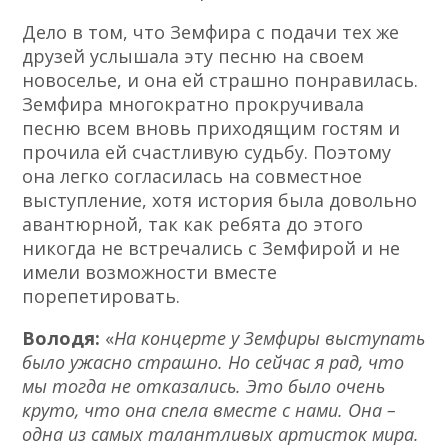
Дело в том, что Земфира с подачи тех же
друзей услышала эту песню на своем
новоселье, и она ей страшно понравилась.
Земфира многократно прокручивала
песню всем вновь приходящим гостям и
прочила ей счастливую судьбу. Поэтому
она легко согласилась на совместное
выступление, хотя история была довольно
авантюрной, так как ребята до этого
никогда не встречались с Земфирой и не
имели возможности вместе
порепетировать.
Володя:
«
На концерте у Земфиры выступать
было ужасно страшно. Но сейчас я рад, что
мы тогда не отказались. Это было очень
круто, что она спела вместе с нами. Она –
одна из самых талантливых артисток мира.