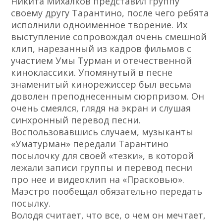
Никита Михалков представил группу
своему другу Тарантино, после чего ребята
исполнили одноименное творение. Их
выступление сопровождал очень смешной
клип, нарезанный из кадров фильмов с
участием Умы Турман и отечественной
киноклассики. Упомянутый в песне
знаменитый кинорежиссер был весьма
доволен преподнесенным сюрпризом. Он
очень смеялся, глядя на экран и слушая
синхронный перевод песни.
Воспользовавшись случаем, музыканты
«Уматурман» передали Тарантино
посылочку для своей «тезки», в которой
лежали записи группы и перевод песни
про нее и видеоклип на «Прасковью».
Маэстро пообещал обязательно передать
посылку.
Володя считает, что все, о чем он мечтает,