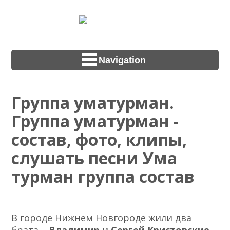
Navigation
Группа уматурман.
Группа уматурман -
состав, фото, клипы,
слушать песни Ума
турман группа состав
В городе Нижнем Новгороде жили два