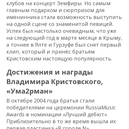
клубов на концерт Земфиры. Но самым
главным подарком и сюрпризом для
именинника стала возможность выступить
на одной сцене со знаменитой певицей.
Успех был настолько очевидным, что уже
на следующий год в марте месяце в Крыму,
а точнее в Ялте и Гурзуфе был снят первый
клип, который и принёс братьям
Кристовским настоящую популярность.
Достижения и награды
Владимира Кристовского,
«Ума2рман»
В октябре 2004 года братья стали
победителями на церемонии RussiaMusic
Awards в номинации «Лучший дебют».
Приблизительно в то же время вышла их
первая пластинка «В городе N».