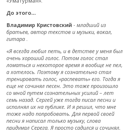
«Уматурман».
До этого…
Владимир Кристовский
-
младший из
братьев, автор текстов и музыки, вокал,
гитара
.
«
Я всегда любил петь, и в детстве у меня был
очень хороший голос. Потом голос стал
ломаться и некоторое время я вообще не пел,
а хотелось. Поэтому я сознательно стал
тренировать голос, «распевать» его. Тогда я
еще не сочинял песен. Это тоже произошло
со мной путем сознательных усилий – лет
семь назад. Сергей уже тогда писал песни и
исполнял их на публике. И я решил, что мне
тоже надо попробовать. Для первой своей
песни я написал только музыку, слова
придумал Серега. Я просто садился и сочинял.