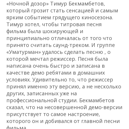
«Ночной дозор» Тимур Бекмамбетов,
который грозит стать сенсацией и самым
ярким событием грядущего киносезона.
Тимур хотел, чтобы титровая песня
фильма была шокирующей и
принципиально отличалась от того что
принято считать саунд-треком. И группе
«Уматурман» удалось сделать песню , о
которой мечтал режиссер. Песня была
написана очень быстро и записана в
качестве демо ребятами в домашних
условиях. Удивительно то, что режиссер
принял именно эту версию, а не несколько
других, записанных уже на
профессиональной студии. Бекмамбетов
сказал, что на несовершенной демо-версии
присутствует то самое настроение,
которого он и добивался от главной песни
фильма.