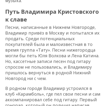
музыка.
Путь Владимира Кристовского
к славе
Песни, написанные в Нижнем Новгороде,
Владимир привёз в Москву и попытался их
продать. Среди потенциальных
покупателей была и малоизвестная в то
время группа «Тату». Песни нижегородца
могли бы петь Юля Волкова и Лена Катина.
Но, кассетные записи песен под гитару
спросом не пользовались, и Владимиру
пришлось вернуться в родной Нижний
Новгород ни с чем.
В родном городе Владимир устроился в
клуб «Карамболь», где пел свои песни и сам
аккомпанировал себе под гитару. Первый
гонорар, который он получил написав