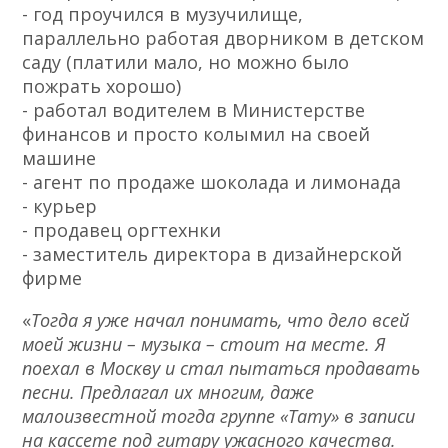
- год проучился в музучилище,
параллельно работая дворником в детском
саду (платили мало, но можно было
пожрать хорошо)
- работал водителем в Министерстве
финансов и просто колымил на своей
машине
- агент по продаже шоколада и лимонада
- курьер
- продавец оргтехнки
- заместитель директора в дизайнерской
фирме
«
Тогда я уже начал понимать, что дело всей
моей жизни – музыка – стоит на месте. Я
поехал в Москву и стал пытаться продавать
песни. Предлагал их многим, даже
малоизвестной тогда группе «Тату» в записи
на кассете под гитару ужасного качества.