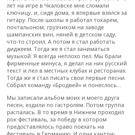
лет на игре в Чкаловске мне сломали
ключицу, и, сидя дома, я впервые взялся за
гитару. После школы я работал токарем,
почтальоном, грузчиком на заводе
шампанских вин, няней в детском саду,
что-то строил. А потом я стал работать
диджеем. Тогда же я стал заниматься
музыкой. Я всегда неплохо пел. Мы брали
фирменные минуса, я делал на них русский
текст и пел в местных клубах и ресторанах.
Тогда же я стал писать свои первые песни.
Собрал команду «Бродвей» и понеслось…
Мы записали альбом моих и моего друга
песен, ездили по гастролям. Потом группа
распалась. В то время в Нижнем проходил
рок-фестиваль, за победу в котором
предоставлялось право поехать на
фестиваль в Германию. И одна кантри-