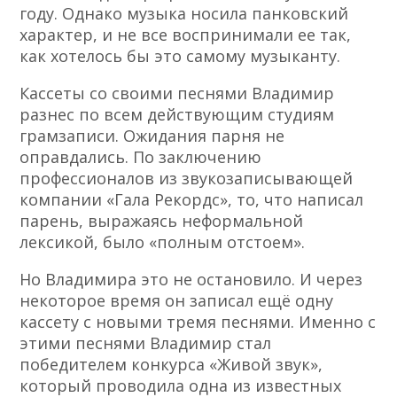
году. Однако музыка носила панковский
характер, и не все воспринимали ее так,
как хотелось бы это самому музыканту.
Кассеты со своими песнями Владимир
разнес по всем действующим студиям
грамзаписи. Ожидания парня не
оправдались. По заключению
профессионалов из звукозаписывающей
компании «Гала Рекордс», то, что написал
парень, выражаясь неформальной
лексикой, было «полным отстоем».
Но Владимира это не остановило. И через
некоторое время он записал ещё одну
кассету с новыми тремя песнями. Именно с
этими песнями Владимир стал
победителем конкурса «Живой звук»,
который проводила одна из известных