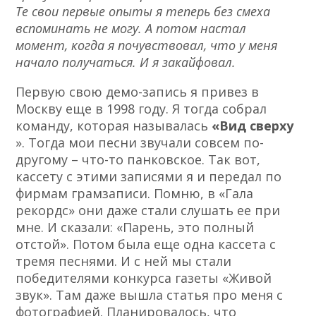
Те свои первые опыты я теперь без смеха
вспоминать не могу. А потом настал
момент, когда я почувствовал, что у меня
начало получаться. И я закайфовал.
Первую свою демо-запись я привез в
Москву еще в 1998 году. Я тогда собрал
команду, которая называлась
«Вид сверху
». Тогда мои песни звучали совсем по-
другому – что-то панковское. Так вот,
кассету с этими записями я и передал по
фирмам грамзаписи. Помню, в «Гала
рекордс» они даже стали слушать ее при
мне. И сказали: «Парень, это полный
отстой». Потом была еще одна кассета с
тремя песнями. И с ней мы стали
победителями конкурса газеты «Живой
звук». Там даже вышла статья про меня с
фотографией. Планировалось, что