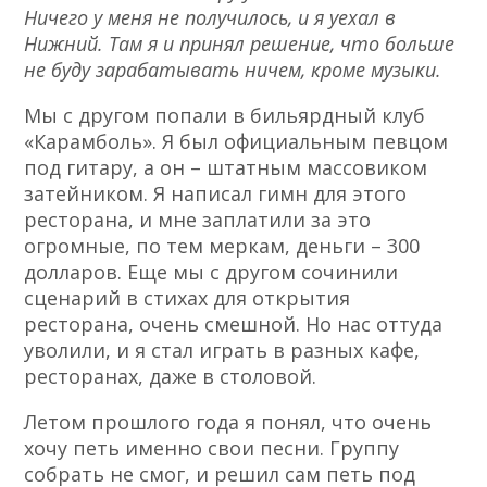
Ничего у меня не получилось, и я уехал в
Нижний. Там я и принял решение, что больше
не буду зарабатывать ничем, кроме музыки.
Мы с другом попали в бильярдный клуб
«Карамболь». Я был официальным певцом
под гитару, а он – штатным массовиком
затейником. Я написал гимн для этого
ресторана, и мне заплатили за это
огромные, по тем меркам, деньги – 300
долларов. Еще мы c другом сочинили
сценарий в стихах для открытия
ресторана, очень смешной. Но нас оттуда
уволили, и я стал играть в разных кафе,
ресторанах, даже в столовой.
Летом прошлого года я понял, что очень
хочу петь именно свои песни. Группу
собрать не смог, и решил сам петь под