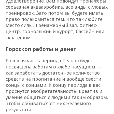
удовлетворение. Вам подойдут тренажеры,
серьезная аквааэробика, все виды силовых
тренировок. Зато потом вы будете иметь
право полакомиться тем, что так любите.
Место силы. Тренажерный зал, фитнес-
центр, горнолыжный курорт, бассейн или
скалодром.
Гороскоп работы и денег
Большая часть периода Тельца будет
посвящена заботам о хлебе насущном —
как заработать достаточное количество
средств на пропитание и вообще свести
концы с концами. К концу периода в вас
проснутся изобретательность, креатив и
умение общаться с людьми таким образом,
чтобы добиваться от них желаемого
результата.