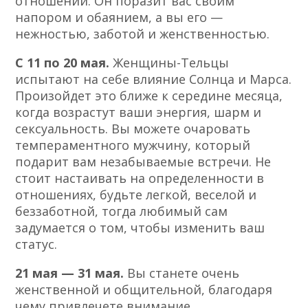
отношений. Он поразит вас своим
напором и обаянием, а вы его —
нежностью, заботой и женственностью.
С 11 по 20 мая.
Женщины-Тельцы
испытают на себе влияние Солнца и Марса.
Произойдет это ближе к середине месяца,
когда возрастут ваши энергия, шарм и
сексуальность. Вы можете очаровать
темпераментного мужчину, который
подарит вам незабываемые встречи. Не
стоит настаивать на определенности в
отношениях, будьте легкой, веселой и
беззаботной, тогда любимый сам
задумается о том, чтобы изменить ваш
статус.
21 мая — 31 мая.
Вы станете очень
женственной и общительной, благодаря
чему привлечете внимание