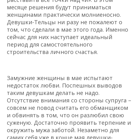
месяце решения будут приниматься
женщинами практически молниеносно.
Девушки-Тельцы ни разу не пожалеют о
том, что сделали в мае этого года. Именно
сейчас для них наступает идеальный
период для самостоятельного
строительства личного счастья.
Замужние женщины в мае испытают
недостаток любви. Поспешных выводов
таким девушкам делать не надо.
Отсутствие внимания со стороны супруга –
совсем не повод считать его обманщиком
и обвинять в том, что он разлюбил свою
суженую. Достаточно проявить терпение и
окружить мужа заботой. Незаметно для
самих себя уже в конце мая девушки-