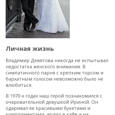
Личная жизнь
Владимир Девятова никогда не испытывал
недостатка женского внимания. В
симпатичного парня с крепким торсом и
бархатным голосом невозможно было не
влюбиться.
В 1970-х годах наш герой познакомился с
очаровательной девушкой Ириной. Он
одаривал ее красивыми букетами и
комплиментами, водил в кафе и на