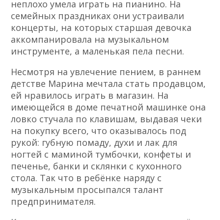
неплохо умела играть на пианино. На
семейных праздниках они устраивали
концерты, на которых старшая девочка
аккомпанировала на музыкальном
инструменте, а маленькая пела песни.
Несмотря на увлечение пением, в раннем
детстве Марина мечтала стать продавцом,
ей нравилось играть в магазин. На
имеющейся в доме печатной машинке она
ловко стучала по клавишам, выдавая чеки
на покупку всего, что оказывалось под
рукой: губную помаду, духи и лак для
ногтей с маминой тумбочки, конфеты и
печенье, банки и склянки с кухонного
стола. Так что в ребёнке наряду с
музыкальным просыпался талант
предпринимателя.