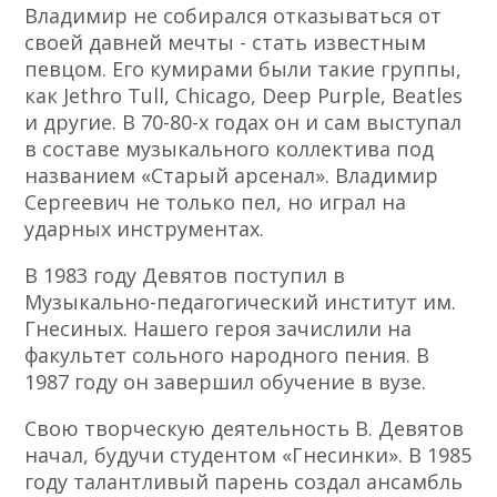
Владимир не собирался отказываться от
своей давней мечты - стать известным
певцом. Его кумирами были такие группы,
как Jethro Tull, Chicago, Deep Purple, Beatles
и другие. В 70-80-х годах он и сам выступал
в составе музыкального коллектива под
названием «Старый арсенал». Владимир
Сергеевич не только пел, но играл на
ударных инструментах.
В 1983 году Девятов поступил в
Музыкально-педагогический институт им.
Гнесиных. Нашего героя зачислили на
факультет сольного народного пения. В
1987 году он завершил обучение в вузе.
Свою творческую деятельность В. Девятов
начал, будучи студентом «Гнесинки». В 1985
году талантливый парень создал ансамбль