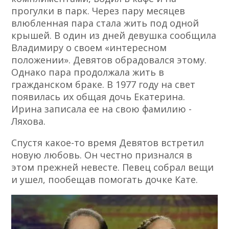
прогулки в парк. Через пару месяцев
влюбленная пара стала жить под одной
крышей. В один из дней девушка сообщила
Владимиру о своем «интересном
положении». Девятов обрадовался этому.
Однако пара продолжала жить в
гражданском браке. В 1977 году на свет
появилась их общая дочь Екатерина.
Ирина записала ее на свою фамилию -
Ляхова.
Спустя какое-то время Девятов встретил
новую любовь. Он честно признался в
этом прежней невесте. Певец собрал вещи
и ушел, пообещав помогать дочке Кате.