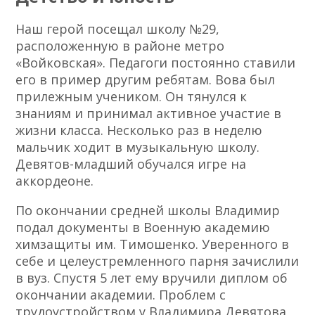
Наш герой посещал школу №29,
расположенную в районе метро
«Войковская». Педагоги постоянно ставили
его в пример другим ребятам. Вова был
прилежным учеником. Он тянулся к
знаниям и принимал активное участие в
жизни класса. Несколько раз в неделю
мальчик ходит в музыкальную школу.
Девятов-младший обучался игре на
аккордеоне.
По окончании средней школы Владимир
подал документы в Военную академию
химзащиты им. Тимошенко. Уверенного в
себе и целеустремленного парня зачислили
в вуз. Спустя 5 лет ему вручили диплом об
окончании академии. Проблем с
трудоустройством у Владимира Девятова