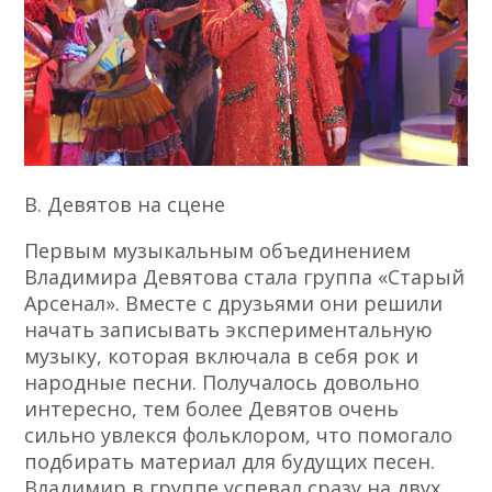
В. Девятов на сцене
Первым музыкальным объединением
Владимира Девятова стала группа «Старый
Арсенал». Вместе с друзьями они решили
начать записывать экспериментальную
музыку, которая включала в себя рок и
народные песни. Получалось довольно
интересно, тем более Девятов очень
сильно увлекся фольклором, что помогало
подбирать материал для будущих песен.
Владимир в группе успевал сразу на двух