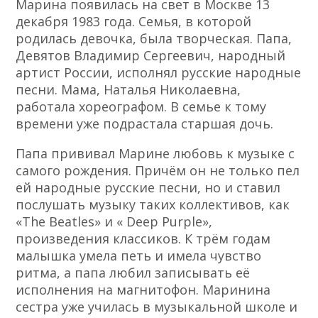
Марина появилась на свет в Москве 13
декабря 1983 года. Семья, в которой
родилась девочка, была творческая. Папа,
Девятов Владимир Сергеевич, народный
артист России, исполнял русские народные
песни. Мама, Наталья Николаевна,
работала хореографом. В семье к тому
времени уже подрастала старшая дочь.
Папа прививал Марине любовь к музыке с
самого рождения. Причём он не только пел
ей народные русские песни, но и ставил
послушать музыку таких коллективов, как
«The Beatles» и « Deep Purple»,
произведения классиков. К трём годам
малышка умела петь и имела чувство
ритма, а папа любил записывать её
исполнения на магнитофон. Маринина
сестра уже училась в музыкальной школе и