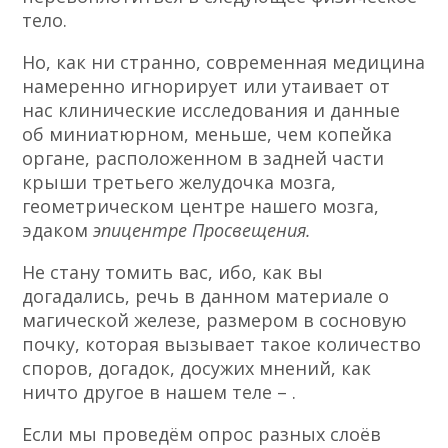
тело.
Но, как ни странно, современная медицина
намеренно игнорирует или утаивает от
нас клинические исследования и данные
об миниатюрном, меньше, чем копейка
органе, расположенном в задней части
крыши третьего желудочка мозга,
геометрическом центре нашего мозга,
эдаком
эпицентре Просвещения.
Не стану томить вас, ибо, как вы
догадались, речь в данном материале о
магической железе, размером в сосновую
почку, которая вызывает такое количество
споров, догадок, досужих мнений, как
ничто другое в нашем теле –
.
Если мы проведём опрос разных слоёв