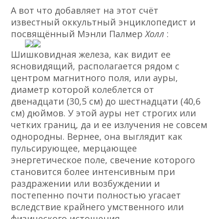
А вот что добавляет на этот счёт
известный оккультный энциклопедист и
посвящённый Мэнли Палмер
Холл
:
Шишковидная железа, как видит ее
ясновидящий, располагается рядом с
центром магнитного поля, или ауры,
диаметр которой колеблется от
двенадцати (30,5 см) до шестнадцати (40,6
см) дюймов. У этой ауры нет строгих или
четких границ, да и ее излучения не совсем
однородны. Вернее, она выглядит как
пульсирующее, мерцающее
энергетическое поле, свечение которого
становится более интенсивным при
раздражении или возбуждении и
постепенно почти полностью угасает
вследствие крайнего умственного или
физического истощения.