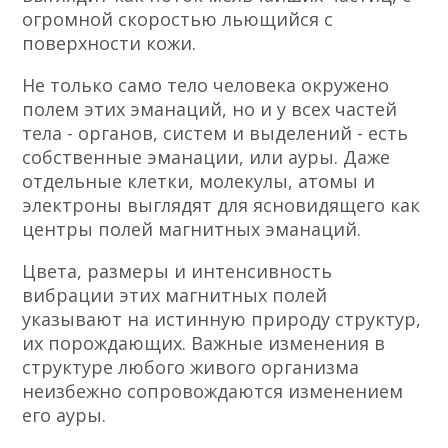
огромной скоростью льющийся с
поверхности кожи.
Не только само тело человека окружено
полем этих эманаций, но и у всех частей
тела - органов, систем и выделений - есть
собственные эманации, или ауры. Даже
отдельные клетки, молекулы, атомы и
электроны выглядят для ясновидящего как
центры полей магнитных эманаций.
Цвета, размеры и интенсивность
вибрации этих магнитных полей
указывают на истинную природу структур,
их порождающих. Важные изменения в
структуре любого живого организма
неизбежно сопровождаются изменением
его ауры.