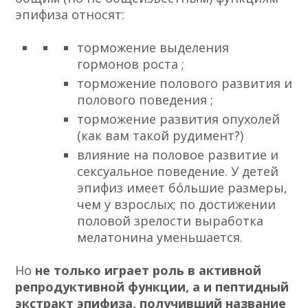
эпифиза относят:
торможение выделения
гормонов роста ;
торможение
полового развития
и
полового поведения ;
торможение развития опухолей
(как вам такой рудимент?)
влияние на половое развитие и
сексуальное поведение. У детей
эпифиз имеет бо́льшие размеры,
чем у взрослых; по достижении
половой зрелости
выработка
мелатонина уменьшается.
Но
не только играет роль в активной
репродуктивной функции, а и пептидный
экстракт эпифиза, получивший название