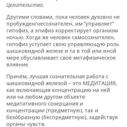
Целительство.
Другими словами, пока человек духовно не
пробужден/несознателен, им “управляет”
гипофиз, а эпифиз корректирует организм
ночью. Когда же человек самосознателен,
гипофиз уступает свою управляющую роль
шишковидной железе и та в той или иной
мере обуславливает своё метафизическое
влияние.
Причём, лучшая сознательная работа с
шишковидной железой – это МЕДИТАЦИЯ,
как включающая концентрацию на ней
или на любом другом объекте
медитативного созерцания и
концентрации (предметную), так и
безо́бразную (беспредметную), задействуя
органы чувств.