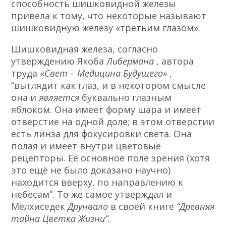
способность шишковидной железы
привела к тому, что некоторые называют
шишковидную железу «третьим глазом».
Шишковидная железа, согласно
утверждению Якоба
Либермана
, автора
труда «
Свет – Медицина Будущего»
,
“выглядит как глаз, и в некотором смысле
она и
является
буквально глазным
яблоком. Она имеет форму шара и имеет
отверстие на одной доле; в этом отверстии
есть линза для фокусировки света. Она
полая и имеет внутри цветовые
рецепторы. Её основное поле зрения (хотя
это ещё не было доказано научно)
находится вверху, по направлению к
небесам”. То же самое утверждал и
Мелхиседек
Друнвало
в своей книге
“Древняя
тайна Цветка Жизни”.