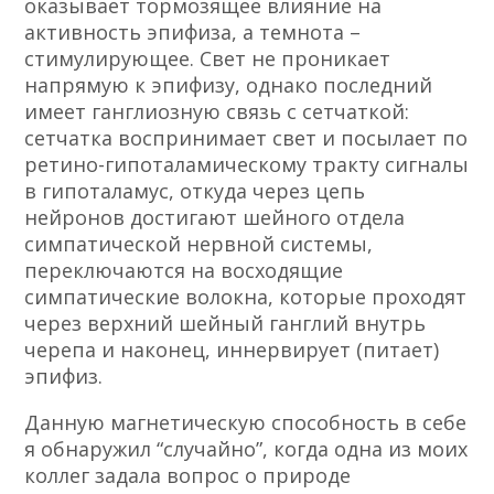
оказывает тормозящее влияние на
активность эпифиза, а темнота –
стимулирующее. Свет не проникает
напрямую к эпифизу, однако последний
имеет ганглиозную связь с сетчаткой:
сетчатка воспринимает свет и посылает по
ретино-гипоталамическому тракту сигналы
в гипоталамус, откуда через цепь
нейронов достигают шейного отдела
симпатической нервной системы,
переключаются на восходящие
симпатические волокна, которые проходят
через верхний шейный ганглий внутрь
черепа и наконец, иннервирует (питает)
эпифиз.
Данную магнетическую способность в себе
я обнаружил “случайно”, когда одна из моих
коллег задала вопрос о природе