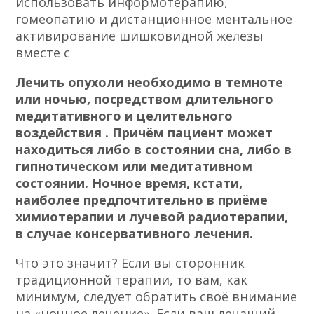
использовать информотерапию,
гомеопатию и
дистанционное ментальное
активирование шишковидной железы
вместе с
Лечить опухоли необходимо в темноте
или ночью, посредством длительного
медитативного и
целительного
воздействия
. Причём пациент может
находиться либо в состоянии сна, либо в
гипнотическом или медитативном
состоянии. Ночное время, кстати,
наиболее предпочтительно в приёме
химиотерапии и лучевой радиотерапии,
в случае консервативного лечения.
Что это значит? Если вы сторонник
традиционной терапии, то вам, как
минимум, следует обратить своё внимание
на «ночное лечение». Если ваш лечащий