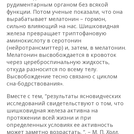
рудиментарным органом без всякой
функции. Потом ученые показали, что она
вырабатывает мелатонин – гормон,
сильно влияющий на нас. Шишковидная
железа превращает триптофановую
аминокислоту в серотонин
(нейротрансмиттер) и, затем, в мелатонин.
Мелатонин высвобождается в кровоток
через цереброспинальную жидкость,
откуда разносится по всему телу.
Высвобождение тесно связано с циклом
сна-бодрствования».
Вместе с тем, “результаты ясновидческих
исследований свидетельствуют о том, что
шишковидная железа активна на
протяжении всей жизни
и при
определенных условиях ее активность
может заметно возрастать.
“. – М. П.
Холл.