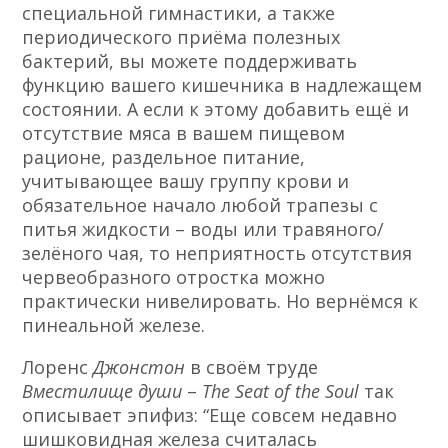
специальной гимнастики, а также
периодического приёма полезных
бактерий, вы можете поддерживать
функцию вашего кишечника в надлежащем
состоянии. А если к этому добавить ещё и
отсутствие мяса в вашем пищевом
рационе, раздельное питание,
учитывающее вашу группу крови и
обязательное начало любой трапезы с
питья жидкости – воды или травяного/
зелёного чая, то неприятность отсутствия
червеобразного отростка можно
практически нивелировать. Но вернёмся к
пинеальной железе.
Лоренс
Джонстон
в своём труде
Вместилище души
–
The Seat of the Soul
так
описывает эпифиз: “Еще совсем недавно
шишковидная железа считалась