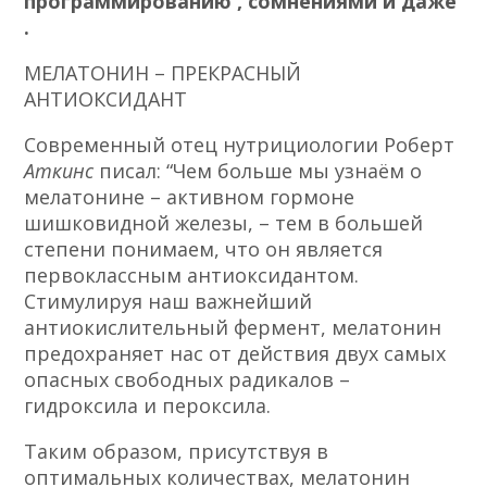
программированию
, сомнениями и даже
.
МЕЛАТОНИН – ПРЕКРАСНЫЙ
АНТИОКСИДАНТ
Современный отец нутрициологии Роберт
Аткинс
писал: “Чем больше мы узнаём о
мелатонине – активном гормоне
шишковидной железы, – тем в большей
степени понимаем, что он является
первоклассным антиоксидантом.
Стимулируя наш важнейший
антиокислительный фермент, мелатонин
предохраняет нас от действия двух самых
опасных свободных радикалов –
гидроксила и пероксила.
Таким образом, присутствуя в
оптимальных количествах, мелатонин