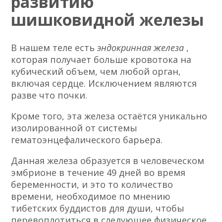
развитию
шишковидной железы
В нашем теле есть
эндокринная железа
,
которая получает больше кровотока на
кубический объем, чем любой орган,
включая сердце. Исключением являются
разве что почки.
Кроме того, эта железа остаётся уникально
изолированной от системы
гематоэнцефалического барьера.
Данная железа образуется в человеческом
эмбрионе в течение 49 дней во время
беременности, и это то количество
времени, необходимое по мнению
тибетских буддистов для души, чтобы
перевоплотиться в следующее физическое