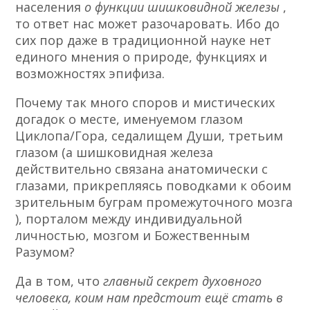
населения
о функции шишковидной железы
,
то ответ нас может разочаровать. Ибо до
сих пор даже в традиционной науке нет
единого мнения о природе, функциях и
возможностях эпифиза.
Почему так много споров и мистических
догадок о месте, именуемом глазом
Циклопа/Гора, седалищем Души, третьим
глазом (а шишковидная железа
действительно связана анатомически с
глазами, прикрепляясь поводками к обоим
зрительным буграм
промежуточного мозга
), порталом между индивидуальной
личностью, мозгом и Божественным
Разумом?
Да в том, что
главный секрет духовного
человека, коим нам предстоит ещё стать в