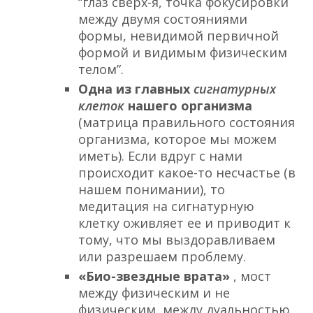
“глаз сверх-я, точка фокусировки
между двумя состояниями
формы, невидимой первичной
формой и видимым физическим
телом”.
Одна из главных
сигнатурных
клеток
нашего организма
(матрица правильного состояния
организма, которое мы можем
иметь). Если вдруг с нами
происходит какое-то несчастье (в
нашем понимании), то
медитация на сигнатурную
клетку оживляет ее и приводит к
тому, что мы выздоравливаем
или разрешаем проблему.
«Био-звездные врата»
, мост
между физическим и не
физическим, между дуальностью