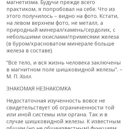
магнетизма. Будучи прежде всего
практиком, я попробовал на себе. Что из
этого получилось – видно на фото. Кстати,
на левом верхнем фото, не металл, а
природный минерал/камень/сердолик, с
небольшими окислами/примесями железа
(в буром/красноватом минерале больше
железа в составе).
“Всё тело, и вся жизнь человека заключены
в магнитном поле шишковидной железы”. –
М. П.
Холл.
ЗНАКОМАЯ НЕЗНАКОМКА
Недостаточная изученность вовсе не
свидетельствует об ограниченности той
или иной системы или органа. Так и в
случае шишковидной железы.
К известным
общим (но не общеизвестным) функциям