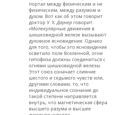
портал между физическим и не
физическим, между разумом и
духом. Вот как об этом говорит
доктор У. X.
Даунер
говорит:
«Молекулярные движения в
шишковидной железе вызывают
духовное ясновидение. Однако
для того, чтобы это ясновидение
осветило поле Вселенной, огни
гипофиза должны соединиться с
огнями шишковидной железы.
Этот союз означает слияние
шестого и седьмого чувств или,
другими словами, то, что
индивидуальное сознание до
такой степени направляется
внутрь, что магнетическая сфера
высшего разума и высшее
духовное чувство