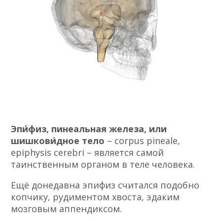
Эпи́физ, пинеальная железа, или
шишкови́дное тело
– corpus pineale,
epiphysis cerebri – является самой
таинственным органом в теле человека.
Ещё донедавна эпифиз считался подобно
копчику, рудиментом хвоста, эдаким
мозговым аппендиксом.