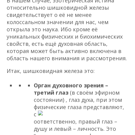
В нашем случае, эзотерическая истина
относительно шишковидной железы
свидетельствует о её не менее
колоссальном значении для нас, чем
открыла это наука. Ибо кроме её
уникальных физических и биохимических
свойств, есть ещё духовная область,
которая может быть активно включена в
область нашего внимания и рассмотрения.
Итак, шишковидная железа это:
Орган духовного зрения –
третий глаз
(в своём эфирном
состоянии) , глаз духа, при этом
физические глаза представляют,
с
оответственно, правый глаз –
душу и левый – личность. Это