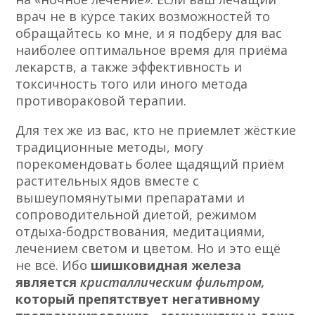
врач не в курсе таких возможностей то
обращайтесь ко мне, и я подберу для вас
наиболее оптимальное время для приёма
лекарств, а также эффективность и
токсичность того или иного метода
противораковой терапии.
Для тех же из вас, кто не приемлет жёсткие
традиционные методы, могу
порекомендовать более щадящий приём
растительных ядов вместе с
вышеупомянутыми препаратами и
сопроводительной диетой, режимом
отдыха-бодрствования, медитациями,
лечением светом и цветом. Но и это ещё
не всё. Ибо
шишковидная железа
является
кристаллическим фильтром,
который
препятствует негативному