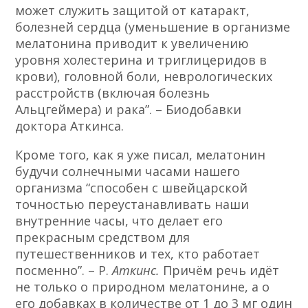
может служить защитой от катаракт,
болезней сердца (уменьшение в организме
мелатонина приводит к увеличению
уровня холестерина и триглицеридов в
крови), головной боли, неврологических
расстройств (включая болезнь
Альцгеймера) и рака”. – Биодобавки
доктора Аткинса.
Кроме того, как я уже писал, мелатонин
будучи солнечными часами нашего
организма “способен с швейцарской
точностью переустанавливать наши
внутренние часы, что делает его
прекрасным средством для
путешественников и тех, кто работает
посменно”. – Р.
Аткинс.
Причём речь идёт
не только о природном мелатонине, а о
его добавках в количестве от 1 до 3 мг один