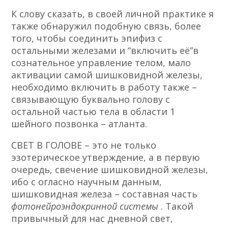
К слову сказать, в своей личной практике я
также обнаружил подобную связь, более
того, чтобы соединить эпифиз с
остальными железами и “включить её”в
сознательное управление телом, мало
активации самой шишковидной железы,
необходимо включить в работу также –
связывающую буквально голову с
остальной частью тела в области 1
шейного позвонка – атланта.
СВЕТ В ГОЛОВЕ – это не только
эзотерическое утверждение,
а в первую
очередь, свечение шишковидной железы,
ибо с
огласно научным данным,
шишковидная железа – составная часть
фотонейроэндокринной системы
. Такой
привычный для нас дневной свет,