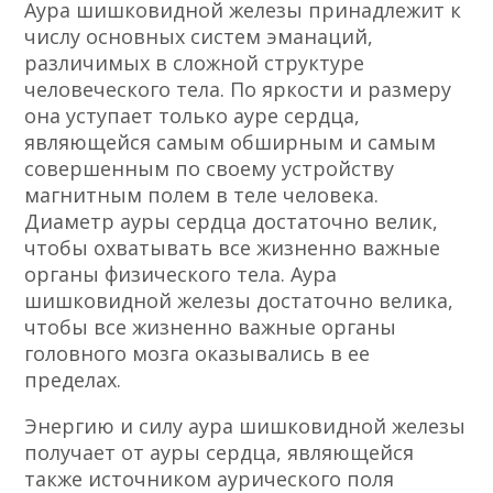
Аура шишковидной железы принадлежит к
числу основных систем эманаций,
различимых в сложной структуре
человеческого тела. По яркости и размеру
она уступает только ауре сердца,
являющейся самым обширным и самым
совершенным по своему устройству
магнитным полем в теле человека.
Диаметр ауры сердца достаточно велик,
чтобы охватывать все жизненно важные
органы физического тела. Аура
шишковидной железы достаточно велика,
чтобы все жизненно важные органы
головного мозга оказывались в ее
пределах.
Энергию и силу аура шишковидной железы
полу­чает от ауры сердца, являющейся
также источником аурического поля